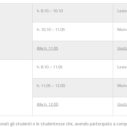
h. 8.10 – 10.10
Lezio
h. 10.10 – 11.05
Momen
Alle h. 11.05
Uscita
h. 8.10 – 11.05
Lezio
h. 11.05 – 12.00
Momen
Alle h. 12.00
Uscita
nati gli studenti e le studentesse che, avendo partecipato a competi