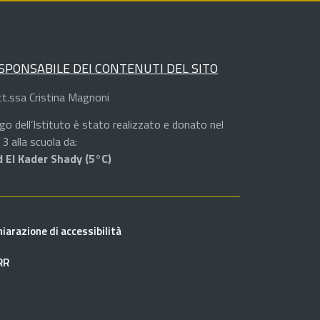
SPONSABILE DEI CONTENUTI DEL SITO
t.ssa Cristina Magnoni
logo dell’Istituto è stato realizzato e donato nel
3 alla scuola da:
 El Kader Shady (5°C)
hiarazione di accessibilità
RR