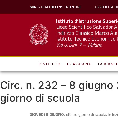
MINISTERO DELL'ISTRUZIONE
UFFICIO SCO
Istituto d’Istruzione Super
Liceo Scientifico Salvador A
Indirizzo Classico Marco Aur
Istituto Tecnico Economico 
Via U. Dini, 7 – Milano
L’ISTITUTO
LE PERSONE
LA DIDATT
Circ. n. 232 – 8 giugno 
giorno di scuola
GIOVEDì 8 GIUGNO
, ultimo giorno di scuola, le l