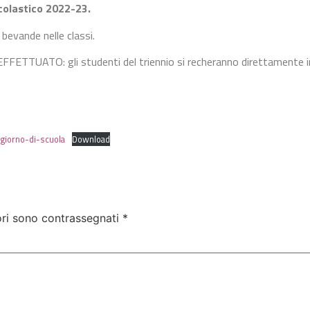
colastico 2022-23.
 bevande nelle classi.
ETTUATO: gli studenti del triennio si recheranno direttamente in
-giorno-di-scuola
Download
ori sono contrassegnati
*