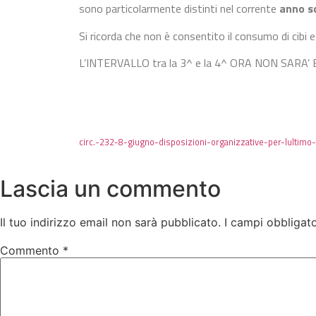
sono particolarmente distinti nel corrente
anno s
Si ricorda che non è consentito il consumo di cibi e
L’INTERVALLO tra la 3^ e la 4^ ORA NON SARA’ EFF
circ.-232-8-giugno-disposizioni-organizzative-per-lultimo
Lascia un commento
Il tuo indirizzo email non sarà pubblicato.
I campi obbligat
Commento
*