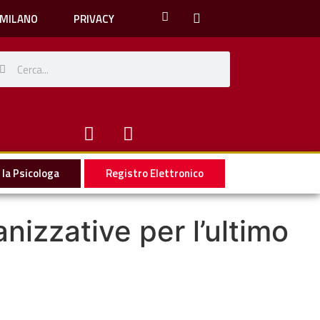
 MILANO
PRIVACY
la Psicologa
Registro Elettronico
nizzative per l’ultimo