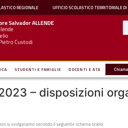
LASTICO REGIONALE
UFFICIO SCOLASTICO TERRITORIALE DI
iore Salvador
ALLENDE
llende
elio
Pietro Custodi
Chiama 
ICA
STUDENTI E FAMIGLIE
DOCENTI E ATA
2023 – disposizioni orga
ezioni si svolgeranno secondo il seguente schema orario: