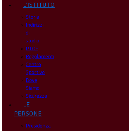
L’ISTITUTO
Storia
Indirizzi
di
studio
PTOF
Regolamenti
Centro
Sportivo
Dove
Siamo
Sicurezza
LE
PERSONE
Presidenza