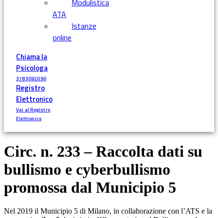
Modulistica
ATA
Istanze
online
Chiama la
Psicologa
3783092090
Registro
Elettronico
Vai al Registro
Elettronico
Circ. n. 233 – Raccolta dati su
bullismo e cyberbullismo
promossa dal Municipio 5
Nel 2019 il Municipio 5 di Milano, in collaborazione con l’ATS e la