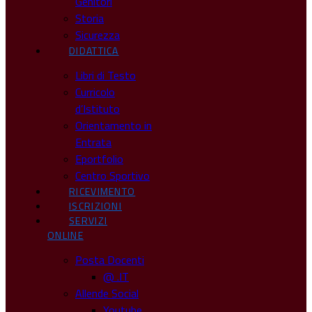
Genitori
Storia
Sicurezza
DIDATTICA
Libri di Testo
Curricolo
d’Istituto
Orientamento in
Entrata
Eportfolio
Centro Sportivo
RICEVIMENTO
ISCRIZIONI
SERVIZI
ONLINE
Posta Docenti
@ .IT
Allende Social
Youtube