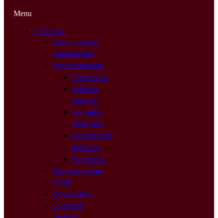
Menu
ISTITUTO
Orario Lezioni
Regolamenti
Organizzazione
Presidenza
Collegio
Docenti
Consiglio
d’Istituto
Coordinatori
di Classe
Segreteria
Organigramma
PTOF
Dove Siamo
Comitato
Genitori