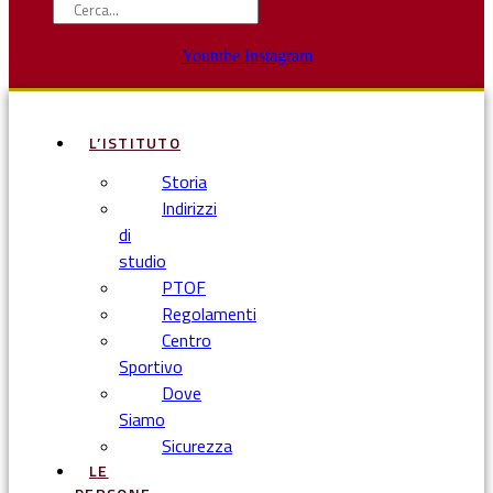
Youtube
Instagram
L’ISTITUTO
Storia
Indirizzi
di
studio
PTOF
Regolamenti
Centro
Sportivo
Dove
Siamo
Sicurezza
LE