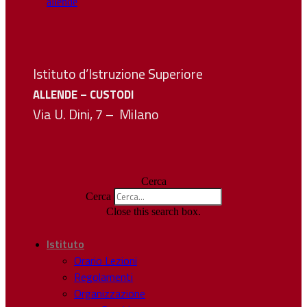
Istituto d’Istruzione Superiore
ALLENDE – CUSTODI
Via U. Dini, 7 – Milano
Cerca
Cerca
Close this search box.
Istituto
Orario Lezioni
Regolamenti
Organizzazione