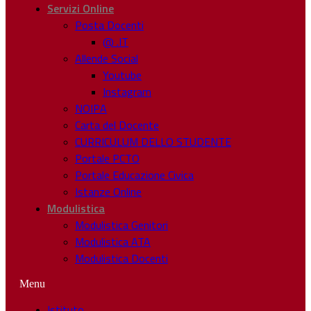
Servizi Online
Posta Docenti
@ .IT
Allende Social
Youtube
Instagram
NOIPA
Carta del Docente
CURRICULUM DELLO STUDENTE
Portale PCTO
Portale Educazione Civica
Istanze Online
Modulistica
Modulistica Genitori
Modulistica ATA
Modulistica Docenti
Menu
Istituto