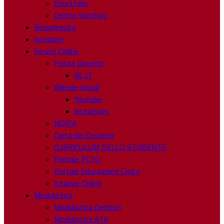
Eportfolio
Centro Sportivo
Ricevimento
Iscrizioni
Servizi Online
Posta Docenti
@ .IT
Allende Social
Youtube
Instagram
NOIPA
Carta del Docente
CURRICULUM DELLO STUDENTE
Portale PCTO
Portale Educazione Civica
Istanze Online
Modulistica
Modulistica Genitori
Modulistica ATA