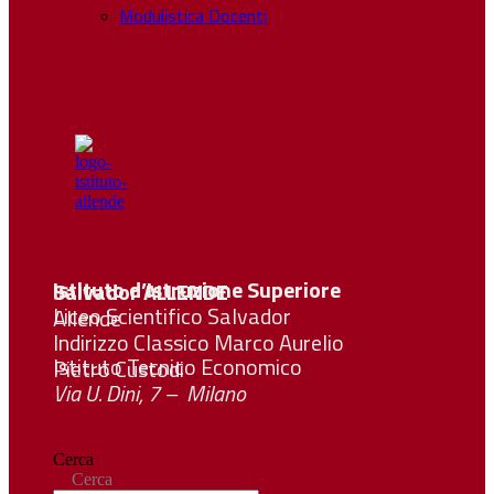
Modulistica Docenti
Istituto d’Istruzione Superiore Salvador
ALLENDE
Liceo Scientifico Salvador Allende
Indirizzo Classico Marco Aurelio
Istituto Tecnico Economico Pietro Custodi
Via U. Dini, 7 – Milano
Cerca
Cerca