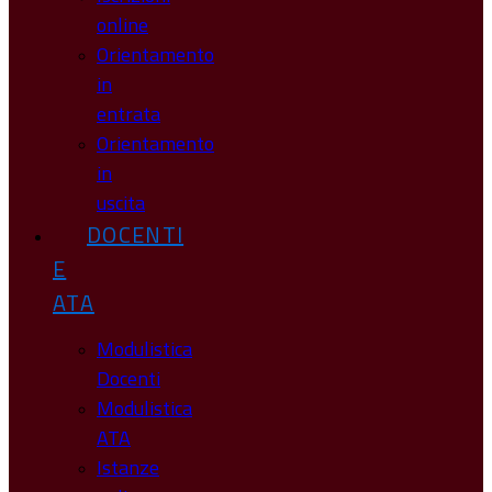
online
Orientamento
in
entrata
Orientamento
in
uscita
DOCENTI
E
ATA
Modulistica
Docenti
Modulistica
ATA
Istanze