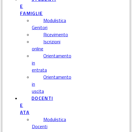
E
FAMIGLIE
Modulistica
Genitori
Ricevimento
Iscrizioni
online
Orientamento
in
entrata
Orientamento
in
uscita
DOCENTI
E
ATA
Modulistica
Docenti