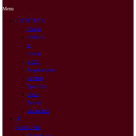
Menu
L’ISTITUTO
Storia
Indirizzi
di
studio
PTOF
Regolamenti
Centro
Sportivo
Dove
Siamo
Sicurezza
LE
PERSONE
Presidenza