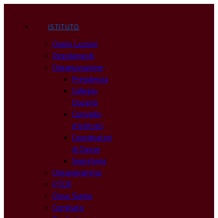
ISTITUTO
Orario Lezioni
Regolamenti
Organizzazione
Presidenza
Collegio
Docenti
Consiglio
d’Istituto
Coordinatori
di Classe
Segreteria
Organigramma
PTOF
Dove Siamo
Comitato