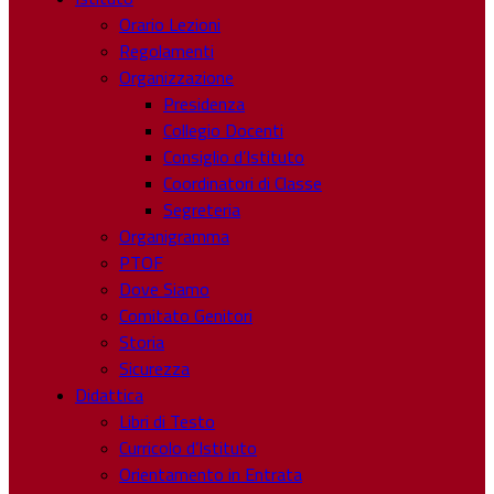
Orario Lezioni
Regolamenti
Organizzazione
Presidenza
Collegio Docenti
Consiglio d’Istituto
Coordinatori di Classe
Segreteria
Organigramma
PTOF
Dove Siamo
Comitato Genitori
Storia
Sicurezza
Didattica
Libri di Testo
Curricolo d’Istituto
Orientamento in Entrata