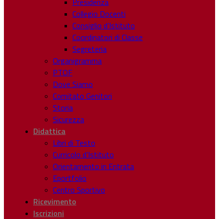
Presidenza
Collegio Docenti
Consiglio d’Istituto
Coordinatori di Classe
Segreteria
Organigramma
PTOF
Dove Siamo
Comitato Genitori
Storia
Sicurezza
Didattica
Libri di Testo
Curricolo d’Istituto
Orientamento in Entrata
Eportfolio
Centro Sportivo
Ricevimento
Iscrizioni