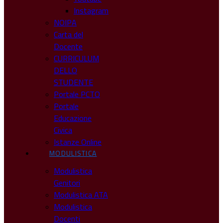
Instagram
NOIPA
Carta del
Docente
CURRICULUM
DELLO
STUDENTE
Portale PCTO
Portale
Educazione
Civica
Istanze Online
MODULISTICA
Modulistica
Genitori
Modulistica ATA
Modulistica
Docenti