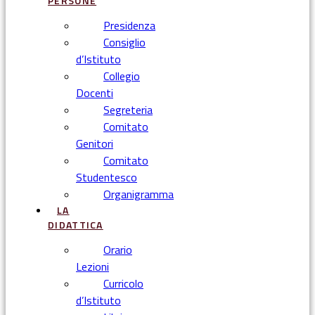
PERSONE
Presidenza
Consiglio
d’Istituto
Collegio
Docenti
Segreteria
Comitato
Genitori
Comitato
Studentesco
Organigramma
LA
DIDATTICA
Orario
Lezioni
Curricolo
d’Istituto