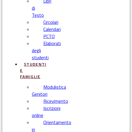
Libri
di
Testo
Circolari
Calendari
PCTO
Elaborati
degli
studenti
STUDENTI
E
FAMIGLIE
Modulistica
Genitori
Ricevimento
Iscrizioni
online
Orientamento
in