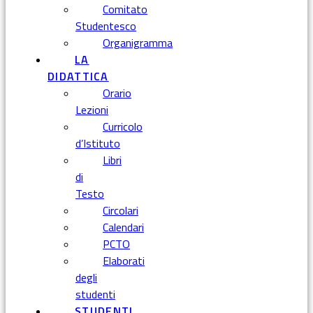
Comitato
Studentesco
Organigramma
LA
DIDATTICA
Orario
Lezioni
Curricolo
d’Istituto
Libri
di
Testo
Circolari
Calendari
PCTO
Elaborati
degli
studenti
STUDENTI