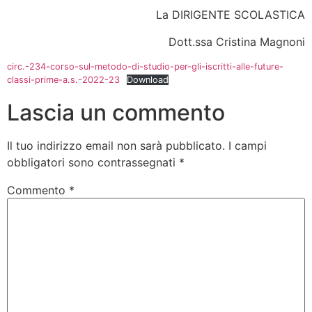
La DIRIGENTE SCOLASTICA
Dott.ssa Cristina Magnoni
circ.-234-corso-sul-metodo-di-studio-per-gli-iscritti-alle-future-
classi-prime-a.s.-2022-23
Download
Lascia un commento
Il tuo indirizzo email non sarà pubblicato.
I campi
obbligatori sono contrassegnati
*
Commento
*