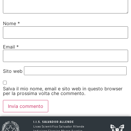
Nome
*
Email
*
Sito web
Salva il mio nome, email e sito web in questo browser
per la prossima volta che commento.
I.I.S. SALVADOR ALLENDE
Liceo Scientifico Salvador Allende
Indirizzo Classico Marco Aurelio