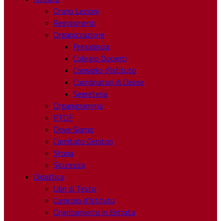
Orario Lezioni
Regolamenti
Organizzazione
Presidenza
Collegio Docenti
Consiglio d’Istituto
Coordinatori di Classe
Segreteria
Organigramma
PTOF
Dove Siamo
Comitato Genitori
Storia
Sicurezza
Didattica
Libri di Testo
Curricolo d’Istituto
Orientamento in Entrata