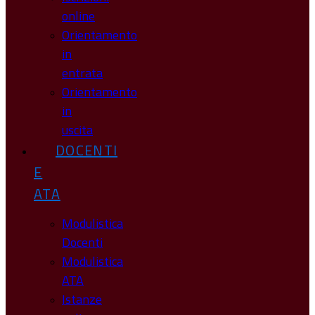
online
Orientamento
in
entrata
Orientamento
in
uscita
DOCENTI
E
ATA
Modulistica
Docenti
Modulistica
ATA
Istanze