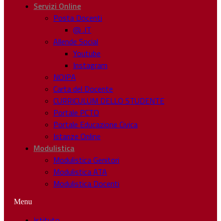
Servizi Online
Posta Docenti
@ .IT
Allende Social
Youtube
Instagram
NOIPA
Carta del Docente
CURRICULUM DELLO STUDENTE
Portale PCTO
Portale Educazione Civica
Istanze Online
Modulistica
Modulistica Genitori
Modulistica ATA
Modulistica Docenti
Menu
Istituto