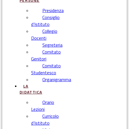
PERSONE
Presidenza
Consiglio
d’Istituto
Collegio
Docenti
Segreteria
Comitato
Genitori
Comitato
Studentesco
Organigramma
LA
DIDATTICA
Orario
Lezioni
Curricolo
d’Istituto