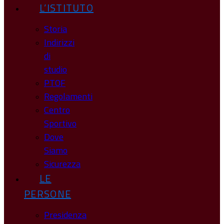
L’ISTITUTO
Storia
Indirizzi
di
studio
PTOF
Regolamenti
Centro
Sportivo
Dove
Siamo
Sicurezza
LE
PERSONE
Presidenza