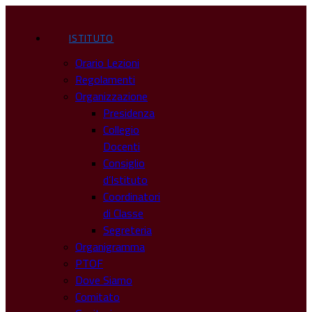
ISTITUTO
Orario Lezioni
Regolamenti
Organizzazione
Presidenza
Collegio
Docenti
Consiglio
d’Istituto
Coordinatori
di Classe
Segreteria
Organigramma
PTOF
Dove Siamo
Comitato