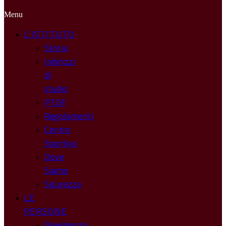
Menu
L’ISTITUTO
Storia
Indirizzi
di
studio
PTOF
Regolamenti
Centro
Sportivo
Dove
Siamo
Sicurezza
LE
PERSONE
Presidenza