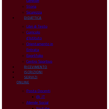
Genitori
Storia
Sicurezza
DIDATTICA
Libri di Testo
Curricolo
d’Istituto
Orientamento in
Entrata
Eportfolio
Centro Sportivo
RICEVIMENTO
ISCRIZIONI
SERVIZI
ONLINE
Posta Docenti
@ .IT
Allende Social
Youtube