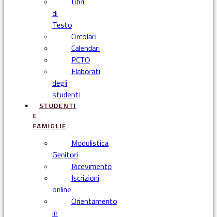
Libri
di
Testo
Circolari
Calendari
PCTO
Elaborati
degli
studenti
STUDENTI
E
FAMIGLIE
Modulistica
Genitori
Ricevimento
Iscrizioni
online
Orientamento
in