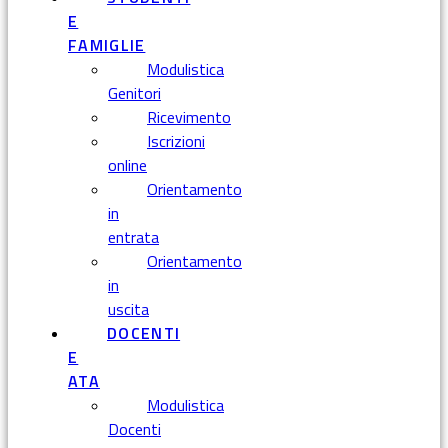
E
FAMIGLIE
Modulistica
Genitori
Ricevimento
Iscrizioni
online
Orientamento
in
entrata
Orientamento
in
uscita
DOCENTI
E
ATA
Modulistica
Docenti