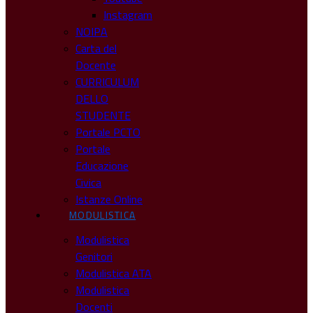
Instagram
NOIPA
Carta del
Docente
CURRICULUM
DELLO
STUDENTE
Portale PCTO
Portale
Educazione
Civica
Istanze Online
MODULISTICA
Modulistica
Genitori
Modulistica ATA
Modulistica
Docenti