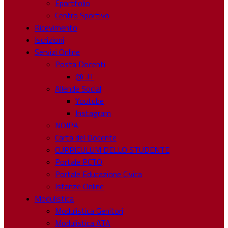
Eportfolio
Centro Sportivo
Ricevimento
Iscrizioni
Servizi Online
Posta Docenti
@ .IT
Allende Social
Youtube
Instagram
NOIPA
Carta del Docente
CURRICULUM DELLO STUDENTE
Portale PCTO
Portale Educazione Civica
Istanze Online
Modulistica
Modulistica Genitori
Modulistica ATA