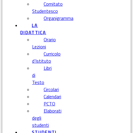
Comitato
Studentesco
Organigramma
LA
DIDATTICA
Orario
Lezioni
Curricolo
d’Istituto
Libri
di
Testo
Circolari
Calendari
PCTO
Elaborati
degli
studenti
STUDENTI