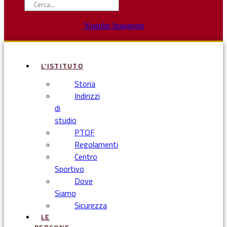
Youtube
Instagram
L’ISTITUTO
Storia
Indirizzi
di
studio
PTOF
Regolamenti
Centro
Sportivo
Dove
Siamo
Sicurezza
LE