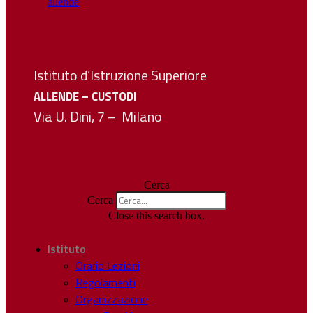
Istituto d’Istruzione Superiore
ALLENDE – CUSTODI
Via U. Dini, 7 – Milano
Cerca
Cerca
Close this search box.
Istituto
Orario Lezioni
Regolamenti
Organizzazione