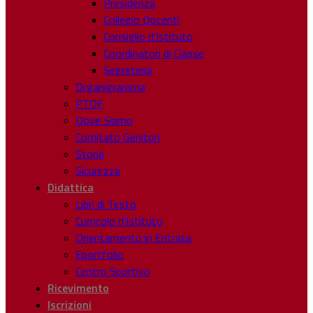
Presidenza
Collegio Docenti
Consiglio d’Istituto
Coordinatori di Classe
Segreteria
Organigramma
PTOF
Dove Siamo
Comitato Genitori
Storia
Sicurezza
Didattica
Libri di Testo
Curricolo d’Istituto
Orientamento in Entrata
Eportfolio
Centro Sportivo
Ricevimento
Iscrizioni