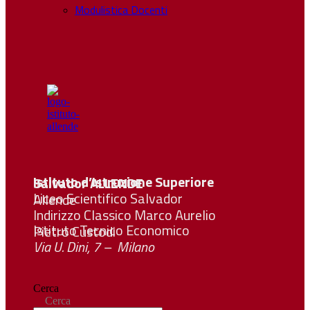
Modulistica Docenti
Istituto d’Istruzione Superiore Salvador
ALLENDE
Liceo Scientifico Salvador Allende
Indirizzo Classico Marco Aurelio
Istituto Tecnico Economico Pietro Custodi
Via U. Dini, 7 – Milano
Cerca
Cerca