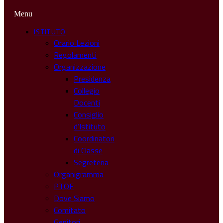
Menu
ISTITUTO
Orario Lezioni
Regolamenti
Organizzazione
Presidenza
Collegio
Docenti
Consiglio
d’Istituto
Coordinatori
di Classe
Segreteria
Organigramma
PTOF
Dove Siamo
Comitato
Genitori