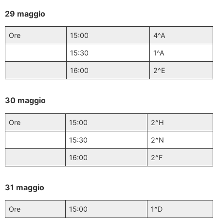
29 maggio
Ore
15:00
4^A
15:30
1^A
16:00
2^E
30 maggio
Ore
15:00
2^H
15:30
2^N
16:00
2^F
31 maggio
Ore
15:00
1^D