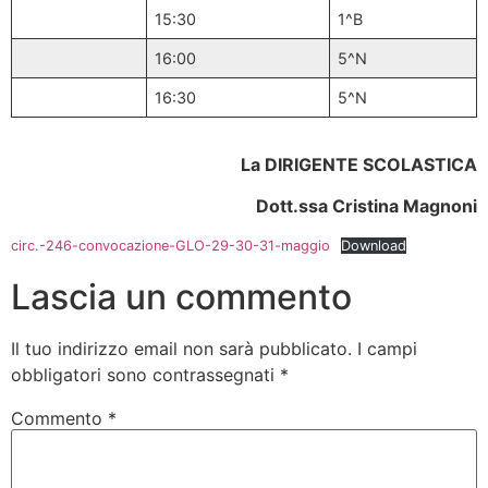
15:30
1^B
16:00
5^N
16:30
5^N
La DIRIGENTE SCOLASTICA
Dott.ssa Cristina Magnoni
circ.-246-convocazione-GLO-29-30-31-maggio
Download
Lascia un commento
Il tuo indirizzo email non sarà pubblicato.
I campi
obbligatori sono contrassegnati
*
Commento
*