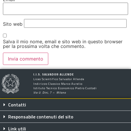
Sito web
Salva il mio nome, email e sito web in questo browser
per la prossima volta che commento.
I.I.S. SALVADOR ALLENDE
Liceo Scientifico Salvador Allende
Indirizzo Classico Marco Aurelio
Istituto Tecnico Economico Pietro Custodi
Via U. Dini, 7 – Milano
Contatti
Responsabile contenuti del sito
Link utili