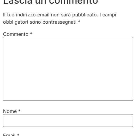
Lascia un commento
Il tuo indirizzo email non sarà pubblicato.
I campi
obbligatori sono contrassegnati
*
Commento
*
Nome
*
Email
*