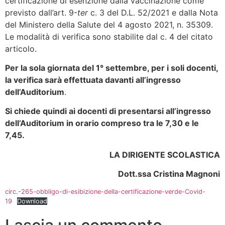
certificazione di esenzione dalla vaccinazione come
previsto dall’art. 9-
ter
c. 3 del D.L. 52/2021 e dalla Nota
del Ministero della Salute del 4 agosto 2021, n. 35309.
Le modalità di verifica sono stabilite dal c. 4 del citato
articolo.
Per la sola giornata del 1° settembre, per i soli docenti,
la verifica sarà effettuata davanti all’ingresso
dell’Auditorium
.
Si chiede quindi ai docenti di presentarsi all’ingresso
dell’Auditorium in orario compreso tra le 7,30 e le
7,45.
LA DIRIGENTE SCOLASTICA
Dott.ssa Cristina Magnoni
circ.-265-obbligo-di-esibizione-della-certificazione-verde-Covid-
19
Download