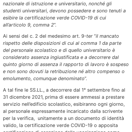
nazionale di istruzione e universitario, nonché gli
studenti universitari, devono possedere e sono tenuti a
esibire la certificazione verde COVID-19 di cui
all’articolo 9, comma 2
”.
Ai sensi del c. 2 del medesimo art. 9-
ter
“
il mancato
rispetto delle disposizioni di cui al comma 1 da parte
del personale scolastico e di quello universitario è
considerato assenza ingiustificata e a decorrere dal
quinto giorno di assenza il rapporto di lavoro è sospeso
e non sono dovuti la retribuzione né altro compenso o
emolumento, comunque denominato
”.
A tal fine le SS.LL., a decorrere dal 1° settembre fino al
31 dicembre 2021, prima di essere ammessi a prestare
servizio nell’edificio scolastico, esibiranno ogni giorno,
al personale espressamente incaricato dalla scrivente
per la verifica, unitamente a un documento di identità
valido, la certificazione verde COVID-19 o apposita