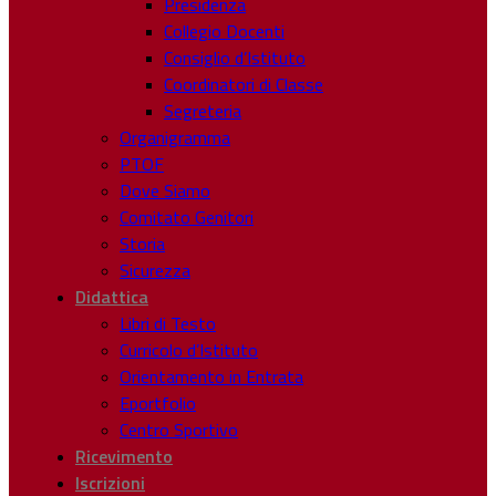
Presidenza
Collegio Docenti
Consiglio d’Istituto
Coordinatori di Classe
Segreteria
Organigramma
PTOF
Dove Siamo
Comitato Genitori
Storia
Sicurezza
Didattica
Libri di Testo
Curricolo d’Istituto
Orientamento in Entrata
Eportfolio
Centro Sportivo
Ricevimento
Iscrizioni