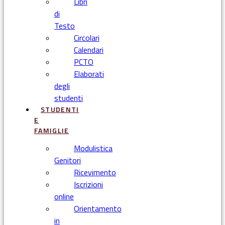
Libri
di
Testo
Circolari
Calendari
PCTO
Elaborati
degli
studenti
STUDENTI
E
FAMIGLIE
Modulistica
Genitori
Ricevimento
Iscrizioni
online
Orientamento
in