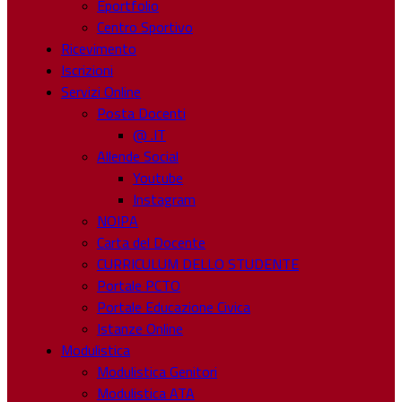
Eportfolio
Centro Sportivo
Ricevimento
Iscrizioni
Servizi Online
Posta Docenti
@ .IT
Allende Social
Youtube
Instagram
NOIPA
Carta del Docente
CURRICULUM DELLO STUDENTE
Portale PCTO
Portale Educazione Civica
Istanze Online
Modulistica
Modulistica Genitori
Modulistica ATA