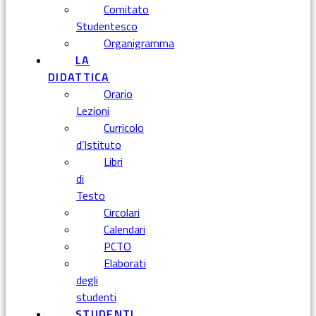
Comitato
Studentesco
Organigramma
LA
DIDATTICA
Orario
Lezioni
Curricolo
d’Istituto
Libri
di
Testo
Circolari
Calendari
PCTO
Elaborati
degli
studenti
STUDENTI