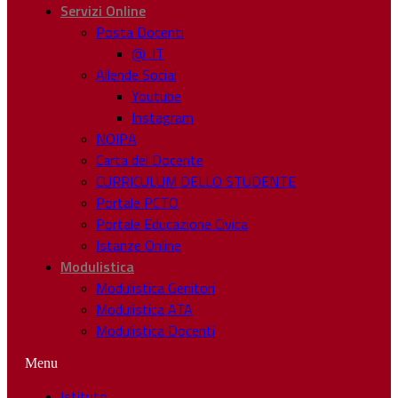
Servizi Online
Posta Docenti
@ .IT
Allende Social
Youtube
Instagram
NOIPA
Carta del Docente
CURRICULUM DELLO STUDENTE
Portale PCTO
Portale Educazione Civica
Istanze Online
Modulistica
Modulistica Genitori
Modulistica ATA
Modulistica Docenti
Menu
Istituto