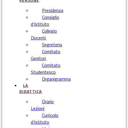
PERSONE
Presidenza
Consiglio
d’Istituto
Collegio
Docenti
Segreteria
Comitato
Genitori
Comitato
Studentesco
Organigramma
LA
DIDATTICA
Orario
Lezioni
Curricolo
d’Istituto