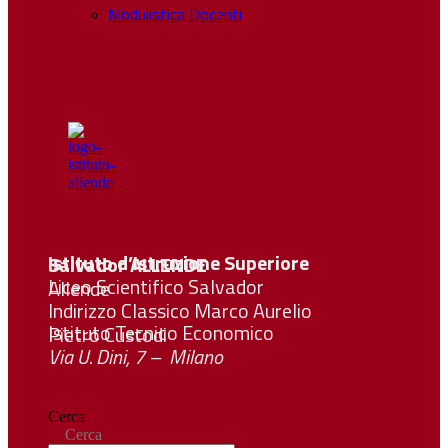
Modulistica Docenti
Istituto d’Istruzione Superiore Salvador
ALLENDE
Liceo Scientifico Salvador Allende
Indirizzo Classico Marco Aurelio
Istituto Tecnico Economico Pietro Custodi
Via U. Dini, 7 – Milano
Cerca
Cerca