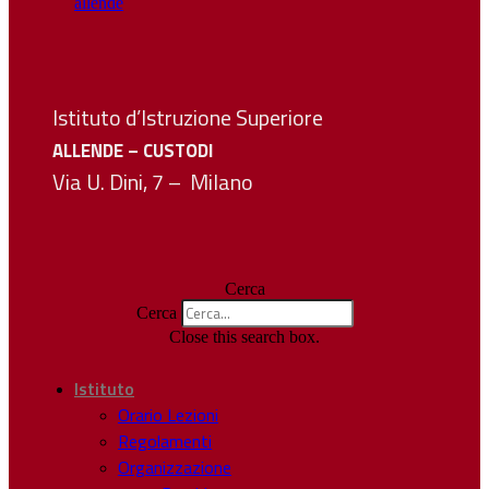
Istituto d’Istruzione Superiore
ALLENDE – CUSTODI
Via U. Dini, 7 – Milano
Cerca
Cerca
Close this search box.
Istituto
Orario Lezioni
Regolamenti
Organizzazione