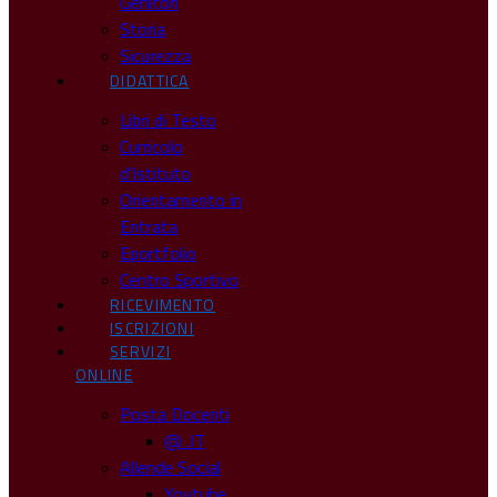
Genitori
Storia
Sicurezza
DIDATTICA
Libri di Testo
Curricolo
d’Istituto
Orientamento in
Entrata
Eportfolio
Centro Sportivo
RICEVIMENTO
ISCRIZIONI
SERVIZI
ONLINE
Posta Docenti
@ .IT
Allende Social
Youtube