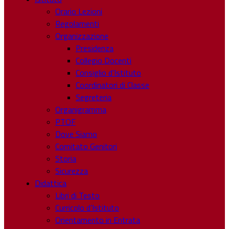
Orario Lezioni
Regolamenti
Organizzazione
Presidenza
Collegio Docenti
Consiglio d’Istituto
Coordinatori di Classe
Segreteria
Organigramma
PTOF
Dove Siamo
Comitato Genitori
Storia
Sicurezza
Didattica
Libri di Testo
Curricolo d’Istituto
Orientamento in Entrata