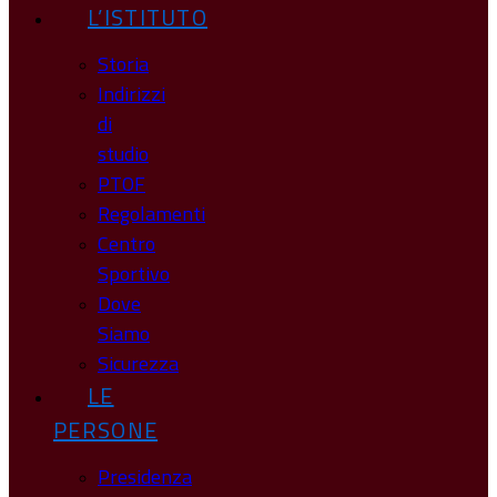
L’ISTITUTO
Storia
Indirizzi
di
studio
PTOF
Regolamenti
Centro
Sportivo
Dove
Siamo
Sicurezza
LE
PERSONE
Presidenza