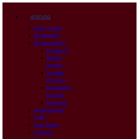
ISTITUTO
Orario Lezioni
Regolamenti
Organizzazione
Presidenza
Collegio
Docenti
Consiglio
d’Istituto
Coordinatori
di Classe
Segreteria
Organigramma
PTOF
Dove Siamo
Comitato