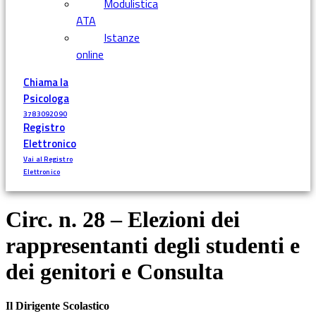
Modulistica
ATA
Istanze
online
Chiama la
Psicologa
3783092090
Registro
Elettronico
Vai al Registro
Elettronico
Circ. n. 28 – Elezioni dei
rappresentanti degli studenti e
dei genitori e Consulta
Il Dirigente Scolastico