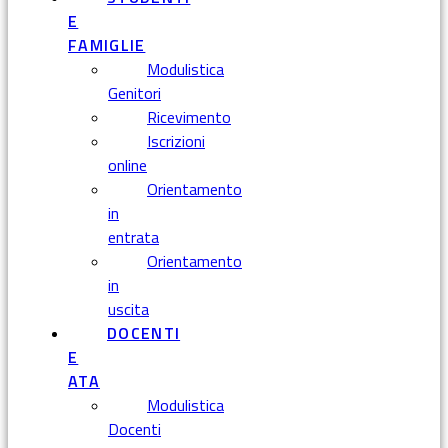
E
FAMIGLIE
Modulistica
Genitori
Ricevimento
Iscrizioni
online
Orientamento
in
entrata
Orientamento
in
uscita
DOCENTI
E
ATA
Modulistica
Docenti