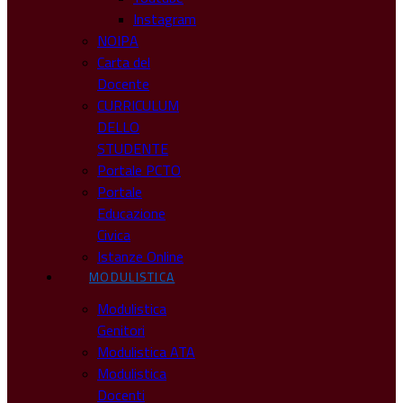
Instagram
NOIPA
Carta del
Docente
CURRICULUM
DELLO
STUDENTE
Portale PCTO
Portale
Educazione
Civica
Istanze Online
MODULISTICA
Modulistica
Genitori
Modulistica ATA
Modulistica
Docenti