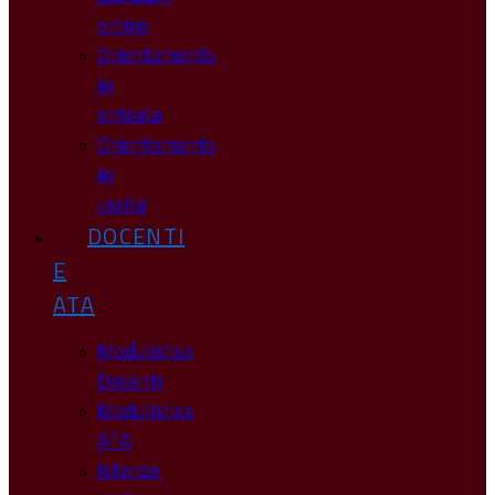
online
Orientamento
in
entrata
Orientamento
in
uscita
DOCENTI
E
ATA
Modulistica
Docenti
Modulistica
ATA
Istanze