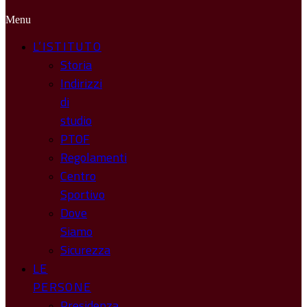
Menu
L’ISTITUTO
Storia
Indirizzi
di
studio
PTOF
Regolamenti
Centro
Sportivo
Dove
Siamo
Sicurezza
LE
PERSONE
Presidenza