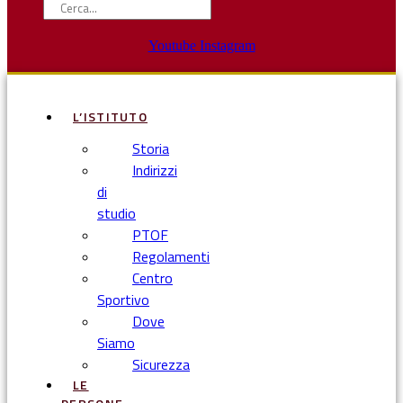
Youtube
Instagram
L’ISTITUTO
Storia
Indirizzi
di
studio
PTOF
Regolamenti
Centro
Sportivo
Dove
Siamo
Sicurezza
LE