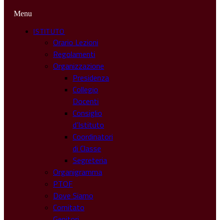
Menu
ISTITUTO
Orario Lezioni
Regolamenti
Organizzazione
Presidenza
Collegio
Docenti
Consiglio
d’Istituto
Coordinatori
di Classe
Segreteria
Organigramma
PTOF
Dove Siamo
Comitato
Genitori