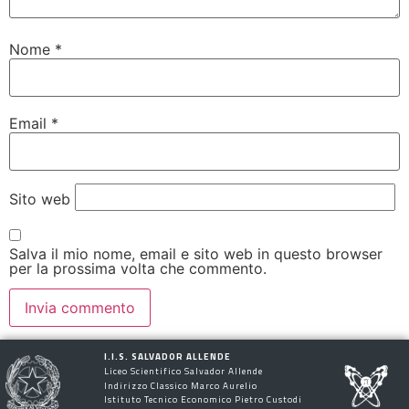
Nome
*
Email
*
Sito web
Salva il mio nome, email e sito web in questo browser
per la prossima volta che commento.
I.I.S. SALVADOR ALLENDE
Liceo Scientifico Salvador Allende
Indirizzo Classico Marco Aurelio
Istituto Tecnico Economico Pietro Custodi