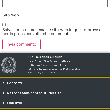
Sito web
Salva il mio nome, email e sito web in questo browser
per la prossima volta che commento.
I.I.S. SALVADOR ALLENDE
Liceo Scientifico Salvador Allende
Indirizzo Classico Marco Aurelio
Istituto Tecnico Economico Pietro Custodi
Via U. Dini, 7 – Milano
Contatti
Responsabile contenuti del sito
Link utili