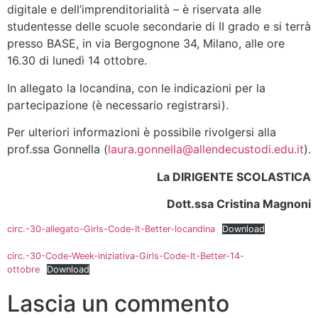
digitale e dell’imprenditorialità – è riservata alle
studentesse delle scuole secondarie di II grado e si terrà
presso BASE, in via Bergognone 34, Milano, alle ore
16.30 di lunedì 14 ottobre.
In allegato la locandina, con le indicazioni per la
partecipazione (è necessario registrarsi).
Per ulteriori informazioni è possibile rivolgersi alla
prof.ssa Gonnella (
laura.gonnella@allendecustodi.edu.it
).
La DIRIGENTE SCOLASTICA
Dott.ssa Cristina Magnoni
circ.-30-allegato-Girls-Code-It-Better-locandina
Download
circ.-30-Code-Week-iniziativa-Girls-Code-It-Better-14-
ottobre
Download
Lascia un commento