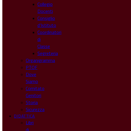
Collegio
Docenti
Consiglio
d’Istituto
Coordinatori
di
Classe
Segreteria
Organigramma
PTOF
Dove
Siamo
Comitato
Genitori
Storia
Sicurezza
DIDATTICA
Libri
di