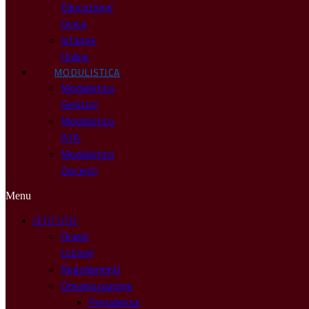
Educazione
Civica
Istanze
Online
MODULISTICA
Modulistica
Genitori
Modulistica
ATA
Modulistica
Docenti
Menu
ISTITUTO
Orario
Lezioni
Regolamenti
Organizzazione
Presidenza