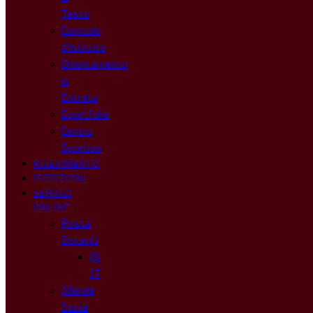
Testo
Curricolo
d’Istituto
Orientamento
in
Entrata
Eportfolio
Centro
Sportivo
RICEVIMENTO
ISCRIZIONI
SERVIZI
ONLINE
Posta
Docenti
@
.IT
Allende
Social