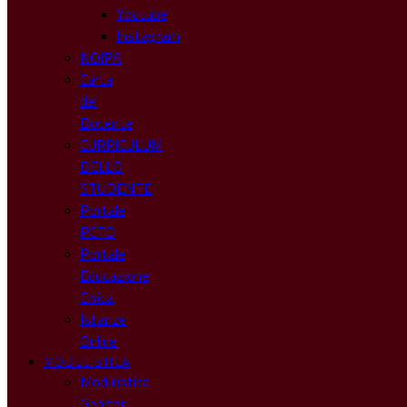
Youtube
Instagram
NOIPA
Carta
del
Docente
CURRICULUM
DELLO
STUDENTE
Portale
PCTO
Portale
Educazione
Civica
Istanze
Online
MODULISTICA
Modulistica
Genitori