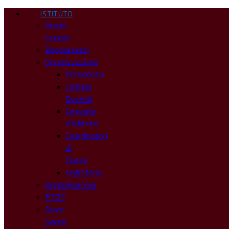
ISTITUTO
Orario
Lezioni
Regolamenti
Organizzazione
Presidenza
Collegio
Docenti
Consiglio
d’Istituto
Coordinatori
di
Classe
Segreteria
Organigramma
PTOF
Dove
Siamo