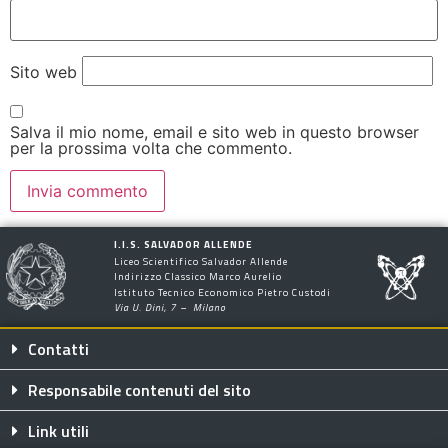
Sito web
Salva il mio nome, email e sito web in questo browser
per la prossima volta che commento.
I.I.S. SALVADOR ALLENDE
Liceo Scientifico Salvador Allende
Indirizzo Classico Marco Aurelio
Istituto Tecnico Economico Pietro Custodi
Via U. Dini, 7 – Milano
Contatti
Responsabile contenuti del sito
Link utili