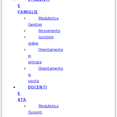
E
FAMIGLIE
Modulistica
Genitori
Ricevimento
Iscrizioni
online
Orientamento
in
entrata
Orientamento
in
uscita
DOCENTI
E
ATA
Modulistica
Docenti