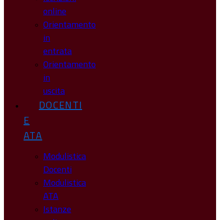
online
Orientamento
in
entrata
Orientamento
in
uscita
DOCENTI
E
ATA
Modulistica
Docenti
Modulistica
ATA
Istanze