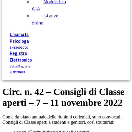
Modulistica
ATA
Istanze
online
Chiama la
Psicologa
3783092090
Registro
Elettronico
Vai al Registro
Elettronico
Circ. n. 42 – Consigli di Classe
aperti – 7 – 11 novembre 2022
Come da piano annuale delle riunioni collegiali, sono convocati i
Consigli di Classe aperti a studenti e genitori, così strutturati: