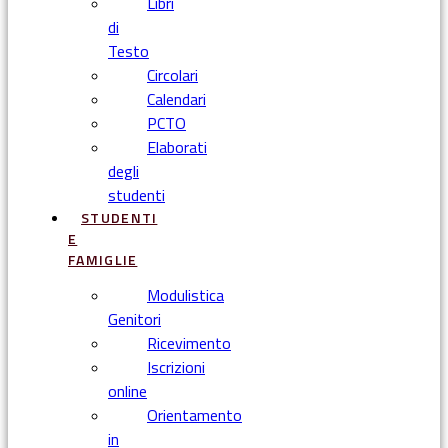
Libri
di
Testo
Circolari
Calendari
PCTO
Elaborati
degli
studenti
STUDENTI
E
FAMIGLIE
Modulistica
Genitori
Ricevimento
Iscrizioni
online
Orientamento
in