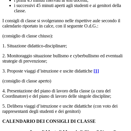
i primi 45 minuti riservati ai soli docenti;
i successivi 45 minuti aperti agli studenti e ai genitori della
classe.
I consigli di classe si svolgeranno nelle rispettive aule secondo il
calendario riportato in calce, con il seguente O.d.G.:
(consiglio di classe chiuso):
1. Situazione didattico-disciplinare;
2. Monitoraggio situazione bullismo e cyberbullismo ed eventuali
strategie di prevenzione;
3. Proposte viaggi d’istruzione e uscite didattiche
[1]
(consiglio di classe aperto)
4. Presentazione del piano di lavoro della classe (a cura del
Coordinatore) e del piano di lavoro delle singole discipline;
5. Delibera viaggi d’istruzione e uscite didattiche (con voto dei
rappresentanti degli studenti e dei genitori)
CALENDARIO DEI CONSIGLI DI CLASSE