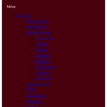
Menu
ISTITUTO
Orario Lezioni
Regolamenti
Organizzazione
Presidenza
Collegio
Docenti
Consiglio
d’Istituto
Coordinatori
di Classe
Segreteria
Organigramma
PTOF
Dove Siamo
Comitato
Genitori