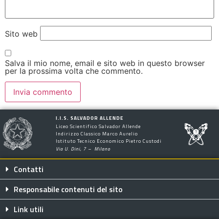
Sito web
Salva il mio nome, email e sito web in questo browser
per la prossima volta che commento.
I.I.S. SALVADOR ALLENDE
Liceo Scientifico Salvador Allende
Indirizzo Classico Marco Aurelio
Istituto Tecnico Economico Pietro Custodi
Via U. Dini, 7 – Milano
Contatti
Responsabile contenuti del sito
Link utili