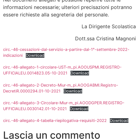
informazioni necessarie; ulteriori precisazioni potranno
essere richieste alla segreteria del personale.
La Dirigente Scolastica
Dott.ssa Cristina Magnoni
circ.-46-cessazioni-dal-servizio-a-partire-dal-1°-settembre-2022-
indicazioni
Download
circ.-46-allegato-1-circolare-UST-m_pi.AOOUSPMI.REGISTRO-
UFFICIALEU.0014823.05-10-2021
Download
circ.-46-allegato-2-Decreto-Miur-m_pi.AOOGABMI.Registro-
DecretiR.0000294.01-10-2021
Download
circ.-46-allegato-3-Circolare-Miur-m_pi.AOODGPER.REGISTRO-
UFFICIALEU.0030142.01-10-2021
Download
circ.-46-allegato-4-tabella-riepilogativa-requisiti-2022
Download
Lascia un commento