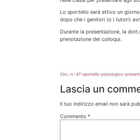
nelle classi per presentare agli st
Lo sportello sarà attivo un giorn
dopo che i genitori (o i tutori) av
Durante la presentazione, la dott.s
prenotazione dei colloqui.
Circ.-n.-47-sportello-psicologico-present
Lascia un comm
Il tuo indirizzo email non sarà pub
Commento
*