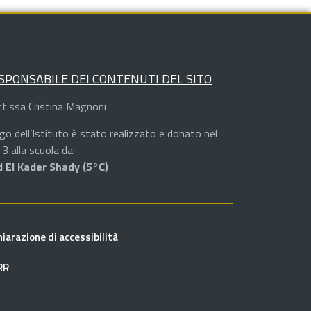
SPONSABILE DEI CONTENUTI DEL SITO
t.ssa Cristina Magnoni
logo dell’Istituto è stato realizzato e donato nel
3 alla scuola da:
 El Kader Shady (5°C)
hiarazione di accessibilità
RR