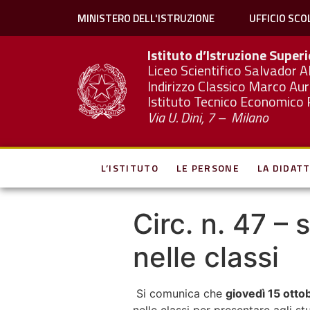
MINISTERO DELL'ISTRUZIONE
UFFICIO SCO
Istituto d’Istruzione Super
Liceo Scientifico Salvador A
Indirizzo Classico Marco Aur
Istituto Tecnico Economico 
Via U. Dini, 7 – Milano
L’ISTITUTO
LE PERSONE
LA DIDATT
Circ. n. 47 –
nelle classi
Si comunica che
giovedì 15 otto