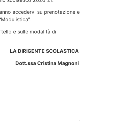
 anno scolastico 2020-21.
tranno accedervi su prenotazione e
 “Modulistica”.
tello e sulle modalità di
LA DIRIGENTE SCOLASTICA
Dott.ssa Cristina Magnoni