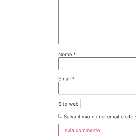
Nome
*
Email
*
Sito web
Salva il mio nome, email e sit