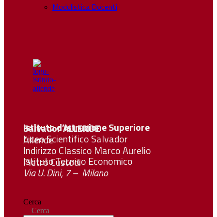
Modulistica Docenti
Istituto d’Istruzione Superiore Salvador
ALLENDE
Liceo Scientifico Salvador Allende
Indirizzo Classico Marco Aurelio
Istituto Tecnico Economico Pietro Custodi
Via U. Dini, 7 – Milano
Cerca
Cerca