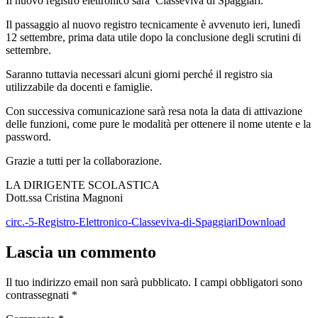
Il nuovo registro elettronico sarà Classeviva di Spaggiari.
Il passaggio al nuovo registro tecnicamente è avvenuto ieri, lunedì
12 settembre, prima data utile dopo la conclusione degli scrutini di
settembre.
Saranno tuttavia necessari alcuni giorni perché il registro sia
utilizzabile da docenti e famiglie.
Con successiva comunicazione sarà resa nota la data di attivazione
delle funzioni, come pure le modalità per ottenere il nome utente e la
password.
Grazie a tutti per la collaborazione.
LA DIRIGENTE SCOLASTICA
Dott.ssa Cristina Magnoni
circ.-5-Registro-Elettronico-Classeviva-di-Spaggiari
Download
Lascia un commento
Il tuo indirizzo email non sarà pubblicato.
I campi obbligatori sono
contrassegnati
*