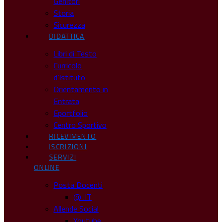
Genitori
Storia
Sicurezza
DIDATTICA
Libri di Testo
Curricolo
d’Istituto
Orientamento in
Entrata
Eportfolio
Centro Sportivo
RICEVIMENTO
ISCRIZIONI
SERVIZI
ONLINE
Posta Docenti
@ .IT
Allende Social
Youtube