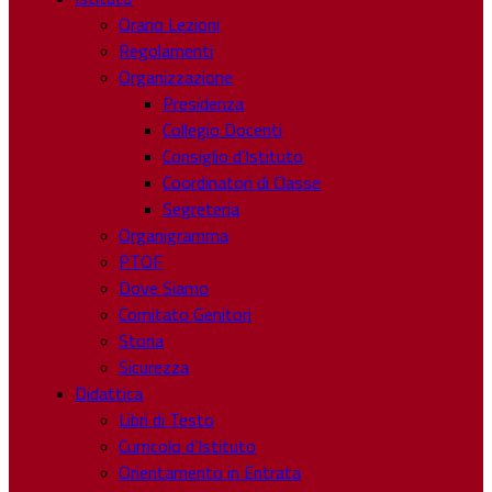
Orario Lezioni
Regolamenti
Organizzazione
Presidenza
Collegio Docenti
Consiglio d’Istituto
Coordinatori di Classe
Segreteria
Organigramma
PTOF
Dove Siamo
Comitato Genitori
Storia
Sicurezza
Didattica
Libri di Testo
Curricolo d’Istituto
Orientamento in Entrata