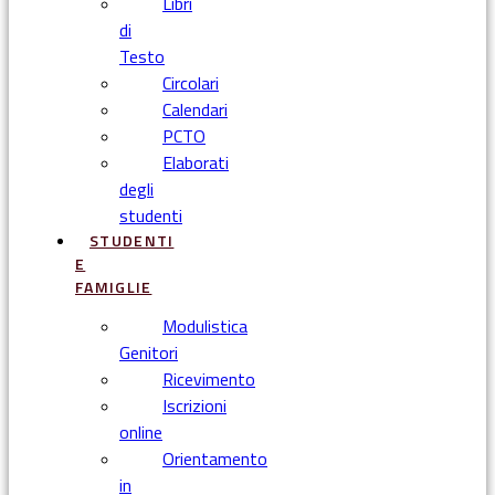
Libri
di
Testo
Circolari
Calendari
PCTO
Elaborati
degli
studenti
STUDENTI
E
FAMIGLIE
Modulistica
Genitori
Ricevimento
Iscrizioni
online
Orientamento
in