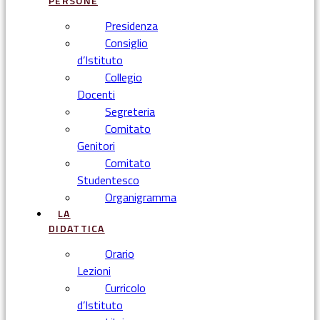
PERSONE
Presidenza
Consiglio
d’Istituto
Collegio
Docenti
Segreteria
Comitato
Genitori
Comitato
Studentesco
Organigramma
LA
DIDATTICA
Orario
Lezioni
Curricolo
d’Istituto