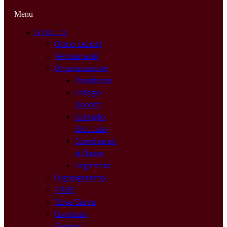
Menu
ISTITUTO
Orario Lezioni
Regolamenti
Organizzazione
Presidenza
Collegio
Docenti
Consiglio
d’Istituto
Coordinatori
di Classe
Segreteria
Organigramma
PTOF
Dove Siamo
Comitato
Genitori