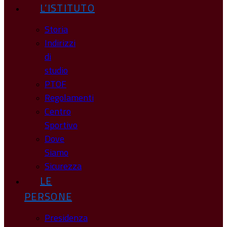
L’ISTITUTO
Storia
Indirizzi
di
studio
PTOF
Regolamenti
Centro
Sportivo
Dove
Siamo
Sicurezza
LE
PERSONE
Presidenza