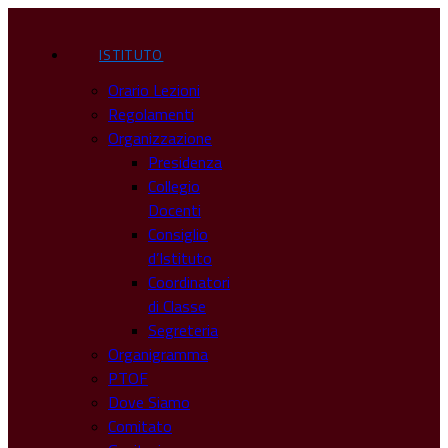
ISTITUTO
Orario Lezioni
Regolamenti
Organizzazione
Presidenza
Collegio
Docenti
Consiglio
d’Istituto
Coordinatori
di Classe
Segreteria
Organigramma
PTOF
Dove Siamo
Comitato