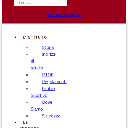
Youtube
Instagram
L’ISTITUTO
Storia
Indirizzi
di
studio
PTOF
Regolamenti
Centro
Sportivo
Dove
Siamo
Sicurezza
LE