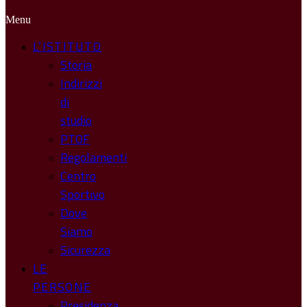
Menu
L’ISTITUTO
Storia
Indirizzi
di
studio
PTOF
Regolamenti
Centro
Sportivo
Dove
Siamo
Sicurezza
LE
PERSONE
Presidenza