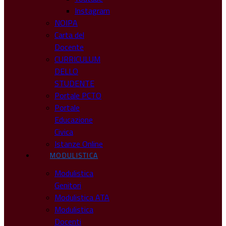
Instagram
NOIPA
Carta del
Docente
CURRICULUM
DELLO
STUDENTE
Portale PCTO
Portale
Educazione
Civica
Istanze Online
MODULISTICA
Modulistica
Genitori
Modulistica ATA
Modulistica
Docenti