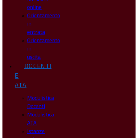
online
Orientamento
in
entrata
Orientamento
in
uscita
DOCENTI
E
ATA
Modulistica
Docenti
Modulistica
ATA
Istanze