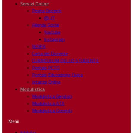
Servizi Online
Posta Docenti
@ .IT
Allende Social
Youtube
Instagram
NOIPA
Carta del Docente
CURRICULUM DELLO STUDENTE
Portale PCTO
Portale Educazione Civica
Istanze Online
Modulistica
Modulistica Genitori
Modulistica ATA
Modulistica Docenti
Menu
Istituto