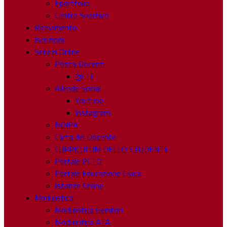
Eportfolio
Centro Sportivo
Ricevimento
Iscrizioni
Servizi Online
Posta Docenti
@ .IT
Allende Social
Youtube
Instagram
NOIPA
Carta del Docente
CURRICULUM DELLO STUDENTE
Portale PCTO
Portale Educazione Civica
Istanze Online
Modulistica
Modulistica Genitori
Modulistica ATA