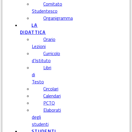
Comitato
Studentesco
Organigramma
LA
DIDATTICA
Orario
Lezioni
Curricolo
d’Istituto
Libri
di
Testo
Circolari
Calendari
PCTO
Elaborati
degli
studenti
STUDENTI