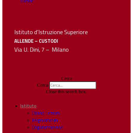
Istituto d’Istruzione Superiore
ALLENDE – CUSTODI
Via U. Dini, 7 – Milano
Cerca
Cerca
Close this search box.
Istituto
Orario Lezioni
Regolamenti
Organizzazione