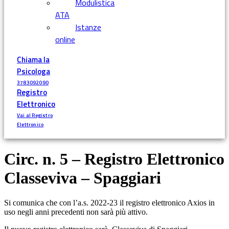
Modulistica
ATA
Istanze
online
Chiama la
Psicologa
3783092090
Registro
Elettronico
Vai al Registro
Elettronico
Circ. n. 5 – Registro Elettronico
Classeviva – Spaggiari
Si comunica che con l’a.s. 2022-23 il registro elettronico Axios in
uso negli anni precedenti non sarà più attivo.