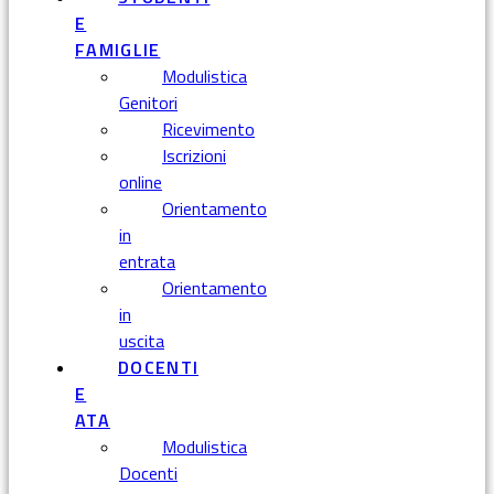
E
FAMIGLIE
Modulistica
Genitori
Ricevimento
Iscrizioni
online
Orientamento
in
entrata
Orientamento
in
uscita
DOCENTI
E
ATA
Modulistica
Docenti