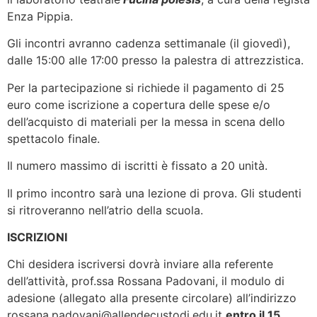
Enza Pippia.
Gli incontri avranno cadenza settimanale (il giovedì),
dalle 15:00 alle 17:00 presso la palestra di attrezzistica.
Per la partecipazione si richiede il pagamento di 25
euro come iscrizione a copertura delle spese e/o
dell’acquisto di materiali per la messa in scena dello
spettacolo finale.
Il numero massimo di iscritti è fissato a 20 unità.
Il primo incontro sarà una lezione di prova. Gli studenti
si ritroveranno nell’atrio della scuola.
ISCRIZIONI
Chi desidera iscriversi dovrà inviare alla referente
dell’attività, prof.ssa Rossana Padovani, il modulo di
adesione (allegato alla presente circolare) all’indirizzo
rossana.padovani@allendecustodi.edu.it
entro il 15