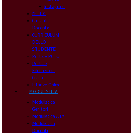
Instagram
NOIPA
Carta del
Docente
CURRICULUM
DELLO
STUDENTE
Portale PCTO
Portale
Educazione
Civica
Istanze Online
MODULISTICA
Modulistica
Genitori
Modulistica ATA
Modulistica
Docenti