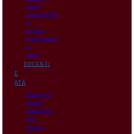
online
Orientamento
in
entrata
Orientamento
in
uscita
DOCENTI
E
ATA
Modulistica
Docenti
Modulistica
ATA
Istanze