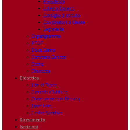
Presidenza
Collegio Docenti
Consiglio d’Istituto
Coordinatori di Classe
Segreteria
Organigramma
PTOF
Dove Siamo
Comitato Genitori
Storia
Sicurezza
Didattica
Libri di Testo
Curricolo d’Istituto
Orientamento in Entrata
Eportfolio
Centro Sportivo
Ricevimento
Iscrizioni