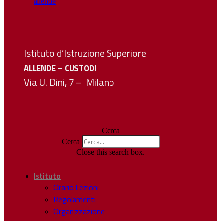
Istituto d’Istruzione Superiore
ALLENDE – CUSTODI
Via U. Dini, 7 – Milano
Cerca
Cerca
Close this search box.
Istituto
Orario Lezioni
Regolamenti
Organizzazione