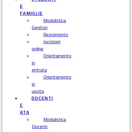
E
FAMIGLIE
Modulistica
Genitori
Ricevimento
Iscrizioni
online
Orientamento
in
entrata
Orientamento
in
uscita
DOCENTI
E
ATA
Modulistica
Docenti