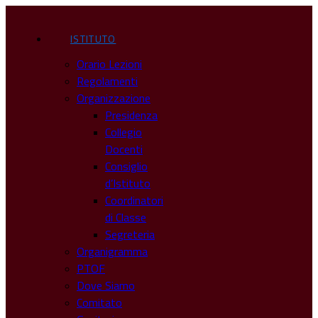
ISTITUTO
Orario Lezioni
Regolamenti
Organizzazione
Presidenza
Collegio
Docenti
Consiglio
d’Istituto
Coordinatori
di Classe
Segreteria
Organigramma
PTOF
Dove Siamo
Comitato