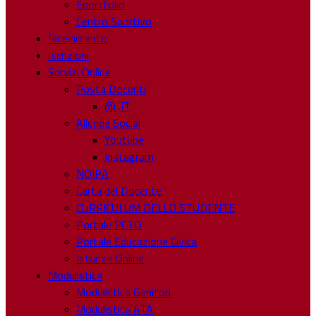
Eportfolio
Centro Sportivo
Ricevimento
Iscrizioni
Servizi Online
Posta Docenti
@ .IT
Allende Social
Youtube
Instagram
NOIPA
Carta del Docente
CURRICULUM DELLO STUDENTE
Portale PCTO
Portale Educazione Civica
Istanze Online
Modulistica
Modulistica Genitori
Modulistica ATA