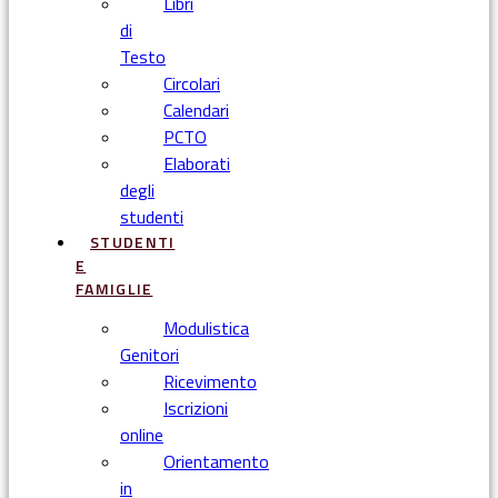
Libri
di
Testo
Circolari
Calendari
PCTO
Elaborati
degli
studenti
STUDENTI
E
FAMIGLIE
Modulistica
Genitori
Ricevimento
Iscrizioni
online
Orientamento
in