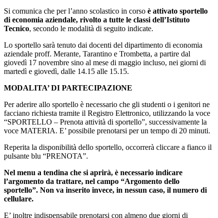
Si comunica che per l’anno scolastico in corso
è attivato sportello
di economia aziendale, rivolto a tutte le classi dell’Istituto
Tecnico
, secondo le modalità di seguito indicate.
Lo sportello sarà tenuto dai docenti del dipartimento di economia
aziendale proff. Merante, Tarantino e Trombetta, a partire dal
giovedì 17 novembre sino al mese di maggio incluso, nei giorni di
martedì e giovedì, dalle 14.15 alle 15.15.
MODALITA’ DI PARTECIPAZIONE
Per aderire allo sportello è necessario che gli studenti o i genitori ne
facciano richiesta tramite il Registro Elettronico, utilizzando la voce
“SPORTELLO – Prenota attività di sportello”, successivamente la
voce MATERIA. E’ possibile prenotarsi per un tempo di 20 minuti.
Reperita la disponibilità dello sportello, occorrerà cliccare a fianco il
pulsante blu “PRENOTA”.
Nel menu a tendina che si aprirà, è necessario indicare
l’argomento da trattare, nel campo “Argomento dello
sportello”. Non va inserito invece, in nessun caso, il numero di
cellulare.
E’ inoltre indispensabile prenotarsi con almeno due giorni di