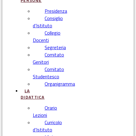
PERSONE
Presidenza
Consiglio
d’Istituto
Collegio
Docenti
Segreteria
Comitato
Genitori
Comitato
Studentesco
Organigramma
LA
DIDATTICA
Orario
Lezioni
Curricolo
d’Istituto