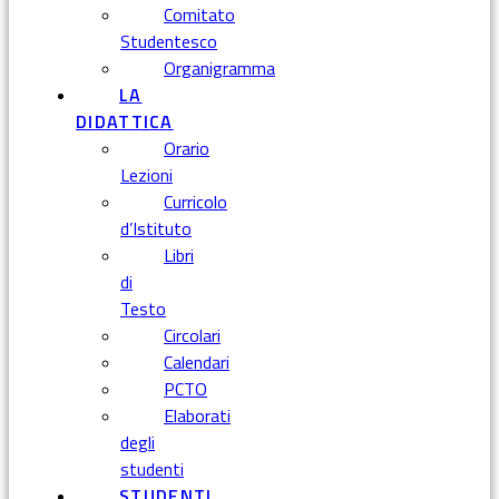
Comitato
Studentesco
Organigramma
LA
DIDATTICA
Orario
Lezioni
Curricolo
d’Istituto
Libri
di
Testo
Circolari
Calendari
PCTO
Elaborati
degli
studenti
STUDENTI