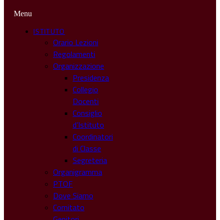
Menu
ISTITUTO
Orario Lezioni
Regolamenti
Organizzazione
Presidenza
Collegio
Docenti
Consiglio
d’Istituto
Coordinatori
di Classe
Segreteria
Organigramma
PTOF
Dove Siamo
Comitato
Genitori