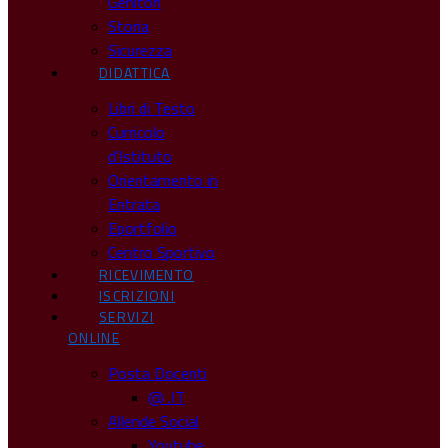
Genitori
Storia
Sicurezza
DIDATTICA
Libri di Testo
Curricolo
d’Istituto
Orientamento in
Entrata
Eportfolio
Centro Sportivo
RICEVIMENTO
ISCRIZIONI
SERVIZI
ONLINE
Posta Docenti
@ .IT
Allende Social
Youtube