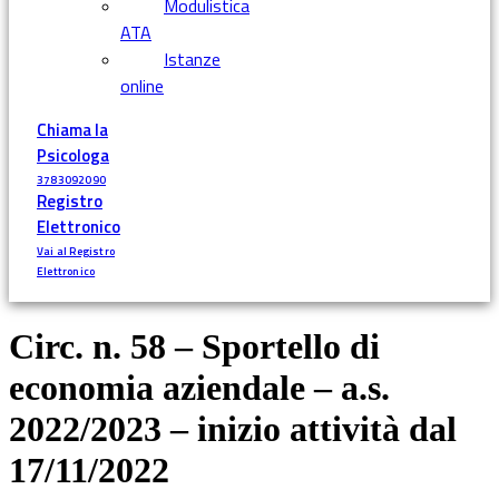
Modulistica
ATA
Istanze
online
Chiama la
Psicologa
3783092090
Registro
Elettronico
Vai al Registro
Elettronico
Circ. n. 58 – Sportello di
economia aziendale – a.s.
2022/2023 – inizio attività dal
17/11/2022