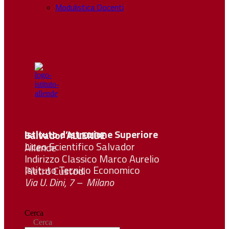
Modulistica Docenti
Istituto d’Istruzione Superiore Salvador
ALLENDE
Liceo Scientifico Salvador Allende
Indirizzo Classico Marco Aurelio
Istituto Tecnico Economico Pietro Custodi
Via U. Dini, 7 – Milano
Cerca
Cerca