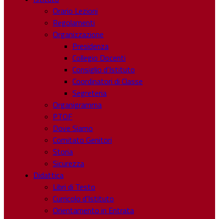
Orario Lezioni
Regolamenti
Organizzazione
Presidenza
Collegio Docenti
Consiglio d’Istituto
Coordinatori di Classe
Segreteria
Organigramma
PTOF
Dove Siamo
Comitato Genitori
Storia
Sicurezza
Didattica
Libri di Testo
Curricolo d’Istituto
Orientamento in Entrata