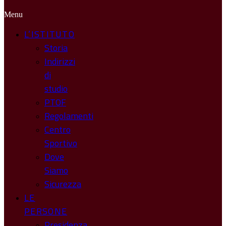
Menu
L’ISTITUTO
Storia
Indirizzi
di
studio
PTOF
Regolamenti
Centro
Sportivo
Dove
Siamo
Sicurezza
LE
PERSONE
Presidenza