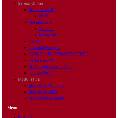
Servizi Online
Posta Docenti
@ .IT
Allende Social
Youtube
Instagram
NOIPA
Carta del Docente
CURRICULUM DELLO STUDENTE
Portale PCTO
Portale Educazione Civica
Istanze Online
Modulistica
Modulistica Genitori
Modulistica ATA
Modulistica Docenti
Menu
Istituto