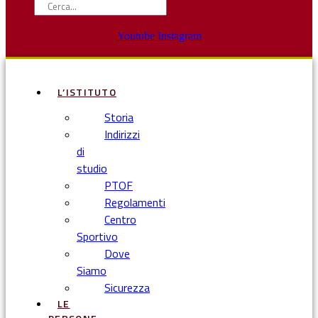
Youtube
Instagram
L’ISTITUTO
Storia
Indirizzi
di
studio
PTOF
Regolamenti
Centro
Sportivo
Dove
Siamo
Sicurezza
LE