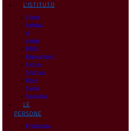
L’ISTITUTO
Storia
Indirizzi
di
studio
PTOF
Regolamenti
Centro
Sportivo
Dove
Siamo
Sicurezza
LE
PERSONE
Presidenza