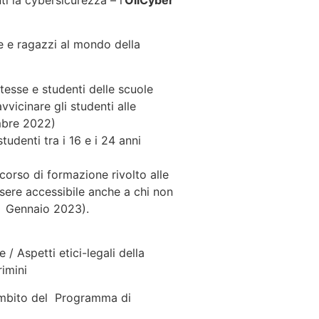
i la cybersicurezza – l’
OliCyber
ze e ragazzi al mondo della
tesse e studenti delle scuole
vicinare gli studenti alle
mbre 2022)
denti tra i 16 e i 24 anni
corso di formazione rivolto alle
sere accessibile anche a chi non
15 Gennaio 2023).
/ Aspetti etici-legali della
rimini
l’ambito del Programma di