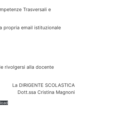
Competenze Trasversali e
a propria email istituzionale
le rivolgersi alla docente
La DIRIGENTE SCOLASTICA
Dott.ssa Cristina Magnoni
load