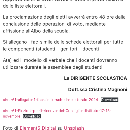
delle liste elettorali.
La proclamazione degli eletti avverrà entro 48 ore dalla
conclusione delle operazioni di voto, mediante
affissione all’Albo della scuola.
Si allegano i fac-simile delle schede elettorali per tutte
le componenti (studenti – genitori – docenti –
Ata) ed il modello di verbale che i docenti dovranno
utilizzare durante le assemblee degli studenti.
La DIRIGENTE SCOLASTICA
Dott.ssa Cristina Magnoni
circ.-61-allegato-1-fac-simile-scheda-elettorale_2024
Download
circ.-61-Elezioni-per-il-rinnovo-del-Consiglio-dIstituto-17-18-
novembre
Download
Foto di
Element5 Digital
su
Unsplash