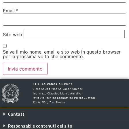
Email
*
Sito web
Salva il mio nome, email e sito web in questo browser
per la prossima volta che commento.
I.I.S. SALVADOR ALLENDE
Liceo Scientifico Salvador Allende
Indirizzo Classico Marco Aurelio
Istituto Tecnico Economico Pietro Custodi
Via U. Dini, 7 – Milano
Contatti
Responsabile contenuti del sito