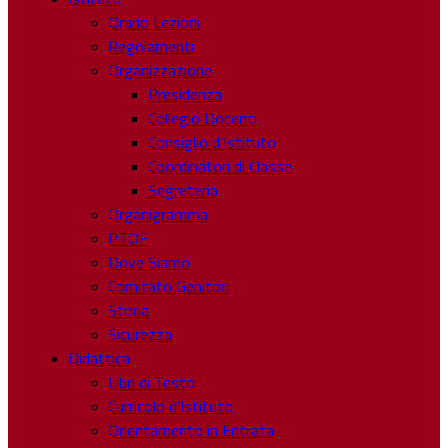
Orario Lezioni
Regolamenti
Organizzazione
Presidenza
Collegio Docenti
Consiglio d’Istituto
Coordinatori di Classe
Segreteria
Organigramma
PTOF
Dove Siamo
Comitato Genitori
Storia
Sicurezza
Didattica
Libri di Testo
Curricolo d’Istituto
Orientamento in Entrata