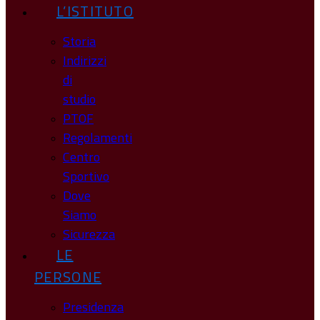
L’ISTITUTO
Storia
Indirizzi
di
studio
PTOF
Regolamenti
Centro
Sportivo
Dove
Siamo
Sicurezza
LE
PERSONE
Presidenza