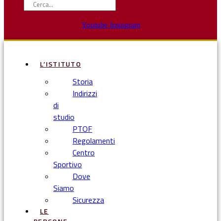
Youtube
Instagram
L’ISTITUTO
Storia
Indirizzi
di
studio
PTOF
Regolamenti
Centro
Sportivo
Dove
Siamo
Sicurezza
LE