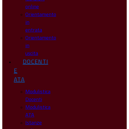
online
Orientamento
in
entrata
Orientamento
in
uscita
DOCENTI
E
ATA
Modulistica
Docenti
Modulistica
ATA
Istanze