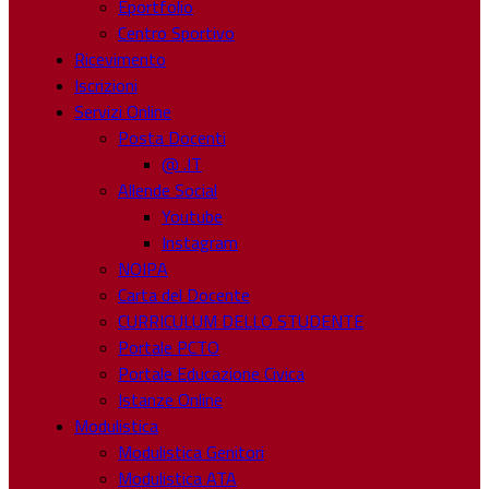
Eportfolio
Centro Sportivo
Ricevimento
Iscrizioni
Servizi Online
Posta Docenti
@ .IT
Allende Social
Youtube
Instagram
NOIPA
Carta del Docente
CURRICULUM DELLO STUDENTE
Portale PCTO
Portale Educazione Civica
Istanze Online
Modulistica
Modulistica Genitori
Modulistica ATA