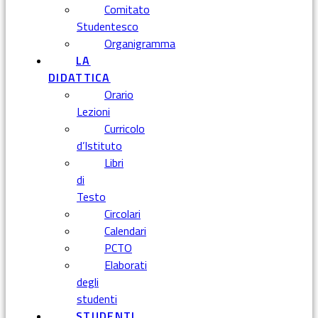
Comitato
Studentesco
Organigramma
LA
DIDATTICA
Orario
Lezioni
Curricolo
d’Istituto
Libri
di
Testo
Circolari
Calendari
PCTO
Elaborati
degli
studenti
STUDENTI