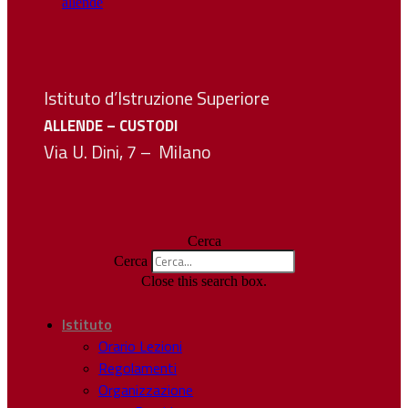
Istituto d’Istruzione Superiore
ALLENDE – CUSTODI
Via U. Dini, 7 – Milano
Cerca
Cerca
Close this search box.
Istituto
Orario Lezioni
Regolamenti
Organizzazione