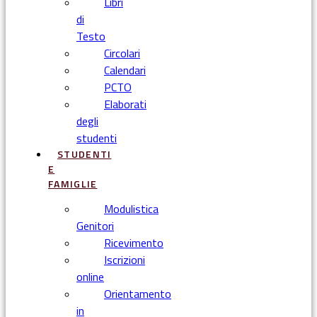
Libri
di
Testo
Circolari
Calendari
PCTO
Elaborati
degli
studenti
STUDENTI
E
FAMIGLIE
Modulistica
Genitori
Ricevimento
Iscrizioni
online
Orientamento
in