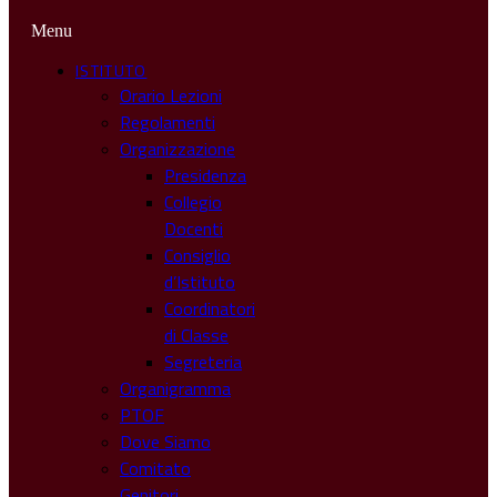
Menu
ISTITUTO
Orario Lezioni
Regolamenti
Organizzazione
Presidenza
Collegio
Docenti
Consiglio
d’Istituto
Coordinatori
di Classe
Segreteria
Organigramma
PTOF
Dove Siamo
Comitato
Genitori