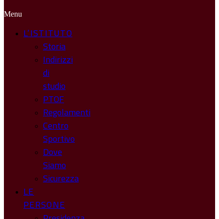
Menu
L’ISTITUTO
Storia
Indirizzi
di
studio
PTOF
Regolamenti
Centro
Sportivo
Dove
Siamo
Sicurezza
LE
PERSONE
Presidenza