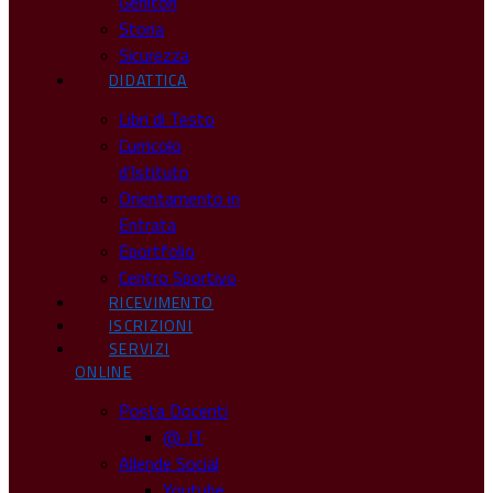
Genitori
Storia
Sicurezza
DIDATTICA
Libri di Testo
Curricolo
d’Istituto
Orientamento in
Entrata
Eportfolio
Centro Sportivo
RICEVIMENTO
ISCRIZIONI
SERVIZI
ONLINE
Posta Docenti
@ .IT
Allende Social
Youtube