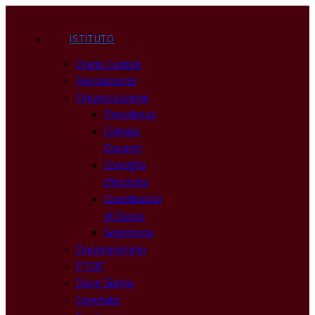
ISTITUTO
Orario Lezioni
Regolamenti
Organizzazione
Presidenza
Collegio
Docenti
Consiglio
d’Istituto
Coordinatori
di Classe
Segreteria
Organigramma
PTOF
Dove Siamo
Comitato