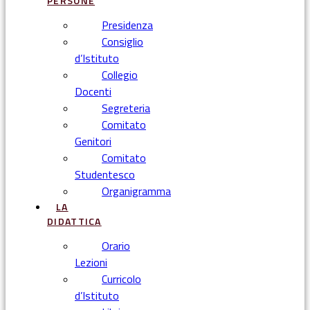
PERSONE
Presidenza
Consiglio
d’Istituto
Collegio
Docenti
Segreteria
Comitato
Genitori
Comitato
Studentesco
Organigramma
LA
DIDATTICA
Orario
Lezioni
Curricolo
d’Istituto