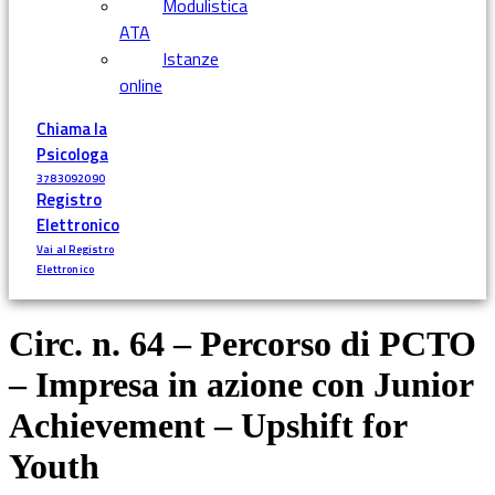
Modulistica
ATA
Istanze
online
Chiama la
Psicologa
3783092090
Registro
Elettronico
Vai al Registro
Elettronico
Circ. n. 64 – Percorso di PCTO
– Impresa in azione con Junior
Achievement – Upshift for
Youth