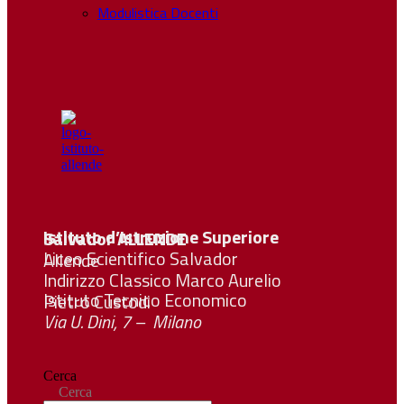
Modulistica Docenti
Istituto d’Istruzione Superiore Salvador
ALLENDE
Liceo Scientifico Salvador Allende
Indirizzo Classico Marco Aurelio
Istituto Tecnico Economico Pietro Custodi
Via U. Dini, 7 – Milano
Cerca
Cerca