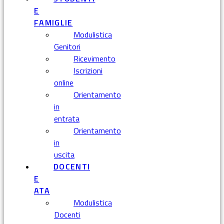
E
FAMIGLIE
Modulistica
Genitori
Ricevimento
Iscrizioni
online
Orientamento
in
entrata
Orientamento
in
uscita
DOCENTI
E
ATA
Modulistica
Docenti