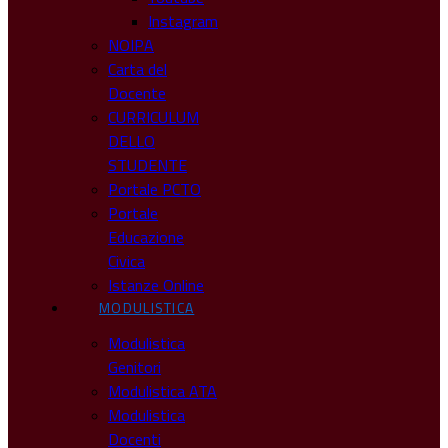
Instagram
NOIPA
Carta del
Docente
CURRICULUM
DELLO
STUDENTE
Portale PCTO
Portale
Educazione
Civica
Istanze Online
MODULISTICA
Modulistica
Genitori
Modulistica ATA
Modulistica
Docenti