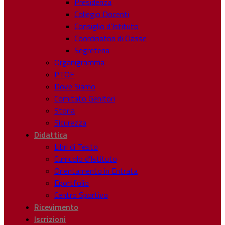
Presidenza
Collegio Docenti
Consiglio d’Istituto
Coordinatori di Classe
Segreteria
Organigramma
PTOF
Dove Siamo
Comitato Genitori
Storia
Sicurezza
Didattica
Libri di Testo
Curricolo d’Istituto
Orientamento in Entrata
Eportfolio
Centro Sportivo
Ricevimento
Iscrizioni