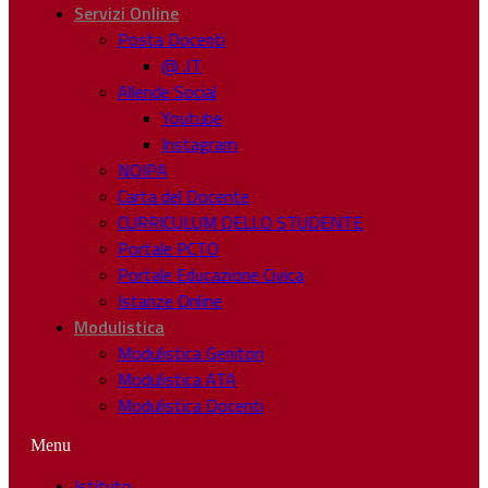
Servizi Online
Posta Docenti
@ .IT
Allende Social
Youtube
Instagram
NOIPA
Carta del Docente
CURRICULUM DELLO STUDENTE
Portale PCTO
Portale Educazione Civica
Istanze Online
Modulistica
Modulistica Genitori
Modulistica ATA
Modulistica Docenti
Menu
Istituto