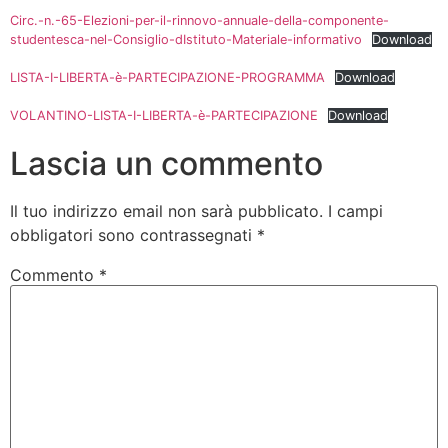
Circ.-n.-65-Elezioni-per-il-rinnovo-annuale-della-componente-
studentesca-nel-Consiglio-dIstituto-Materiale-informativo
Download
LISTA-I-LIBERTA-è-PARTECIPAZIONE-PROGRAMMA
Download
VOLANTINO-LISTA-I-LIBERTA-è-PARTECIPAZIONE
Download
Lascia un commento
Il tuo indirizzo email non sarà pubblicato.
I campi
obbligatori sono contrassegnati
*
Commento
*