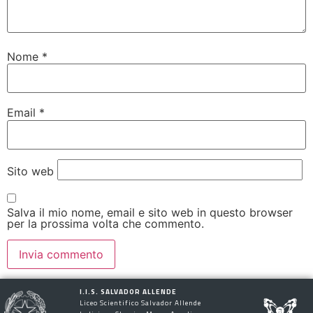
Nome
*
Email
*
Sito web
Salva il mio nome, email e sito web in questo browser
per la prossima volta che commento.
I.I.S. SALVADOR ALLENDE
Liceo Scientifico Salvador Allende