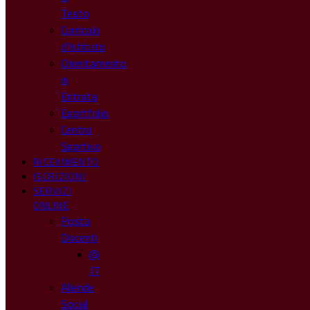
Testo
Curricolo
d’Istituto
Orientamento
in
Entrata
Eportfolio
Centro
Sportivo
RICEVIMENTO
ISCRIZIONI
SERVIZI
ONLINE
Posta
Docenti
@
.IT
Allende
Social