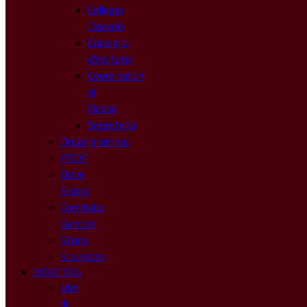
Collegio
Docenti
Consiglio
d’Istituto
Coordinatori
di
Classe
Segreteria
Organigramma
PTOF
Dove
Siamo
Comitato
Genitori
Storia
Sicurezza
DIDATTICA
Libri
di