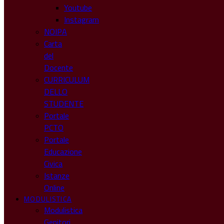
Youtube
Instagram
NOIPA
Carta
del
Docente
CURRICULUM
DELLO
STUDENTE
Portale
PCTO
Portale
Educazione
Civica
Istanze
Online
MODULISTICA
Modulistica
Genitori