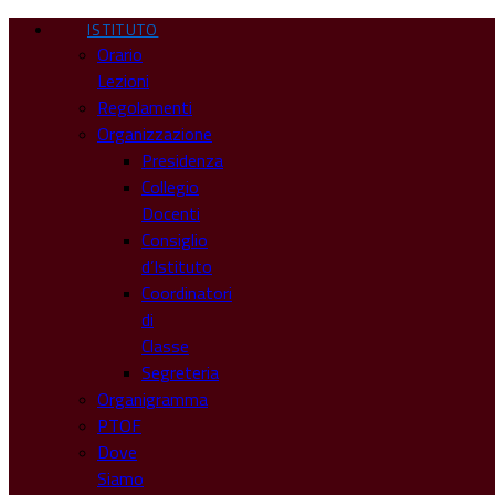
ISTITUTO
Orario
Lezioni
Regolamenti
Organizzazione
Presidenza
Collegio
Docenti
Consiglio
d’Istituto
Coordinatori
di
Classe
Segreteria
Organigramma
PTOF
Dove
Siamo