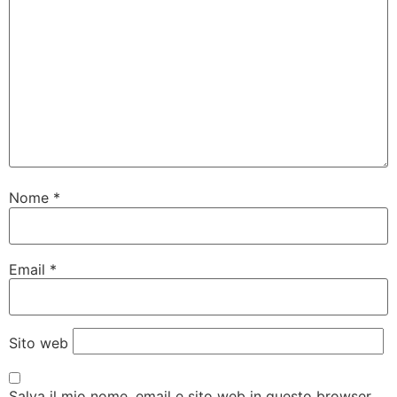
Nome
*
Email
*
Sito web
Salva il mio nome, email e sito web in questo browser