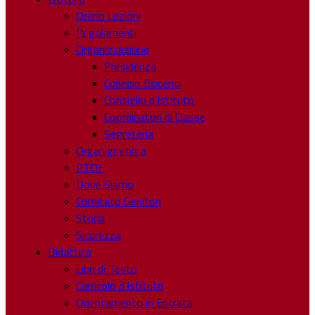
Orario Lezioni
Regolamenti
Organizzazione
Presidenza
Collegio Docenti
Consiglio d’Istituto
Coordinatori di Classe
Segreteria
Organigramma
PTOF
Dove Siamo
Comitato Genitori
Storia
Sicurezza
Didattica
Libri di Testo
Curricolo d’Istituto
Orientamento in Entrata