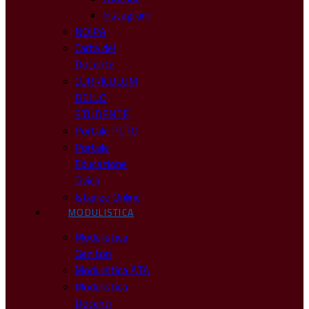
Instagram
NOIPA
Carta del
Docente
CURRICULUM
DELLO
STUDENTE
Portale PCTO
Portale
Educazione
Civica
Istanze Online
MODULISTICA
Modulistica
Genitori
Modulistica ATA
Modulistica
Docenti