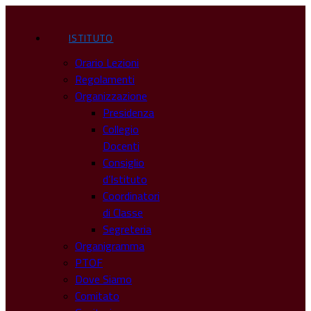
ISTITUTO
Orario Lezioni
Regolamenti
Organizzazione
Presidenza
Collegio
Docenti
Consiglio
d’Istituto
Coordinatori
di Classe
Segreteria
Organigramma
PTOF
Dove Siamo
Comitato