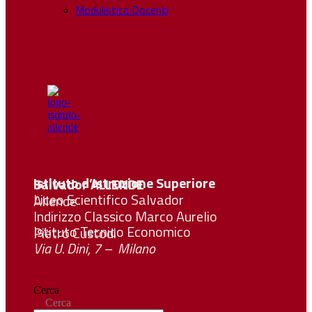
Modulistica Docenti
Istituto d’Istruzione Superiore Salvador
ALLENDE
Liceo Scientifico Salvador Allende
Indirizzo Classico Marco Aurelio
Istituto Tecnico Economico Pietro Custodi
Via U. Dini, 7 – Milano
Cerca
Cerca