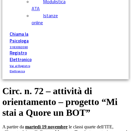
Modulistica
ATA
Istanze
online
Chiama la
Psicologa
3783092090
Registro
Elettronico
Vai al Registro
Elettronico
Circ. n. 72 – attività di
orientamento – progetto “Mi
stai a Quore un BOT”
A partire da
martedì 19 novembre
le classi quarte dell’ITE,