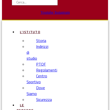
Youtube
Instagram
L’ISTITUTO
Storia
Indirizzi
di
studio
PTOF
Regolamenti
Centro
Sportivo
Dove
Siamo
Sicurezza
LE