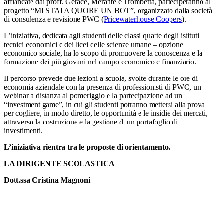
affiancate dai proff. Gerace, Merante e Trombetta, parteciperanno al
progetto “MI STAI A QUORE UN BOT”, organizzato dalla società
di consulenza e revisione PWC (
Pricewaterhouse Coopers
).
L’iniziativa, dedicata agli studenti delle classi quarte degli istituti
tecnici economici e dei licei delle scienze umane – opzione
economico sociale, ha lo scopo di promuovere la conoscenza e la
formazione dei più giovani nel campo economico e finanziario.
Il percorso prevede due lezioni a scuola, svolte durante le ore di
economia aziendale con la presenza di professionisti di PWC, un
webinar a distanza al pomeriggio e la partecipazione ad un
“investment game”, in cui gli studenti potranno mettersi alla prova
per cogliere, in modo diretto, le opportunità e le insidie dei mercati,
attraverso la costruzione e la gestione di un portafoglio di
investimenti.
L’iniziativa rientra tra le proposte di orientamento.
LA DIRIGENTE SCOLASTICA
Dott.ssa Cristina Magnoni