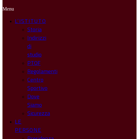
Menu
L’ISTITUTO
Storia
Indirizzi
di
studio
PTOF
Regolamenti
Centro
Sportivo
Dove
Siamo
Sicurezza
LE
PERSONE
Presidenza