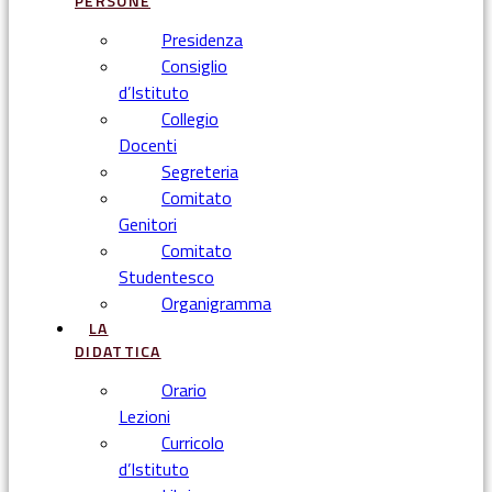
PERSONE
Presidenza
Consiglio
d’Istituto
Collegio
Docenti
Segreteria
Comitato
Genitori
Comitato
Studentesco
Organigramma
LA
DIDATTICA
Orario
Lezioni
Curricolo
d’Istituto