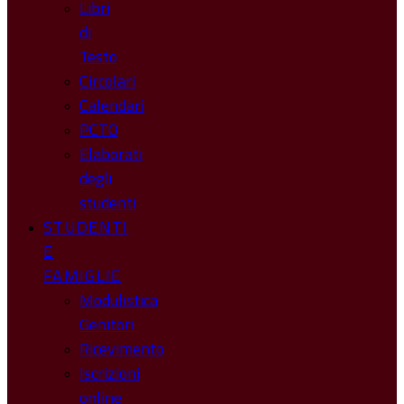
Libri
di
Testo
Circolari
Calendari
PCTO
Elaborati
degli
studenti
STUDENTI
E
FAMIGLIE
Modulistica
Genitori
Ricevimento
Iscrizioni
online