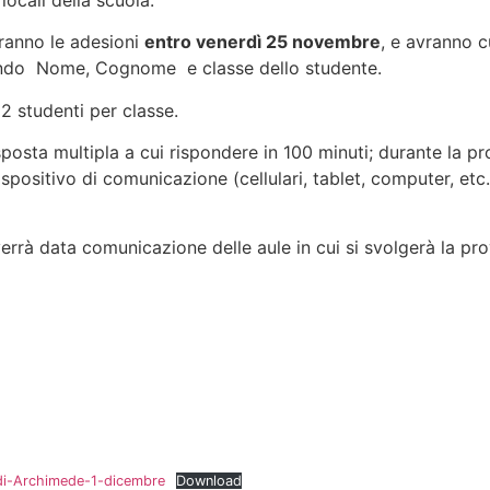
locali della scuola.
eranno le adesioni
entro venerdì 25 novembre
, e avranno c
cando Nome, Cognome e classe dello studente.
2 studenti per classe.
isposta multipla a cui rispondere in 100 minuti; durante la p
positivo di comunicazione (cellulari, tablet, computer, etc.
errà data comunicazione delle aule in cui si svolgerà la pro
-di-Archimede-1-dicembre
Download