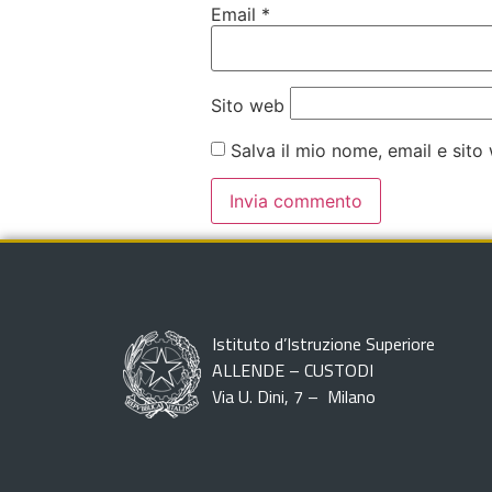
Email
*
Sito web
Salva il mio nome, email e sit
Istituto d’Istruzione Superiore
ALLENDE – CUSTODI
Via U. Dini, 7 – Milano