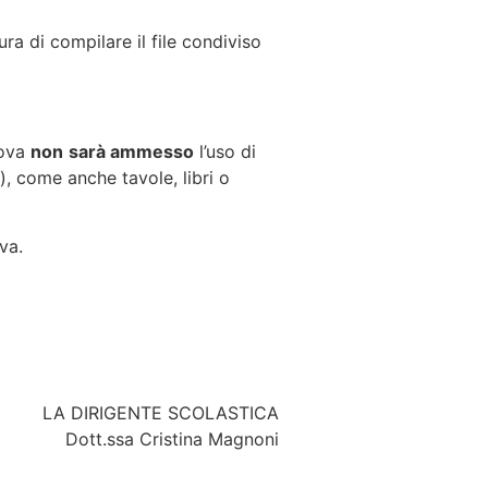
ura di compilare il file condiviso
rova
non
sarà ammesso
l’uso di
), come anche tavole, libri o
va.
LA DIRIGENTE SCOLASTICA
Dott.ssa Cristina Magnoni