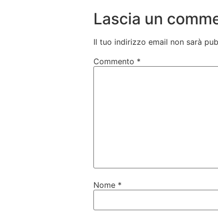
Lascia un comm
Il tuo indirizzo email non sarà pub
Commento
*
Nome
*