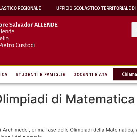
LASTICO REGIONALE
UFFICIO SCOLASTICO TERRITORIALE DI
iore Salvador
ALLENDE
llende
elio
Pietro Custodi
Chiama 
ICA
STUDENTI E FAMIGLIE
DOCENTI E ATA
 Olimpiadi di Matematica 
i Archimede”, prima fase delle Olimpiadi della Matematica,