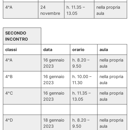
4^A
24
h. 11.35 –
nella propria
novembre
13.05
aula
SECONDO
INCONTRO
classi
data
orario
aula
4^A
16 gennaio
h. 8.20 –
nella propria
2023
9.50
aula
4^B
16 gennaio
h. 10.00 –
nella propria
2023
11.30
aula
4^C
16 gennaio
h. 11.35 –
nella propria
2023
13.05
aula
4^D
18 gennaio
h. 8.20 –
nella propria
2023
9.50
aula