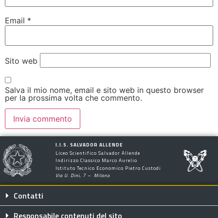
Email
*
Sito web
Salva il mio nome, email e sito web in questo browser
per la prossima volta che commento.
I.I.S. SALVADOR ALLENDE
Liceo Scientifico Salvador Allende
Indirizzo Classico Marco Aurelio
Istituto Tecnico Economico Pietro Custodi
Via U. Dini, 7 – Milano
Contatti
Responsabile contenuti del sito