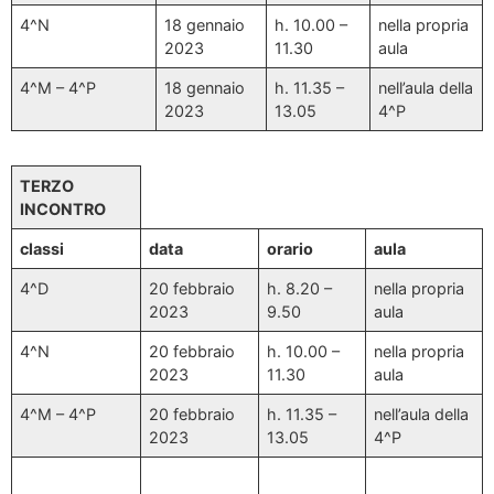
4^N
18 gennaio
h. 10.00 –
nella propria
2023
11.30
aula
4^M – 4^P
18 gennaio
h. 11.35 –
nell’aula della
2023
13.05
4^P
TERZO
INCONTRO
classi
data
orario
aula
4^D
20 febbraio
h. 8.20 –
nella propria
2023
9.50
aula
4^N
20 febbraio
h. 10.00 –
nella propria
2023
11.30
aula
4^M – 4^P
20 febbraio
h. 11.35 –
nell’aula della
2023
13.05
4^P