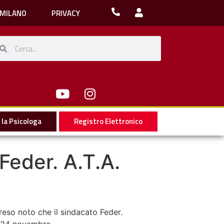
 MILANO
PRIVACY
la Psicologa
Registro Elettronico
Feder. A.T.A.
reso noto che il sindacato Feder.