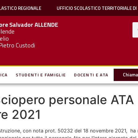
LASTICO REGIONALE
UFFICIO SCOLASTICO TERRITORIALE DI
iore Salvador
ALLENDE
llende
elio
Pietro Custodi
Chiama 
ICA
STUDENTI E FAMIGLIE
DOCENTI E ATA
 Sciopero personale ATA 
re 2021
’Istruzione, con nota prot. 50232 del 18 novembre 2021, ha 