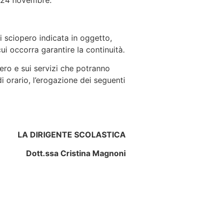
el 24 novembre.
i sciopero indicata in oggetto,
ui occorra garantire la continuità.
pero e sui servizi che potranno
i orario, l’erogazione dei seguenti
LA DIRIGENTE SCOLASTICA
Dott.ssa Cristina Magnoni