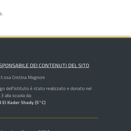
o.
SPONSABILE DEI CONTENUTI DEL SITO
t.ssa Cristina Magnoni
logo dell’Istituto è stato realizzato e donato nel
3 alla scuola da:
 El Kader Shady (5°C)