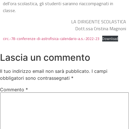
dell’ora scolastica, gli studenti saranno riaccompagnati in
classe.
LA DIRIGENTE SCOLASTICA
Dott.ssa Cristina Magnoni
circ.-78-conferenze-di-astrofisica-calendario-a.s.-2022-23
Download
Lascia un commento
Il tuo indirizzo email non sarà pubblicato.
I campi
obbligatori sono contrassegnati
*
Commento
*