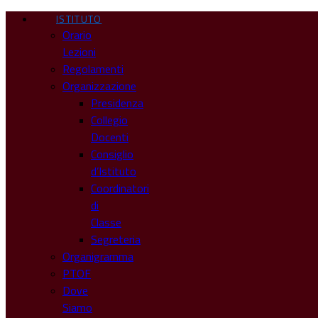
ISTITUTO
Orario
Lezioni
Regolamenti
Organizzazione
Presidenza
Collegio
Docenti
Consiglio
d’Istituto
Coordinatori
di
Classe
Segreteria
Organigramma
PTOF
Dove
Siamo