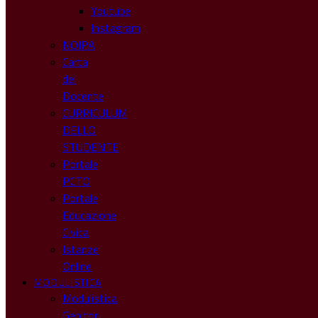
Youtube
Instagram
NOIPA
Carta
del
Docente
CURRICULUM
DELLO
STUDENTE
Portale
PCTO
Portale
Educazione
Civica
Istanze
Online
MODULISTICA
Modulistica
Genitori