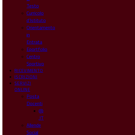
Testo
Curricolo
d’Istituto
Orientamento
in
Entrata
Eportfolio
Centro
Sportivo
RICEVIMENTO
ISCRIZIONI
SERVIZI
ONLINE
Posta
Docenti
@
.IT
Allende
Social