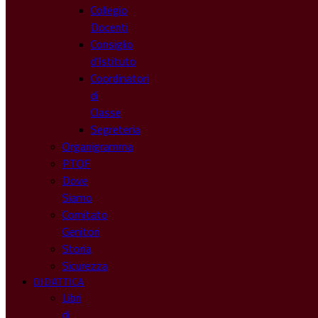
Collegio
Docenti
Consiglio
d’Istituto
Coordinatori
di
Classe
Segreteria
Organigramma
PTOF
Dove
Siamo
Comitato
Genitori
Storia
Sicurezza
DIDATTICA
Libri
di