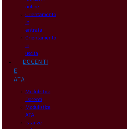
online
Orientamento
in
entrata
Orientamento
in
uscita
DOCENTI
E
ATA
Modulistica
Docenti
Modulistica
ATA
Istanze