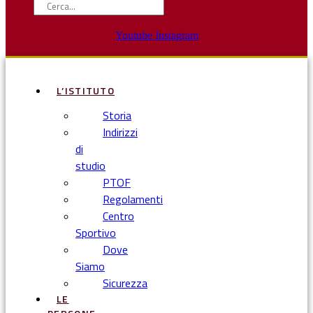
Youtube
Instagram
L’ISTITUTO
Storia
Indirizzi
di
studio
PTOF
Regolamenti
Centro
Sportivo
Dove
Siamo
Sicurezza
LE