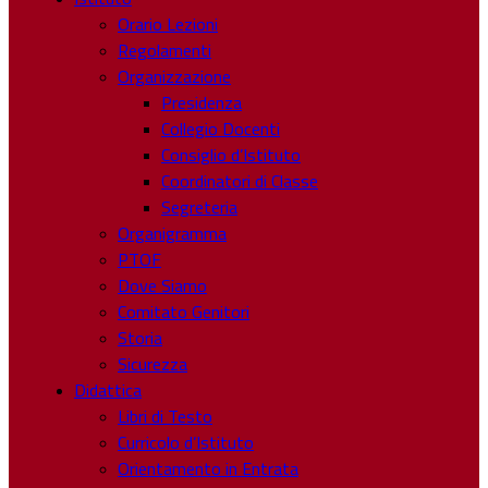
Orario Lezioni
Regolamenti
Organizzazione
Presidenza
Collegio Docenti
Consiglio d’Istituto
Coordinatori di Classe
Segreteria
Organigramma
PTOF
Dove Siamo
Comitato Genitori
Storia
Sicurezza
Didattica
Libri di Testo
Curricolo d’Istituto
Orientamento in Entrata