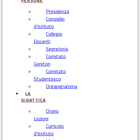
PERSONE
Presidenza
Consiglio
d’Istituto
Collegio
Docenti
Segreteria
Comitato
Genitori
Comitato
Studentesco
Organigramma
LA
DIDATTICA
Orario
Lezioni
Curricolo
d’Istituto