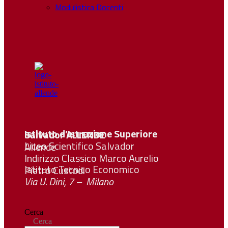
Modulistica Docenti
Istituto d’Istruzione Superiore Salvador
ALLENDE
Liceo Scientifico Salvador Allende
Indirizzo Classico Marco Aurelio
Istituto Tecnico Economico Pietro Custodi
Via U. Dini, 7 – Milano
Cerca
Cerca