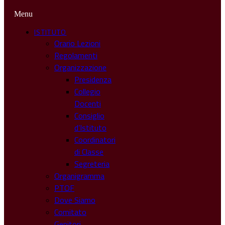
Menu
ISTITUTO
Orario Lezioni
Regolamenti
Organizzazione
Presidenza
Collegio
Docenti
Consiglio
d’Istituto
Coordinatori
di Classe
Segreteria
Organigramma
PTOF
Dove Siamo
Comitato
Genitori