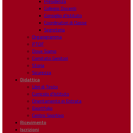
Presidenza
Collegio Docenti
Consiglio d’Istituto
Coordinatori di Classe
Segreteria
Organigramma
PTOF
Dove Siamo
Comitato Genitori
Storia
Sicurezza
Didattica
Libri di Testo
Curricolo d’Istituto
Orientamento in Entrata
Eportfolio
Centro Sportivo
Ricevimento
Iscrizioni