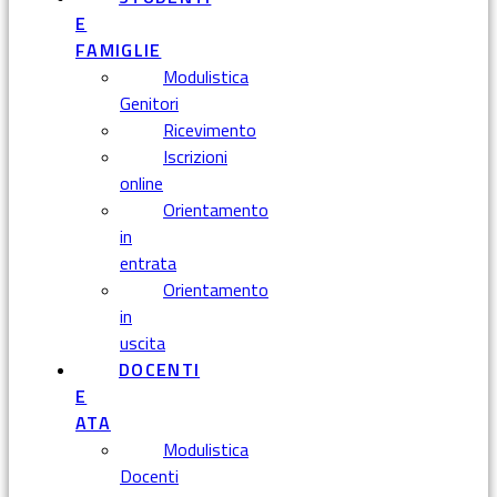
E
FAMIGLIE
Modulistica
Genitori
Ricevimento
Iscrizioni
online
Orientamento
in
entrata
Orientamento
in
uscita
DOCENTI
E
ATA
Modulistica
Docenti