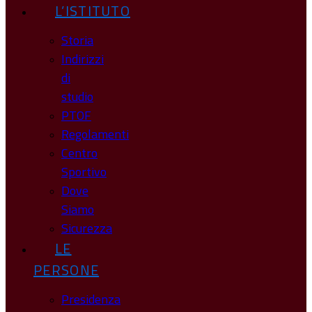
L’ISTITUTO
Storia
Indirizzi
di
studio
PTOF
Regolamenti
Centro
Sportivo
Dove
Siamo
Sicurezza
LE
PERSONE
Presidenza