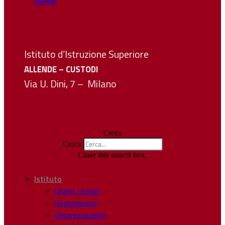
Istituto d’Istruzione Superiore
ALLENDE – CUSTODI
Via U. Dini, 7 – Milano
Cerca
Cerca
Close this search box.
Istituto
Orario Lezioni
Regolamenti
Organizzazione