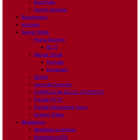
Eportfolio
Centro Sportivo
Ricevimento
Iscrizioni
Servizi Online
Posta Docenti
@ .IT
Allende Social
Youtube
Instagram
NOIPA
Carta del Docente
CURRICULUM DELLO STUDENTE
Portale PCTO
Portale Educazione Civica
Istanze Online
Modulistica
Modulistica Genitori
Modulistica ATA