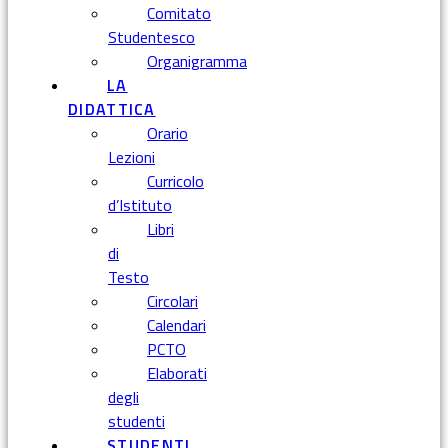
Comitato
Studentesco
Organigramma
LA
DIDATTICA
Orario
Lezioni
Curricolo
d’Istituto
Libri
di
Testo
Circolari
Calendari
PCTO
Elaborati
degli
studenti
STUDENTI