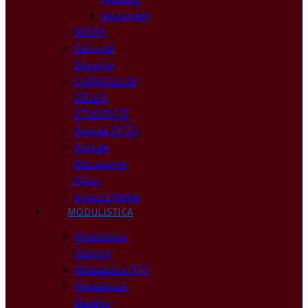
Instagram
NOIPA
Carta del
Docente
CURRICULUM
DELLO
STUDENTE
Portale PCTO
Portale
Educazione
Civica
Istanze Online
MODULISTICA
Modulistica
Genitori
Modulistica ATA
Modulistica
Docenti