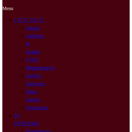
Menu
L’ISTITUTO
Storia
Indirizzi
di
studio
PTOF
Regolamenti
Centro
Sportivo
Dove
Siamo
Sicurezza
LE
PERSONE
Presidenza