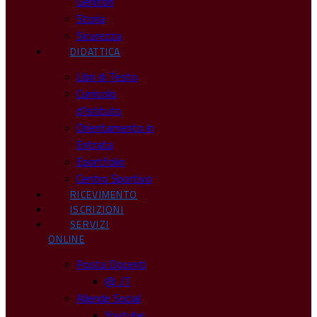
Genitori
Storia
Sicurezza
DIDATTICA
Libri di Testo
Curricolo
d’Istituto
Orientamento in
Entrata
Eportfolio
Centro Sportivo
RICEVIMENTO
ISCRIZIONI
SERVIZI
ONLINE
Posta Docenti
@ .IT
Allende Social
Youtube