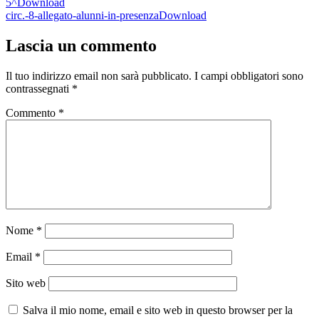
5^
Download
circ.-8-allegato-alunni-in-presenza
Download
Lascia un commento
Il tuo indirizzo email non sarà pubblicato.
I campi obbligatori sono
contrassegnati
*
Commento
*
Nome
*
Email
*
Sito web
Salva il mio nome, email e sito web in questo browser per la