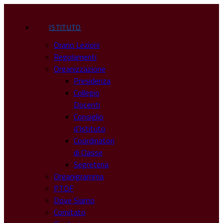
ISTITUTO
Orario Lezioni
Regolamenti
Organizzazione
Presidenza
Collegio
Docenti
Consiglio
d’Istituto
Coordinatori
di Classe
Segreteria
Organigramma
PTOF
Dove Siamo
Comitato