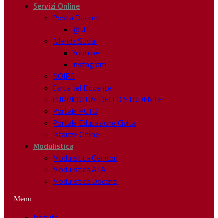
Servizi Online
Posta Docenti
@ .IT
Allende Social
Youtube
Instagram
NOIPA
Carta del Docente
CURRICULUM DELLO STUDENTE
Portale PCTO
Portale Educazione Civica
Istanze Online
Modulistica
Modulistica Genitori
Modulistica ATA
Modulistica Docenti
Menu
Istituto