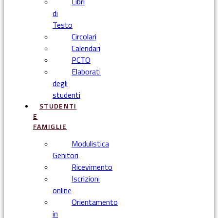
Libri
di
Testo
Circolari
Calendari
PCTO
Elaborati
degli
studenti
STUDENTI
E
FAMIGLIE
Modulistica
Genitori
Ricevimento
Iscrizioni
online
Orientamento
in