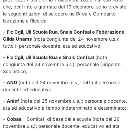
che, per l’intera giornata del 10 dicembre, sono previste
le seguenti azioni di sciopero nell’Area e Comparto
Istruzione e Ricerca:
–
Flc Cgil, Uil Scuola Rua, Snals Confsal e Federazione
Gilda Unams
(nota congiunta del 24 novembre u.s.):
tutto il personale docente, ata ed educativo;
–
Flc Cgil, Uil Scuola Rua e Snals Confsal
(nota
congiunta del 24 novembre u.s.): personale Dirigente
Scolastico;
–
AND
(nota del 24 novembre u.s.): tutto il personale
docente ed educativo;
–
Anief
(nota del 25 novembre u.s.): personale docente,
ata ed educativo a tempo indeterminato e determinato;
–
Cobas
– Comitati di base della scuola (nota del 26
novembre u.s.): personale docente, educativo ed ata