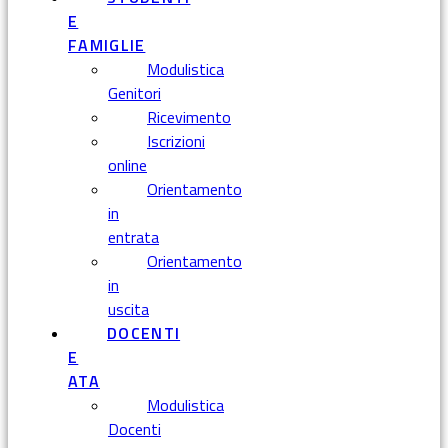
E
FAMIGLIE
Modulistica
Genitori
Ricevimento
Iscrizioni
online
Orientamento
in
entrata
Orientamento
in
uscita
DOCENTI
E
ATA
Modulistica
Docenti