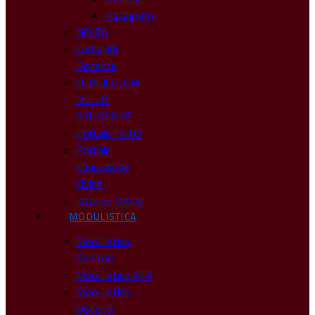
Instagram
NOIPA
Carta del
Docente
CURRICULUM
DELLO
STUDENTE
Portale PCTO
Portale
Educazione
Civica
Istanze Online
MODULISTICA
Modulistica
Genitori
Modulistica ATA
Modulistica
Docenti