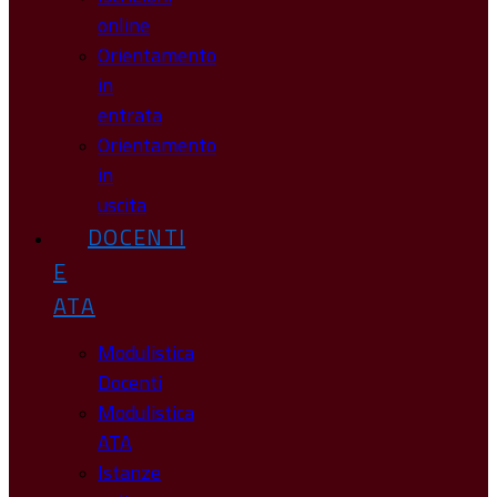
online
Orientamento
in
entrata
Orientamento
in
uscita
DOCENTI
E
ATA
Modulistica
Docenti
Modulistica
ATA
Istanze