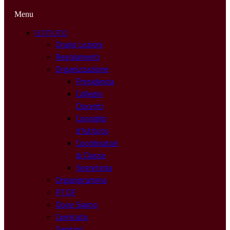
Menu
ISTITUTO
Orario Lezioni
Regolamenti
Organizzazione
Presidenza
Collegio
Docenti
Consiglio
d’Istituto
Coordinatori
di Classe
Segreteria
Organigramma
PTOF
Dove Siamo
Comitato
Genitori