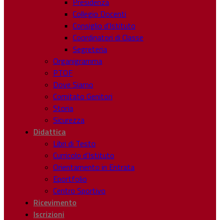
Presidenza
Collegio Docenti
Consiglio d’Istituto
Coordinatori di Classe
Segreteria
Organigramma
PTOF
Dove Siamo
Comitato Genitori
Storia
Sicurezza
Didattica
Libri di Testo
Curricolo d’Istituto
Orientamento in Entrata
Eportfolio
Centro Sportivo
Ricevimento
Iscrizioni