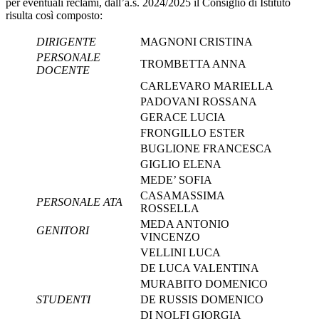
per eventuali reclami, dall’a.s. 2024/2025 il Consiglio di Istituto
risulta così composto:
DIRIGENTE
MAGNONI CRISTINA
PERSONALE
TROMBETTA ANNA
DOCENTE
CARLEVARO MARIELLA
PADOVANI ROSSANA
GERACE LUCIA
FRONGILLO ESTER
BUGLIONE FRANCESCA
GIGLIO ELENA
MEDE’ SOFIA
CASAMASSIMA
PERSONALE ATA
ROSSELLA
MEDA ANTONIO
GENITORI
VINCENZO
VELLINI LUCA
DE LUCA VALENTINA
MURABITO DOMENICO
STUDENTI
DE RUSSIS DOMENICO
DI NOLFI GIORGIA