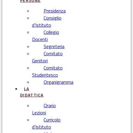
PERSONE
Presidenza
Consiglio
d’Istituto
Collegio
Docenti
Segreteria
Comitato
Genitori
Comitato
Studentesco
Organigramma
LA
DIDATTICA
Orario
Lezioni
Curricolo
d’Istituto