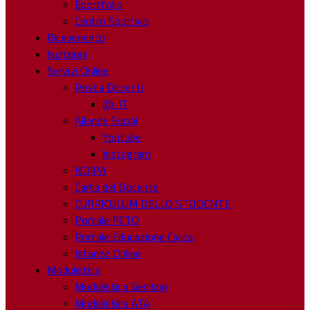
Eportfolio
Centro Sportivo
Ricevimento
Iscrizioni
Servizi Online
Posta Docenti
@ .IT
Allende Social
Youtube
Instagram
NOIPA
Carta del Docente
CURRICULUM DELLO STUDENTE
Portale PCTO
Portale Educazione Civica
Istanze Online
Modulistica
Modulistica Genitori
Modulistica ATA