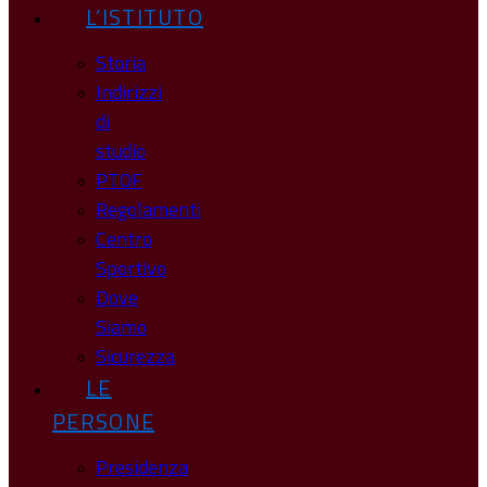
L’ISTITUTO
Storia
Indirizzi
di
studio
PTOF
Regolamenti
Centro
Sportivo
Dove
Siamo
Sicurezza
LE
PERSONE
Presidenza