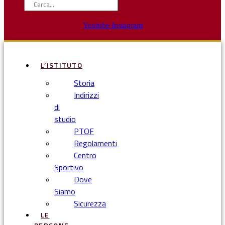
Youtube
Instagram
L’ISTITUTO
Storia
Indirizzi
di
studio
PTOF
Regolamenti
Centro
Sportivo
Dove
Siamo
Sicurezza
LE