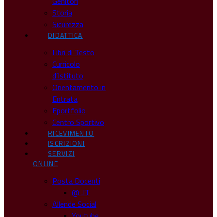
Genitori
Storia
Sicurezza
DIDATTICA
Libri di Testo
Curricolo
d’Istituto
Orientamento in
Entrata
Eportfolio
Centro Sportivo
RICEVIMENTO
ISCRIZIONI
SERVIZI
ONLINE
Posta Docenti
@ .IT
Allende Social
Youtube