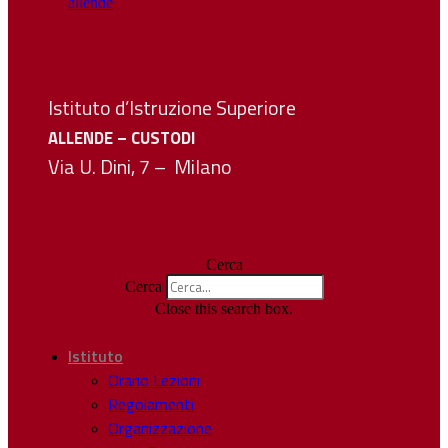
Istituto d’Istruzione Superiore
ALLENDE – CUSTODI
Via U. Dini, 7 – Milano
Cerca
Cerca
Close this search box.
Istituto
Orario Lezioni
Regolamenti
Organizzazione