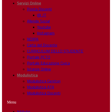
Servizi Online
Posta Docenti
@ .IT
Allende Social
Youtube
Instagram
NOIPA
Carta del Docente
CURRICULUM DELLO STUDENTE
Portale PCTO
Portale Educazione Civica
Istanze Online
Modulistica
Modulistica Genitori
Modulistica ATA
Modulistica Docenti
Menu
Istituto