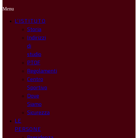
Menu
L’ISTITUTO
Storia
Indirizzi
di
studio
PTOF
Regolamenti
Centro
Sportivo
Dove
Siamo
Sicurezza
LE
PERSONE
Presidenza