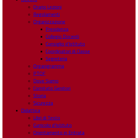
Orario Lezioni
Regolamenti
Organizzazione
Presidenza
Collegio Docenti
Consiglio d’Istituto
Coordinatori di Classe
Segreteria
Organigramma
PTOF
Dove Siamo
Comitato Genitori
Storia
Sicurezza
Didattica
Libri di Testo
Curricolo d’Istituto
Orientamento in Entrata