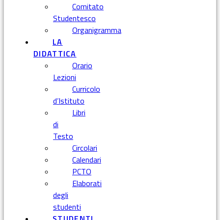
Comitato
Studentesco
Organigramma
LA
DIDATTICA
Orario
Lezioni
Curricolo
d’Istituto
Libri
di
Testo
Circolari
Calendari
PCTO
Elaborati
degli
studenti
STUDENTI