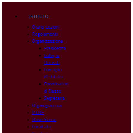
ISTITUTO
Orario Lezioni
Regolamenti
Organizzazione
Presidenza
Collegio
Docenti
Consiglio
d’Istituto
Coordinatori
di Classe
Segreteria
Organigramma
PTOF
Dove Siamo
Comitato