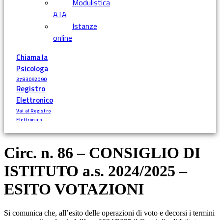
Modulistica
ATA
Istanze
online
Chiama la
Psicologa
3783092090
Registro
Elettronico
Vai al Registro
Elettronico
Circ. n. 86 – CONSIGLIO DI
ISTITUTO a.s. 2024/2025 –
ESITO VOTAZIONI
Si comunica che, all’esito delle operazioni di voto e decorsi i termini