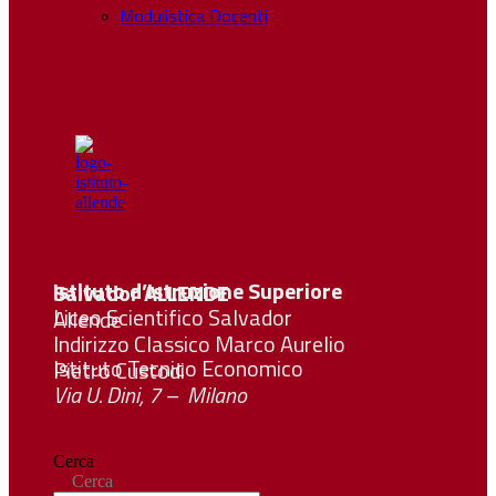
Modulistica Docenti
Istituto d’Istruzione Superiore Salvador
ALLENDE
Liceo Scientifico Salvador Allende
Indirizzo Classico Marco Aurelio
Istituto Tecnico Economico Pietro Custodi
Via U. Dini, 7 – Milano
Cerca
Cerca