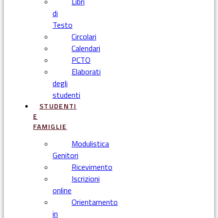
Libri
di
Testo
Circolari
Calendari
PCTO
Elaborati
degli
studenti
STUDENTI
E
FAMIGLIE
Modulistica
Genitori
Ricevimento
Iscrizioni
online
Orientamento
in