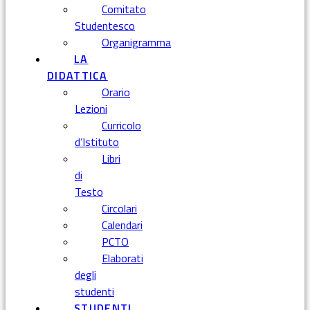
Comitato
Studentesco
Organigramma
LA
DIDATTICA
Orario
Lezioni
Curricolo
d’Istituto
Libri
di
Testo
Circolari
Calendari
PCTO
Elaborati
degli
studenti
STUDENTI