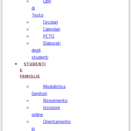
Libri
di
Testo
Circolari
Calendari
PCTO
Elaborati
degli
studenti
STUDENTI
E
FAMIGLIE
Modulistica
Genitori
Ricevimento
Iscrizioni
online
Orientamento
in