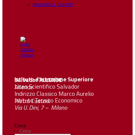
Modulistica Docenti
Istituto d’Istruzione Superiore Salvador
ALLENDE
Liceo Scientifico Salvador Allende
Indirizzo Classico Marco Aurelio
Istituto Tecnico Economico Pietro Custodi
Via U. Dini, 7 – Milano
Cerca
Cerca