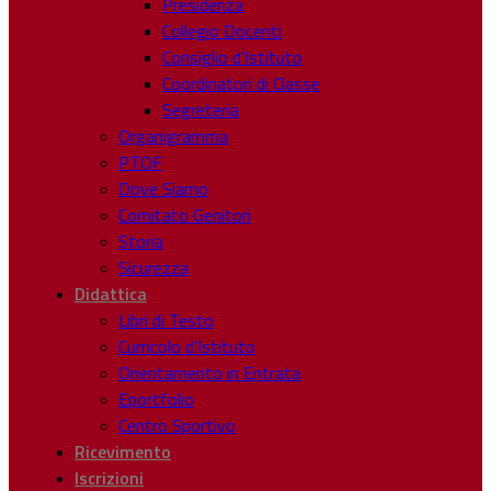
Presidenza
Collegio Docenti
Consiglio d’Istituto
Coordinatori di Classe
Segreteria
Organigramma
PTOF
Dove Siamo
Comitato Genitori
Storia
Sicurezza
Didattica
Libri di Testo
Curricolo d’Istituto
Orientamento in Entrata
Eportfolio
Centro Sportivo
Ricevimento
Iscrizioni