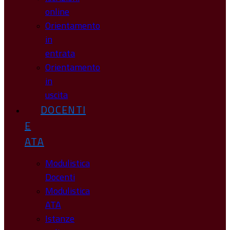
online
Orientamento
in
entrata
Orientamento
in
uscita
DOCENTI
E
ATA
Modulistica
Docenti
Modulistica
ATA
Istanze