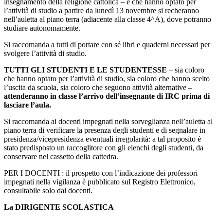
insegnamento della religione cattolica – e che hanno optato per
l’attività di studio a partire da lunedì 13 novembre si recheranno
nell’auletta al piano terra (adiacente alla classe 4^A), dove potranno
studiare autonomamente.
Si raccomanda a tutti di portare con sé libri e quaderni necessari per
svolgere l’attività di studio.
TUTTI GLI STUDENTI E LE STUDENTESSE
– sia coloro
che hanno optato per l’attività di studio, sia coloro che hanno scelto
l’uscita da scuola, sia coloro che seguono attività alternative –
attenderanno in classe l’arrivo dell’insegnante di IRC prima di
lasciare l’aula.
Si raccomanda ai docenti impegnati nella sorveglianza nell’auletta al
piano terra di verificare la presenza degli studenti e di segnalare in
presidenza/vicepresidenza eventuali irregolarità: a tal proposito è
stato predisposto un raccoglitore con gli elenchi degli studenti, da
conservare nel cassetto della cattedra.
PER I DOCENTI : il prospetto con l’indicazione dei professori
impegnati nella vigilanza è pubblicato sul Registro Elettronico,
consultabile solo dai docenti.
La DIRIGENTE SCOLASTICA