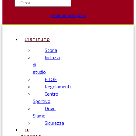
Youtube
Instagram
L’ISTITUTO
Storia
Indirizzi
di
studio
PTOF
Regolamenti
Centro
Sportivo
Dove
Siamo
Sicurezza
LE