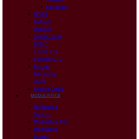
Instagram
NOIPA
Carta del
Docente
CURRICULUM
DELLO
STUDENTE
Portale PCTO
Portale
Educazione
Civica
Istanze Online
MODULISTICA
Modulistica
Genitori
Modulistica ATA
Modulistica
Docenti