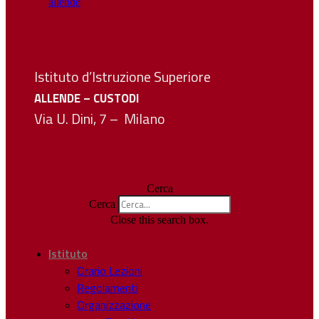
Istituto d’Istruzione Superiore
ALLENDE – CUSTODI
Via U. Dini, 7 – Milano
Cerca
Cerca
Close this search box.
Istituto
Orario Lezioni
Regolamenti
Organizzazione