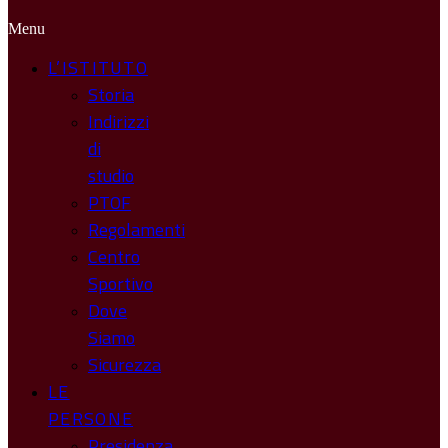
Menu
L’ISTITUTO
Storia
Indirizzi
di
studio
PTOF
Regolamenti
Centro
Sportivo
Dove
Siamo
Sicurezza
LE
PERSONE
Presidenza