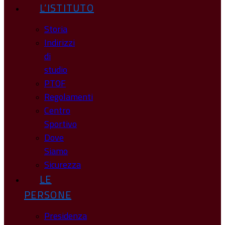
L’ISTITUTO
Storia
Indirizzi
di
studio
PTOF
Regolamenti
Centro
Sportivo
Dove
Siamo
Sicurezza
LE
PERSONE
Presidenza