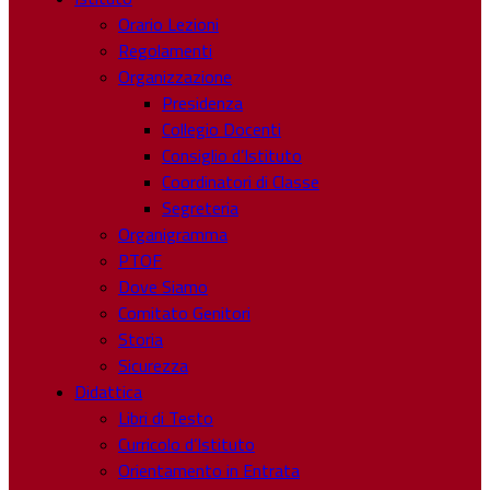
Orario Lezioni
Regolamenti
Organizzazione
Presidenza
Collegio Docenti
Consiglio d’Istituto
Coordinatori di Classe
Segreteria
Organigramma
PTOF
Dove Siamo
Comitato Genitori
Storia
Sicurezza
Didattica
Libri di Testo
Curricolo d’Istituto
Orientamento in Entrata