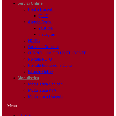
Servizi Online
Posta Docenti
@ .IT
Allende Social
Youtube
Instagram
NOIPA
Carta del Docente
CURRICULUM DELLO STUDENTE
Portale PCTO
Portale Educazione Civica
Istanze Online
Modulistica
Modulistica Genitori
Modulistica ATA
Modulistica Docenti
Menu
Istituto