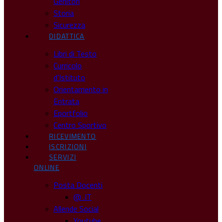
Genitori
Storia
Sicurezza
DIDATTICA
Libri di Testo
Curricolo
d’Istituto
Orientamento in
Entrata
Eportfolio
Centro Sportivo
RICEVIMENTO
ISCRIZIONI
SERVIZI
ONLINE
Posta Docenti
@ .IT
Allende Social
Youtube