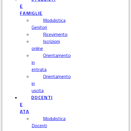
E
FAMIGLIE
Modulistica
Genitori
Ricevimento
Iscrizioni
online
Orientamento
in
entrata
Orientamento
in
uscita
DOCENTI
E
ATA
Modulistica
Docenti