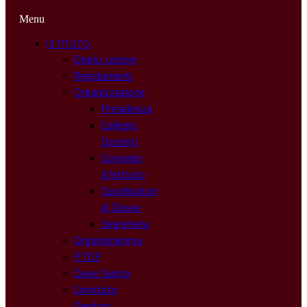
Menu
ISTITUTO
Orario Lezioni
Regolamenti
Organizzazione
Presidenza
Collegio
Docenti
Consiglio
d’Istituto
Coordinatori
di Classe
Segreteria
Organigramma
PTOF
Dove Siamo
Comitato
Genitori