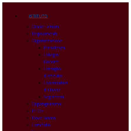
ISTITUTO
Orario Lezioni
Regolamenti
Organizzazione
Presidenza
Collegio
Docenti
Consiglio
d’Istituto
Coordinatori
di Classe
Segreteria
Organigramma
PTOF
Dove Siamo
Comitato