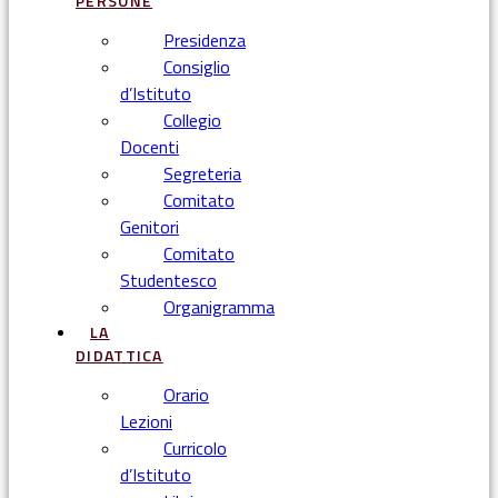
PERSONE
Presidenza
Consiglio
d’Istituto
Collegio
Docenti
Segreteria
Comitato
Genitori
Comitato
Studentesco
Organigramma
LA
DIDATTICA
Orario
Lezioni
Curricolo
d’Istituto