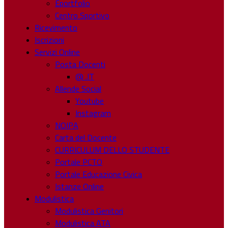
Eportfolio
Centro Sportivo
Ricevimento
Iscrizioni
Servizi Online
Posta Docenti
@ .IT
Allende Social
Youtube
Instagram
NOIPA
Carta del Docente
CURRICULUM DELLO STUDENTE
Portale PCTO
Portale Educazione Civica
Istanze Online
Modulistica
Modulistica Genitori
Modulistica ATA