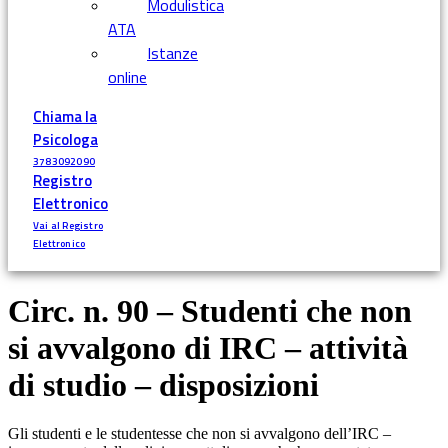
Modulistica
ATA
Istanze
online
Chiama la
Psicologa
3783092090
Registro
Elettronico
Vai al Registro
Elettronico
Circ. n. 90 – Studenti che non
si avvalgono di IRC – attività
di studio – disposizioni
Gli studenti e le studentesse che non si avvalgono dell’IRC –