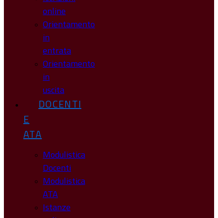
online
Orientamento
in
entrata
Orientamento
in
uscita
DOCENTI
E
ATA
Modulistica
Docenti
Modulistica
ATA
Istanze