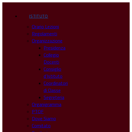
ISTITUTO
Orario Lezioni
Regolamenti
Organizzazione
Presidenza
Collegio
Docenti
Consiglio
d’Istituto
Coordinatori
di Classe
Segreteria
Organigramma
PTOF
Dove Siamo
Comitato