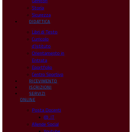
Genitori
Storia
Sicurezza
DIDATTICA
Libri di Testo
Curricolo
d’Istituto
Orientamento in
Entrata
Eportfolio
Centro Sportivo
RICEVIMENTO
ISCRIZIONI
SERVIZI
ONLINE
Posta Docenti
@ .IT
Allende Social
Youtube