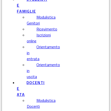
E
FAMIGLIE
Modulistica
Genitori
Ricevimento
Iscrizioni
online
Orientamento
in
entrata
Orientamento
in
uscita
DOCENTI
E
ATA
Modulistica
Docenti