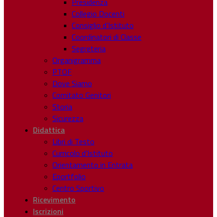
Presidenza
Collegio Docenti
Consiglio d’Istituto
Coordinatori di Classe
Segreteria
Organigramma
PTOF
Dove Siamo
Comitato Genitori
Storia
Sicurezza
Didattica
Libri di Testo
Curricolo d’Istituto
Orientamento in Entrata
Eportfolio
Centro Sportivo
Ricevimento
Iscrizioni