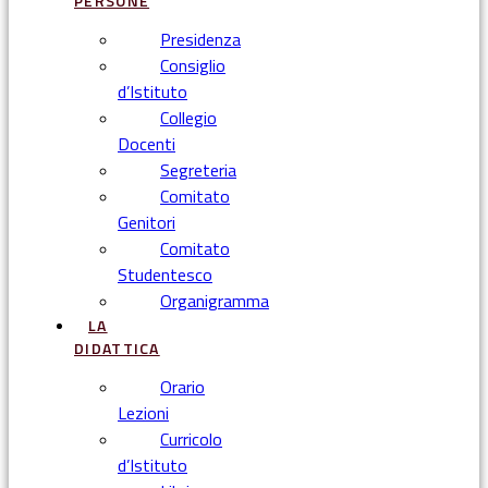
PERSONE
Presidenza
Consiglio
d’Istituto
Collegio
Docenti
Segreteria
Comitato
Genitori
Comitato
Studentesco
Organigramma
LA
DIDATTICA
Orario
Lezioni
Curricolo
d’Istituto