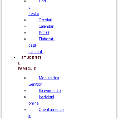
Libri
di
Testo
Circolari
Calendari
PCTO
Elaborati
degli
studenti
STUDENTI
E
FAMIGLIE
Modulistica
Genitori
Ricevimento
Iscrizioni
online
Orientamento
in