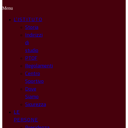
Menu
L’ISTITUTO
Storia
Indirizzi
di
studio
PTOF
Regolamenti
Centro
Sportivo
Dove
Siamo
Sicurezza
LE
PERSONE
Presidenza