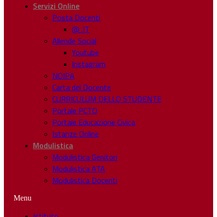
Servizi Online
Posta Docenti
@ .IT
Allende Social
Youtube
Instagram
NOIPA
Carta del Docente
CURRICULUM DELLO STUDENTE
Portale PCTO
Portale Educazione Civica
Istanze Online
Modulistica
Modulistica Genitori
Modulistica ATA
Modulistica Docenti
Menu
Istituto