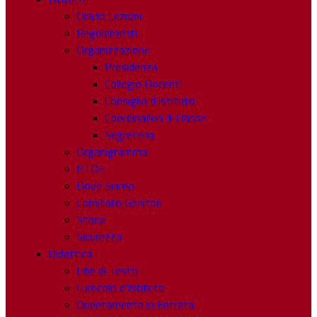
Orario Lezioni
Regolamenti
Organizzazione
Presidenza
Collegio Docenti
Consiglio d’Istituto
Coordinatori di Classe
Segreteria
Organigramma
PTOF
Dove Siamo
Comitato Genitori
Storia
Sicurezza
Didattica
Libri di Testo
Curricolo d’Istituto
Orientamento in Entrata