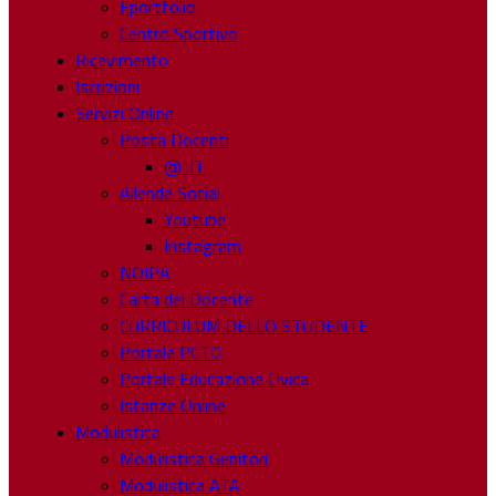
Eportfolio
Centro Sportivo
Ricevimento
Iscrizioni
Servizi Online
Posta Docenti
@ .IT
Allende Social
Youtube
Instagram
NOIPA
Carta del Docente
CURRICULUM DELLO STUDENTE
Portale PCTO
Portale Educazione Civica
Istanze Online
Modulistica
Modulistica Genitori
Modulistica ATA