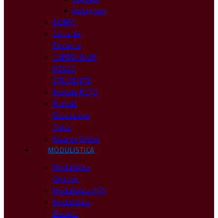
Instagram
NOIPA
Carta del
Docente
CURRICULUM
DELLO
STUDENTE
Portale PCTO
Portale
Educazione
Civica
Istanze Online
MODULISTICA
Modulistica
Genitori
Modulistica ATA
Modulistica
Docenti