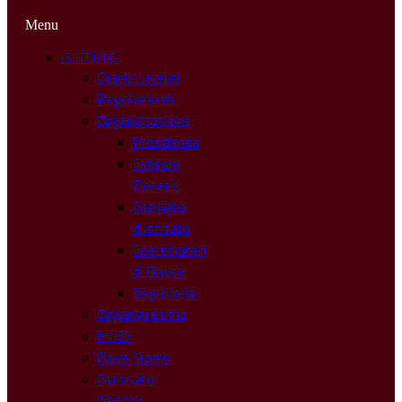
Menu
ISTITUTO
Orario Lezioni
Regolamenti
Organizzazione
Presidenza
Collegio
Docenti
Consiglio
d’Istituto
Coordinatori
di Classe
Segreteria
Organigramma
PTOF
Dove Siamo
Comitato
Genitori