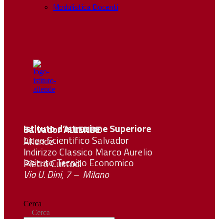
Modulistica Docenti
Istituto d’Istruzione Superiore Salvador
ALLENDE
Liceo Scientifico Salvador Allende
Indirizzo Classico Marco Aurelio
Istituto Tecnico Economico Pietro Custodi
Via U. Dini, 7 – Milano
Cerca
Cerca