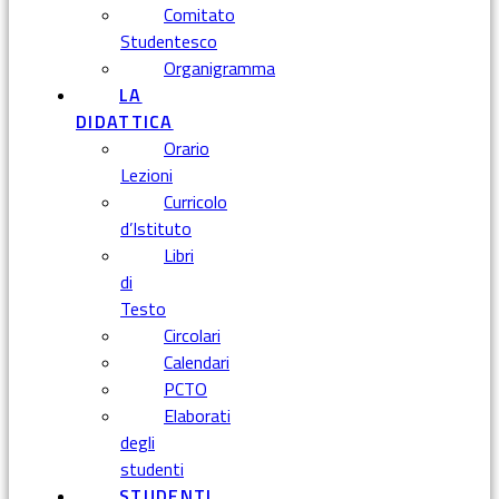
Comitato
Studentesco
Organigramma
LA
DIDATTICA
Orario
Lezioni
Curricolo
d’Istituto
Libri
di
Testo
Circolari
Calendari
PCTO
Elaborati
degli
studenti
STUDENTI