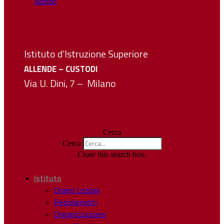
Istituto d’Istruzione Superiore
ALLENDE – CUSTODI
Via U. Dini, 7 – Milano
Cerca
Cerca
Close this search box.
Istituto
Orario Lezioni
Regolamenti
Organizzazione