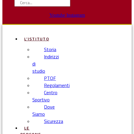
Youtube
Instagram
L’ISTITUTO
Storia
Indirizzi
di
studio
PTOF
Regolamenti
Centro
Sportivo
Dove
Siamo
Sicurezza
LE