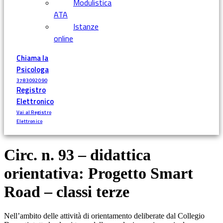
Modulistica
ATA
Istanze
online
Chiama la
Psicologa
3783092090
Registro
Elettronico
Vai al Registro
Elettronico
Circ. n. 93 – didattica
orientativa: Progetto Smart
Road – classi terze
Nell’ambito delle attività di orientamento deliberate dal Collegio