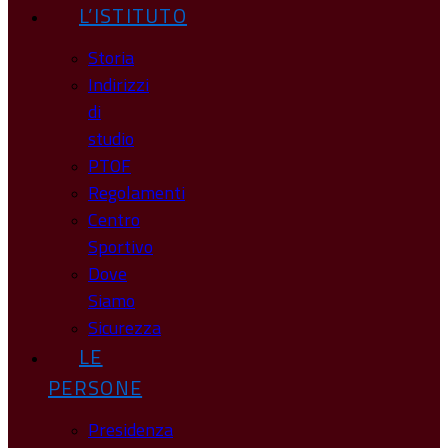
L’ISTITUTO
Storia
Indirizzi
di
studio
PTOF
Regolamenti
Centro
Sportivo
Dove
Siamo
Sicurezza
LE
PERSONE
Presidenza