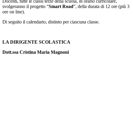
Docenti, tutte le classi terze della scuola, in orario curricolare,
svolgeranno il progetto “
Smart Road
”, della durata di 12 ore (più 3
ore on line).
Di seguito il calendario, distinto per ciascuna classe.
LA DIRIGENTE SCOLASTICA
Dott.ssa Cristina Maria Magnoni