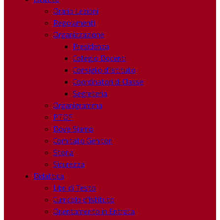
Orario Lezioni
Regolamenti
Organizzazione
Presidenza
Collegio Docenti
Consiglio d’Istituto
Coordinatori di Classe
Segreteria
Organigramma
PTOF
Dove Siamo
Comitato Genitori
Storia
Sicurezza
Didattica
Libri di Testo
Curricolo d’Istituto
Orientamento in Entrata