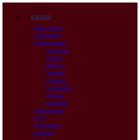
ISTITUTO
Orario Lezioni
Regolamenti
Organizzazione
Presidenza
Collegio
Docenti
Consiglio
d’Istituto
Coordinatori
di Classe
Segreteria
Organigramma
PTOF
Dove Siamo
Comitato