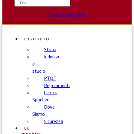
Youtube
Instagram
L’ISTITUTO
Storia
Indirizzi
di
studio
PTOF
Regolamenti
Centro
Sportivo
Dove
Siamo
Sicurezza
LE