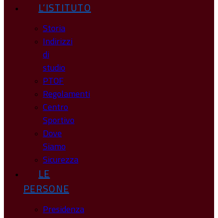
L’ISTITUTO
Storia
Indirizzi
di
studio
PTOF
Regolamenti
Centro
Sportivo
Dove
Siamo
Sicurezza
LE
PERSONE
Presidenza