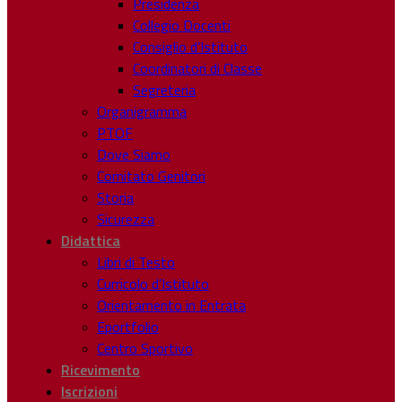
Presidenza
Collegio Docenti
Consiglio d’Istituto
Coordinatori di Classe
Segreteria
Organigramma
PTOF
Dove Siamo
Comitato Genitori
Storia
Sicurezza
Didattica
Libri di Testo
Curricolo d’Istituto
Orientamento in Entrata
Eportfolio
Centro Sportivo
Ricevimento
Iscrizioni