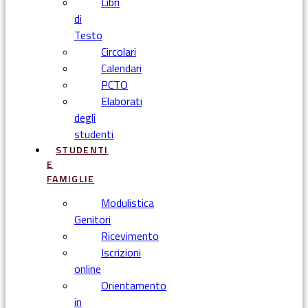
Libri
di
Testo
Circolari
Calendari
PCTO
Elaborati
degli
studenti
STUDENTI
E
FAMIGLIE
Modulistica
Genitori
Ricevimento
Iscrizioni
online
Orientamento
in