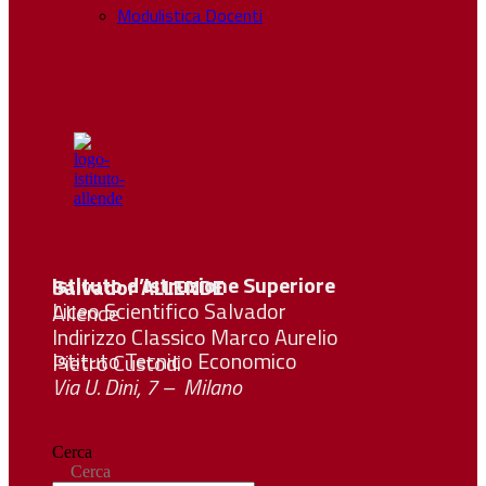
Modulistica Docenti
Istituto d’Istruzione Superiore Salvador
ALLENDE
Liceo Scientifico Salvador Allende
Indirizzo Classico Marco Aurelio
Istituto Tecnico Economico Pietro Custodi
Via U. Dini, 7 – Milano
Cerca
Cerca