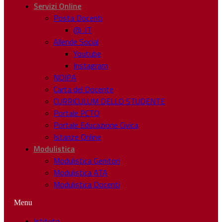
Servizi Online
Posta Docenti
@ .IT
Allende Social
Youtube
Instagram
NOIPA
Carta del Docente
CURRICULUM DELLO STUDENTE
Portale PCTO
Portale Educazione Civica
Istanze Online
Modulistica
Modulistica Genitori
Modulistica ATA
Modulistica Docenti
Menu
Istituto