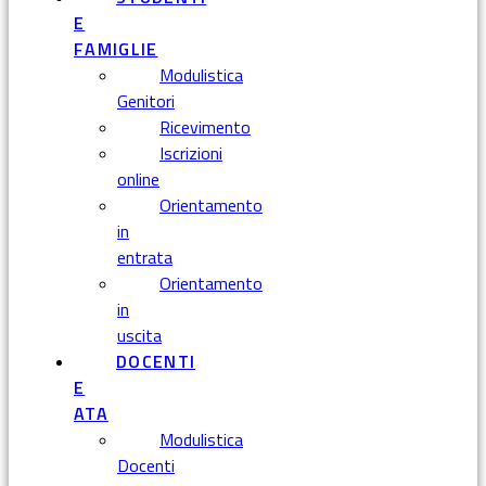
E
FAMIGLIE
Modulistica
Genitori
Ricevimento
Iscrizioni
online
Orientamento
in
entrata
Orientamento
in
uscita
DOCENTI
E
ATA
Modulistica
Docenti