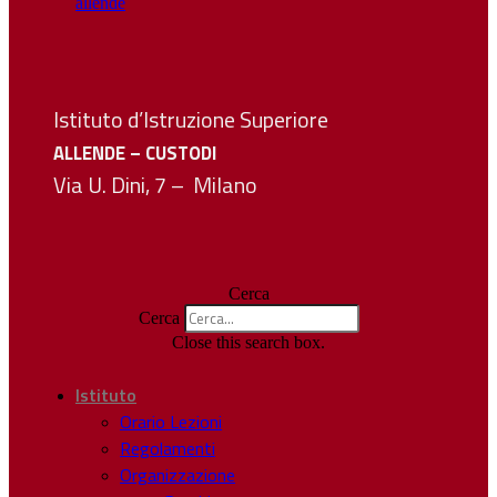
Istituto d’Istruzione Superiore
ALLENDE – CUSTODI
Via U. Dini, 7 – Milano
Cerca
Cerca
Close this search box.
Istituto
Orario Lezioni
Regolamenti
Organizzazione