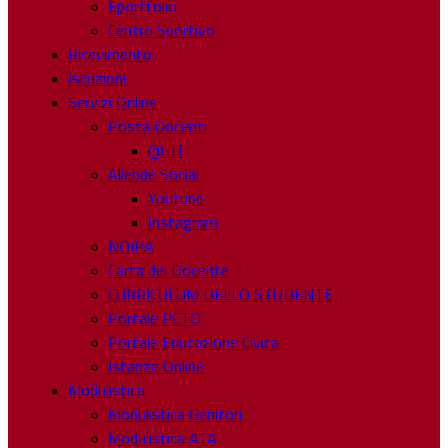
Eportfolio
Centro Sportivo
Ricevimento
Iscrizioni
Servizi Online
Posta Docenti
@ .IT
Allende Social
Youtube
Instagram
NOIPA
Carta del Docente
CURRICULUM DELLO STUDENTE
Portale PCTO
Portale Educazione Civica
Istanze Online
Modulistica
Modulistica Genitori
Modulistica ATA