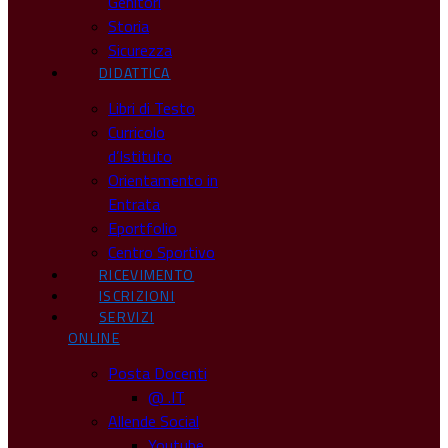
Genitori
Storia
Sicurezza
DIDATTICA
Libri di Testo
Curricolo
d’Istituto
Orientamento in
Entrata
Eportfolio
Centro Sportivo
RICEVIMENTO
ISCRIZIONI
SERVIZI
ONLINE
Posta Docenti
@ .IT
Allende Social
Youtube