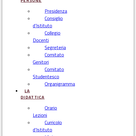
PERSONE
Presidenza
Consiglio
d’Istituto
Collegio
Docenti
Segreteria
Comitato
Genitori
Comitato
Studentesco
Organigramma
LA
DIDATTICA
Orario
Lezioni
Curricolo
d’Istituto