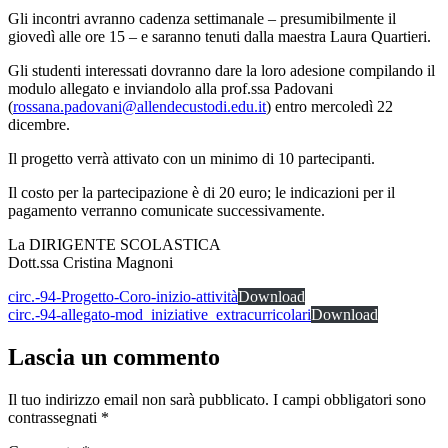
Gli incontri avranno cadenza settimanale – presumibilmente il
giovedì alle ore 15 – e saranno tenuti dalla maestra Laura Quartieri.
Gli studenti interessati dovranno dare la loro adesione compilando il
modulo allegato e inviandolo alla prof.ssa Padovani
(
rossana.padovani@allendecustodi.edu.it
) entro mercoledì 22
dicembre.
Il progetto verrà attivato con un minimo di 10 partecipanti.
Il costo per la partecipazione è di 20 euro; le indicazioni per il
pagamento verranno comunicate successivamente.
La DIRIGENTE SCOLASTICA
Dott.ssa Cristina Magnoni
circ.-94-Progetto-Coro-inizio-attività
Download
circ.-94-allegato-mod_iniziative_extracurricolari
Download
Lascia un commento
Il tuo indirizzo email non sarà pubblicato.
I campi obbligatori sono
contrassegnati
*