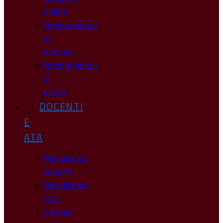
online
Orientamento
in
entrata
Orientamento
in
uscita
DOCENTI
E
ATA
Modulistica
Docenti
Modulistica
ATA
Istanze