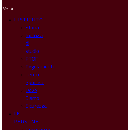
Menu
L’ISTITUTO
Storia
Indirizzi
di
studio
PTOF
Regolamenti
Centro
Sportivo
Dove
Siamo
Sicurezza
LE
PERSONE
Presidenza