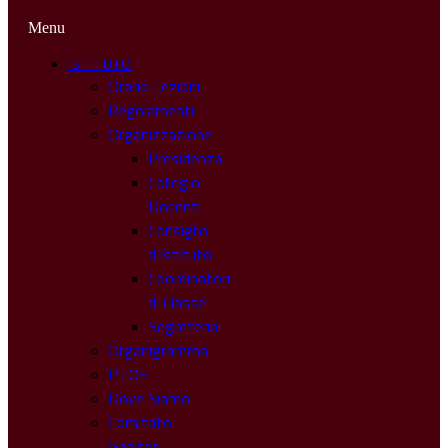
Menu
ISTITUTO
Orario Lezioni
Regolamenti
Organizzazione
Presidenza
Collegio
Docenti
Consiglio
d’Istituto
Coordinatori
di Classe
Segreteria
Organigramma
PTOF
Dove Siamo
Comitato
Genitori