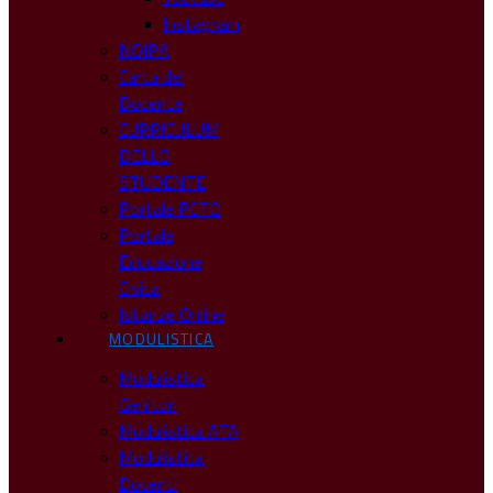
Instagram
NOIPA
Carta del
Docente
CURRICULUM
DELLO
STUDENTE
Portale PCTO
Portale
Educazione
Civica
Istanze Online
MODULISTICA
Modulistica
Genitori
Modulistica ATA
Modulistica
Docenti