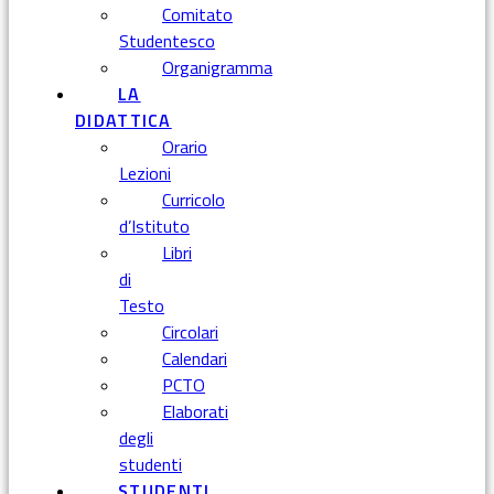
Comitato
Studentesco
Organigramma
LA
DIDATTICA
Orario
Lezioni
Curricolo
d’Istituto
Libri
di
Testo
Circolari
Calendari
PCTO
Elaborati
degli
studenti
STUDENTI