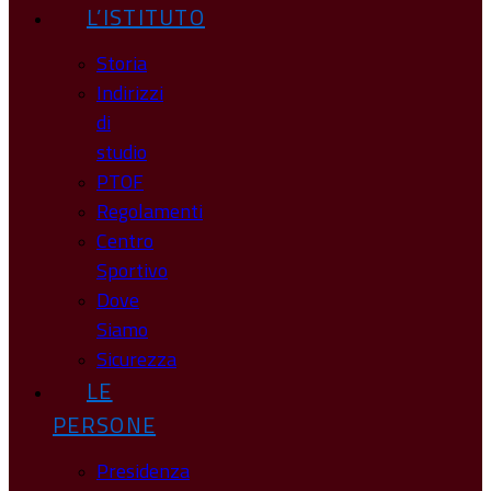
L’ISTITUTO
Storia
Indirizzi
di
studio
PTOF
Regolamenti
Centro
Sportivo
Dove
Siamo
Sicurezza
LE
PERSONE
Presidenza