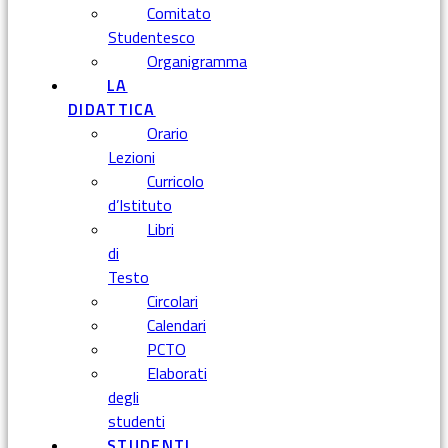
Comitato
Studentesco
Organigramma
LA
DIDATTICA
Orario
Lezioni
Curricolo
d’Istituto
Libri
di
Testo
Circolari
Calendari
PCTO
Elaborati
degli
studenti
STUDENTI