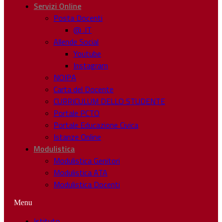
Servizi Online
Posta Docenti
@ .IT
Allende Social
Youtube
Instagram
NOIPA
Carta del Docente
CURRICULUM DELLO STUDENTE
Portale PCTO
Portale Educazione Civica
Istanze Online
Modulistica
Modulistica Genitori
Modulistica ATA
Modulistica Docenti
Menu
Istituto