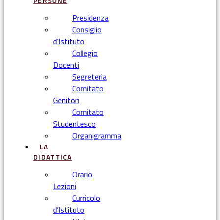
PERSONE
Presidenza
Consiglio
d’Istituto
Collegio
Docenti
Segreteria
Comitato
Genitori
Comitato
Studentesco
Organigramma
LA
DIDATTICA
Orario
Lezioni
Curricolo
d’Istituto