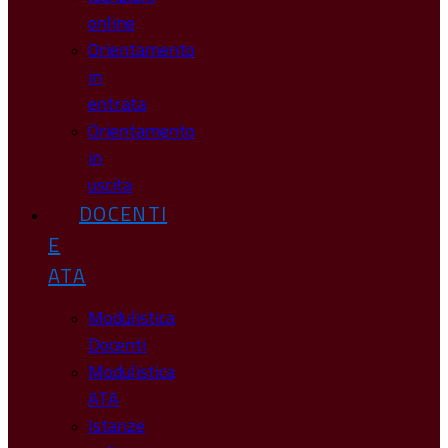
online
Orientamento
in
entrata
Orientamento
in
uscita
DOCENTI
E
ATA
Modulistica
Docenti
Modulistica
ATA
Istanze