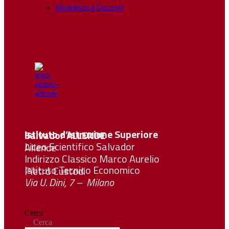
Modulistica Docenti
Istituto d’Istruzione Superiore Salvador
ALLENDE
Liceo Scientifico Salvador Allende
Indirizzo Classico Marco Aurelio
Istituto Tecnico Economico Pietro Custodi
Via U. Dini, 7 – Milano
Cerca
Cerca