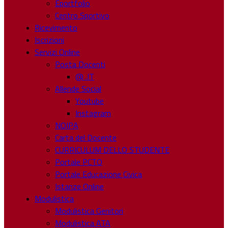
Eportfolio
Centro Sportivo
Ricevimento
Iscrizioni
Servizi Online
Posta Docenti
@ .IT
Allende Social
Youtube
Instagram
NOIPA
Carta del Docente
CURRICULUM DELLO STUDENTE
Portale PCTO
Portale Educazione Civica
Istanze Online
Modulistica
Modulistica Genitori
Modulistica ATA