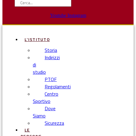
Youtube
Instagram
L’ISTITUTO
Storia
Indirizzi
di
studio
PTOF
Regolamenti
Centro
Sportivo
Dove
Siamo
Sicurezza
LE