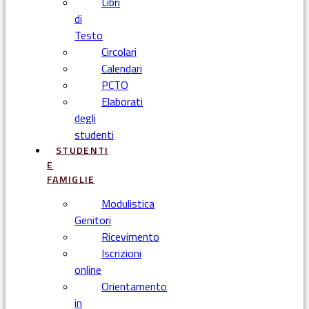
Libri
di
Testo
Circolari
Calendari
PCTO
Elaborati
degli
studenti
STUDENTI
E
FAMIGLIE
Modulistica
Genitori
Ricevimento
Iscrizioni
online
Orientamento
in