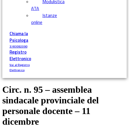
Modulistica
ATA
Istanze
online
Chiama la
Psicologa
3783092090
Registro
Elettronico
Vai al Registro
Elettronico
Circ. n. 95 – assemblea
sindacale provinciale del
personale docente – 11
dicembre