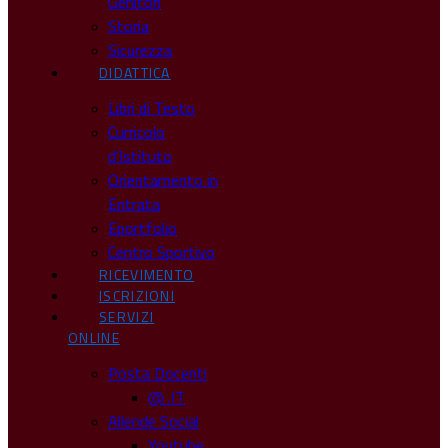
Genitori
Storia
Sicurezza
DIDATTICA
Libri di Testo
Curricolo
d’Istituto
Orientamento in
Entrata
Eportfolio
Centro Sportivo
RICEVIMENTO
ISCRIZIONI
SERVIZI
ONLINE
Posta Docenti
@ .IT
Allende Social
Youtube