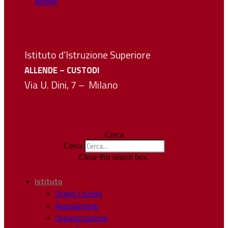
Istituto d’Istruzione Superiore
ALLENDE – CUSTODI
Via U. Dini, 7 – Milano
Cerca
Cerca
Close this search box.
Istituto
Orario Lezioni
Regolamenti
Organizzazione