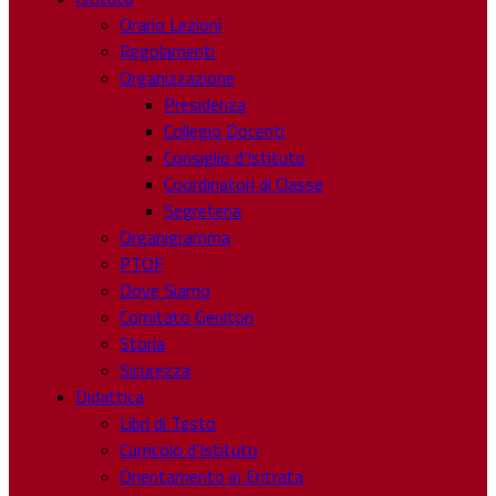
Orario Lezioni
Regolamenti
Organizzazione
Presidenza
Collegio Docenti
Consiglio d’Istituto
Coordinatori di Classe
Segreteria
Organigramma
PTOF
Dove Siamo
Comitato Genitori
Storia
Sicurezza
Didattica
Libri di Testo
Curricolo d’Istituto
Orientamento in Entrata