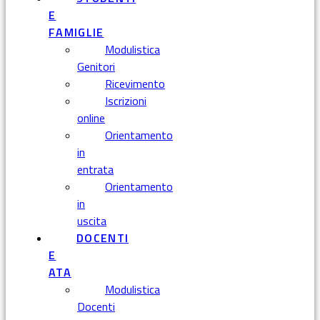
E
FAMIGLIE
Modulistica
Genitori
Ricevimento
Iscrizioni
online
Orientamento
in
entrata
Orientamento
in
uscita
DOCENTI
E
ATA
Modulistica
Docenti