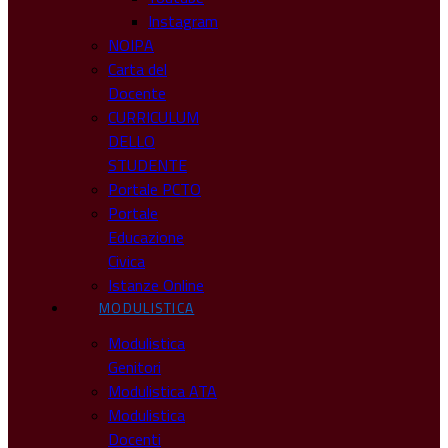
Instagram
NOIPA
Carta del
Docente
CURRICULUM
DELLO
STUDENTE
Portale PCTO
Portale
Educazione
Civica
Istanze Online
MODULISTICA
Modulistica
Genitori
Modulistica ATA
Modulistica
Docenti