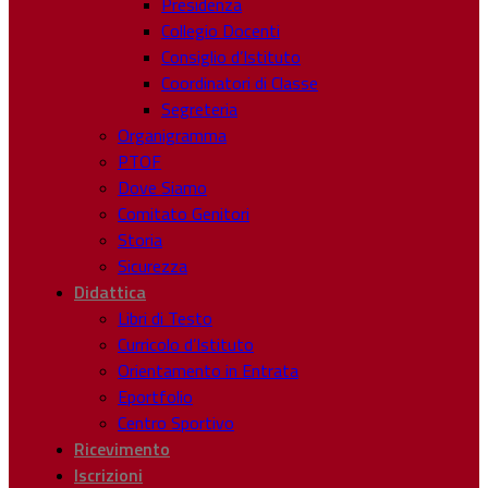
Presidenza
Collegio Docenti
Consiglio d’Istituto
Coordinatori di Classe
Segreteria
Organigramma
PTOF
Dove Siamo
Comitato Genitori
Storia
Sicurezza
Didattica
Libri di Testo
Curricolo d’Istituto
Orientamento in Entrata
Eportfolio
Centro Sportivo
Ricevimento
Iscrizioni