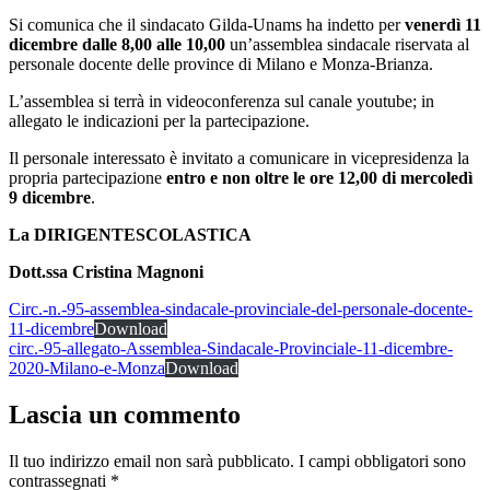
Si comunica che il sindacato Gilda-Unams ha indetto per
venerdì 11
dicembre dalle
8,00 alle 10,00
un’assemblea sindacale riservata al
personale docente delle province di Milano e Monza-Brianza.
L’assemblea si terrà in videoconferenza sul canale youtube; in
allegato le indicazioni per la partecipazione.
Il personale interessato è invitato a comunicare in vicepresidenza la
propria partecipazione
entro e non oltre le ore 12,00 di mercoledì
9 dicembre
.
La DIRIGENTE
SCOLASTICA
Dott.ssa Cristina Magnoni
Circ.-n.-95-assemblea-sindacale-provinciale-del-personale-docente-
11-dicembre
Download
circ.-95-allegato-Assemblea-Sindacale-Provinciale-11-dicembre-
2020-Milano-e-Monza
Download
Lascia un commento
Il tuo indirizzo email non sarà pubblicato.
I campi obbligatori sono
contrassegnati
*