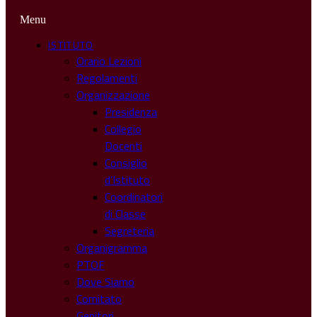
Menu
ISTITUTO
Orario Lezioni
Regolamenti
Organizzazione
Presidenza
Collegio
Docenti
Consiglio
d’Istituto
Coordinatori
di Classe
Segreteria
Organigramma
PTOF
Dove Siamo
Comitato
Genitori