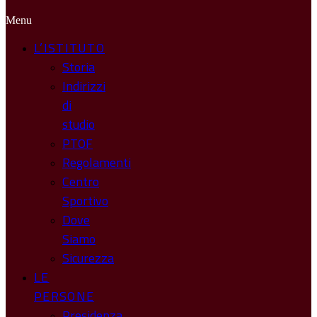
Menu
L’ISTITUTO
Storia
Indirizzi
di
studio
PTOF
Regolamenti
Centro
Sportivo
Dove
Siamo
Sicurezza
LE
PERSONE
Presidenza