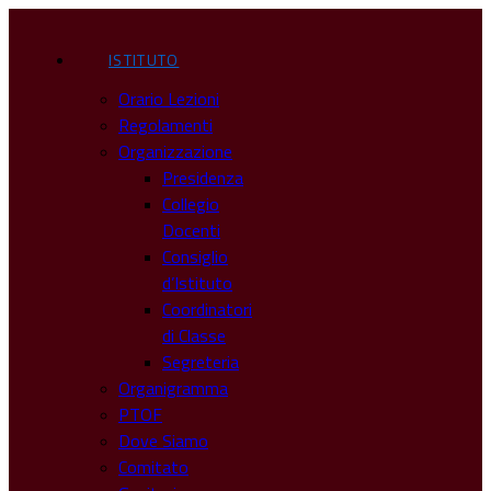
ISTITUTO
Orario Lezioni
Regolamenti
Organizzazione
Presidenza
Collegio
Docenti
Consiglio
d’Istituto
Coordinatori
di Classe
Segreteria
Organigramma
PTOF
Dove Siamo
Comitato