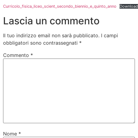
Curricolo_fisica_liceo_scient_secondo_biennio_e_quinto_anno
Download
Lascia un commento
Il tuo indirizzo email non sarà pubblicato.
I campi
obbligatori sono contrassegnati
*
Commento
*
Nome
*