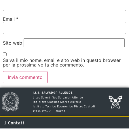
Email
*
Sito web
Salva il mio nome, email e sito web in questo browser
per la prossima volta che commento.
I.I.S. SALVADOR ALLENDE
Liceo Scientifico Salvador Allende
Indirizzo Classico Marco Aurelio
Istituto Tecnico Economico Pietro Custodi
Via U. Dini, 7 – Milano
Contatti