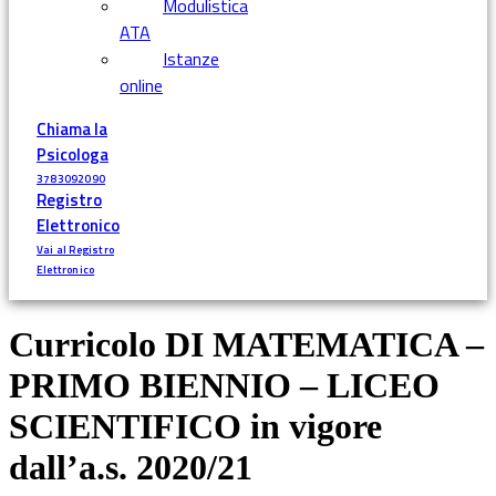
Modulistica
ATA
Istanze
online
Chiama la
Psicologa
3783092090
Registro
Elettronico
Vai al Registro
Elettronico
Curricolo DI MATEMATICA –
PRIMO BIENNIO – LICEO
SCIENTIFICO in vigore
dall’a.s. 2020/21