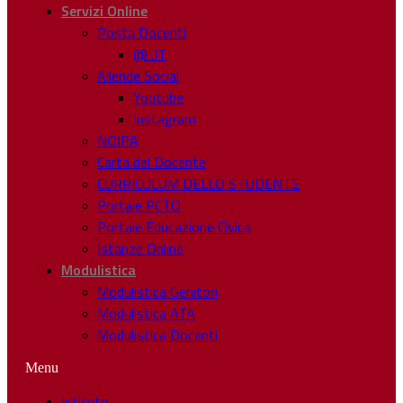
Servizi Online
Posta Docenti
@ .IT
Allende Social
Youtube
Instagram
NOIPA
Carta del Docente
CURRICULUM DELLO STUDENTE
Portale PCTO
Portale Educazione Civica
Istanze Online
Modulistica
Modulistica Genitori
Modulistica ATA
Modulistica Docenti
Menu
Istituto