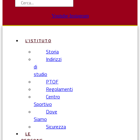
Youtube
Instagram
L’ISTITUTO
Storia
Indirizzi
di
studio
PTOF
Regolamenti
Centro
Sportivo
Dove
Siamo
Sicurezza
LE