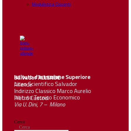
Modulistica Docenti
Istituto d’Istruzione Superiore Salvador
ALLENDE
Liceo Scientifico Salvador Allende
Indirizzo Classico Marco Aurelio
Istituto Tecnico Economico Pietro Custodi
Via U. Dini, 7 – Milano
Cerca
Cerca