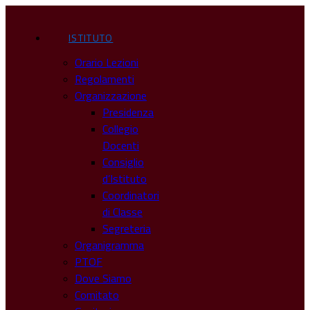
ISTITUTO
Orario Lezioni
Regolamenti
Organizzazione
Presidenza
Collegio
Docenti
Consiglio
d’Istituto
Coordinatori
di Classe
Segreteria
Organigramma
PTOF
Dove Siamo
Comitato