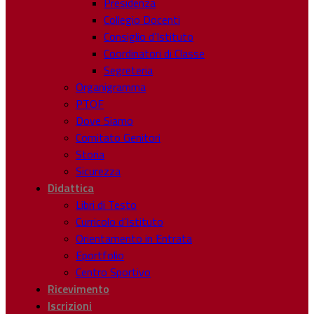
Presidenza
Collegio Docenti
Consiglio d’Istituto
Coordinatori di Classe
Segreteria
Organigramma
PTOF
Dove Siamo
Comitato Genitori
Storia
Sicurezza
Didattica
Libri di Testo
Curricolo d’Istituto
Orientamento in Entrata
Eportfolio
Centro Sportivo
Ricevimento
Iscrizioni