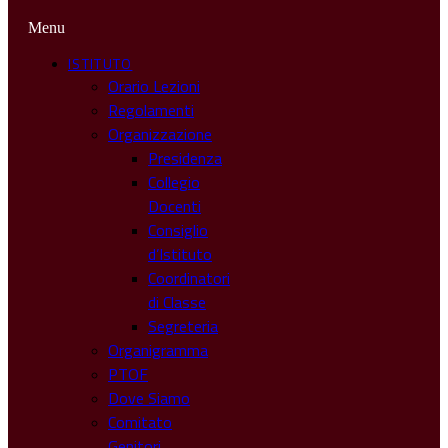
Menu
ISTITUTO
Orario Lezioni
Regolamenti
Organizzazione
Presidenza
Collegio
Docenti
Consiglio
d’Istituto
Coordinatori
di Classe
Segreteria
Organigramma
PTOF
Dove Siamo
Comitato
Genitori