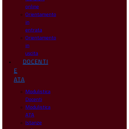
online
Orientamento
in
entrata
Orientamento
in
uscita
DOCENTI
E
ATA
Modulistica
Docenti
Modulistica
ATA
Istanze