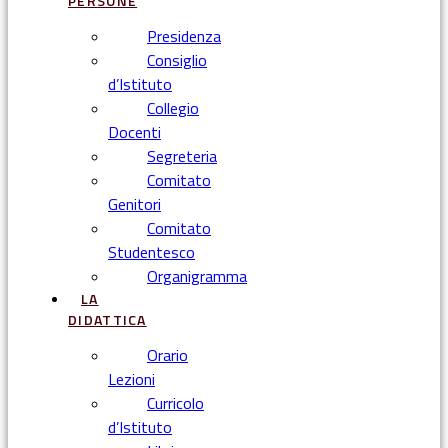
PERSONE
Presidenza
Consiglio
d’Istituto
Collegio
Docenti
Segreteria
Comitato
Genitori
Comitato
Studentesco
Organigramma
LA
DIDATTICA
Orario
Lezioni
Curricolo
d’Istituto