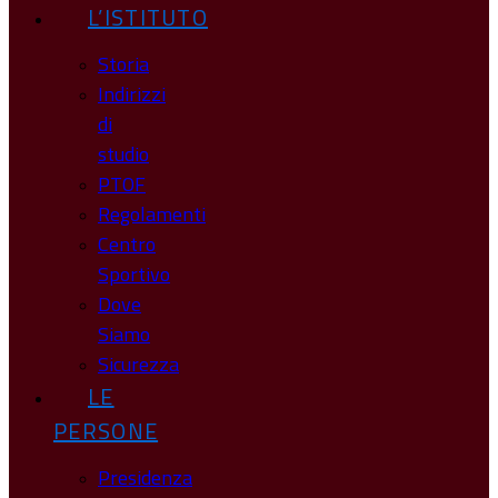
L’ISTITUTO
Storia
Indirizzi
di
studio
PTOF
Regolamenti
Centro
Sportivo
Dove
Siamo
Sicurezza
LE
PERSONE
Presidenza