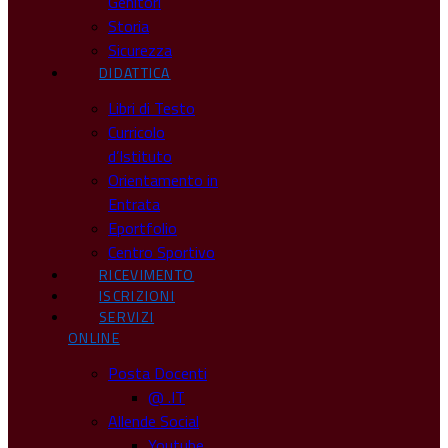
Genitori
Storia
Sicurezza
DIDATTICA
Libri di Testo
Curricolo
d’Istituto
Orientamento in
Entrata
Eportfolio
Centro Sportivo
RICEVIMENTO
ISCRIZIONI
SERVIZI
ONLINE
Posta Docenti
@ .IT
Allende Social
Youtube