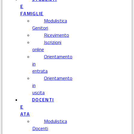
E
FAMIGLIE
Modulistica
Genitori
Ricevimento
Iscrizioni
online
Orientamento
in
entrata
Orientamento
in
uscita
DOCENTI
E
ATA
Modulistica
Docenti