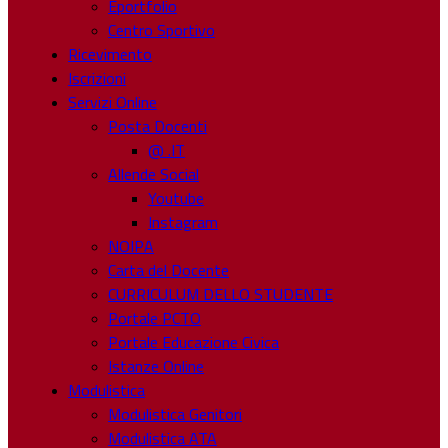
Eportfolio
Centro Sportivo
Ricevimento
Iscrizioni
Servizi Online
Posta Docenti
@ .IT
Allende Social
Youtube
Instagram
NOIPA
Carta del Docente
CURRICULUM DELLO STUDENTE
Portale PCTO
Portale Educazione Civica
Istanze Online
Modulistica
Modulistica Genitori
Modulistica ATA