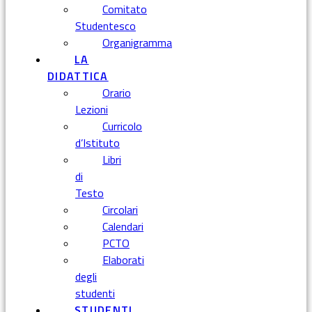
Comitato
Studentesco
Organigramma
LA
DIDATTICA
Orario
Lezioni
Curricolo
d’Istituto
Libri
di
Testo
Circolari
Calendari
PCTO
Elaborati
degli
studenti
STUDENTI