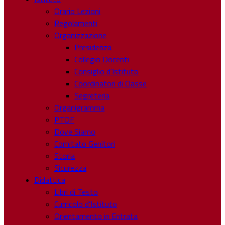
Orario Lezioni
Regolamenti
Organizzazione
Presidenza
Collegio Docenti
Consiglio d’Istituto
Coordinatori di Classe
Segreteria
Organigramma
PTOF
Dove Siamo
Comitato Genitori
Storia
Sicurezza
Didattica
Libri di Testo
Curricolo d’Istituto
Orientamento in Entrata