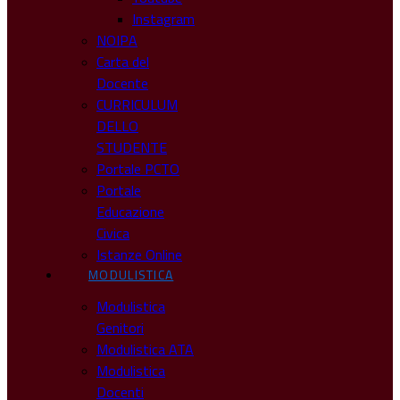
Instagram
NOIPA
Carta del
Docente
CURRICULUM
DELLO
STUDENTE
Portale PCTO
Portale
Educazione
Civica
Istanze Online
MODULISTICA
Modulistica
Genitori
Modulistica ATA
Modulistica
Docenti