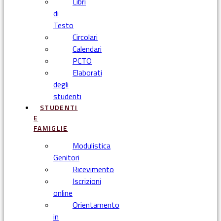
Libri
di
Testo
Circolari
Calendari
PCTO
Elaborati
degli
studenti
STUDENTI
E
FAMIGLIE
Modulistica
Genitori
Ricevimento
Iscrizioni
online
Orientamento
in