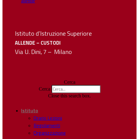
Istituto d’Istruzione Superiore
ALLENDE – CUSTODI
Via U. Dini, 7 – Milano
Cerca
Cerca
Close this search box.
Istituto
Orario Lezioni
Regolamenti
Organizzazione