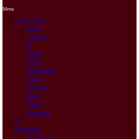
Menu
L’ISTITUTO
Storia
Indirizzi
di
studio
PTOF
Regolamenti
Centro
Sportivo
Dove
Siamo
Sicurezza
LE
PERSONE
Presidenza