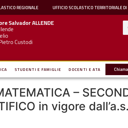
LASTICO REGIONALE
UFFICIO SCOLASTICO TERRITORIALE DI
iore Salvador
ALLENDE
llende
elio
Pietro Custodi
Chiama 
ICA
STUDENTI E FAMIGLIE
DOCENTI E ATA
I MATEMATICA – SECON
FICO in vigore dall’a.s