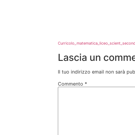
Curricolo_matematica_liceo_scient_secon
Lascia un comm
Il tuo indirizzo email non sarà pub
Commento
*