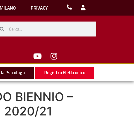
 MILANO
PRIVACY
la Psicologa
Registro Elettronico
DO BIENNIO –
. 2020/21