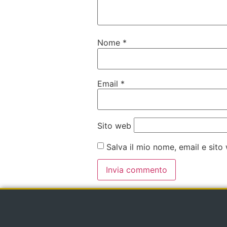
Nome
*
Email
*
Sito web
Salva il mio nome, email e sit