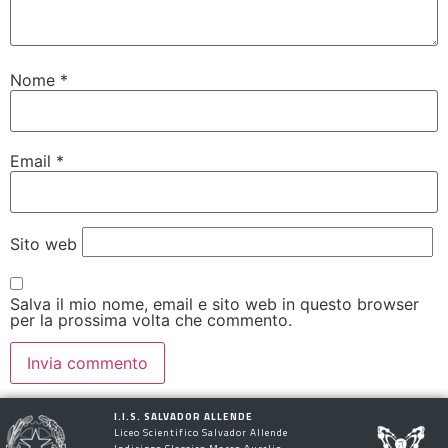
Nome
*
Email
*
Sito web
Salva il mio nome, email e sito web in questo browser
per la prossima volta che commento.
I.I.S. SALVADOR ALLENDE
Liceo Scientifico Salvador Allende