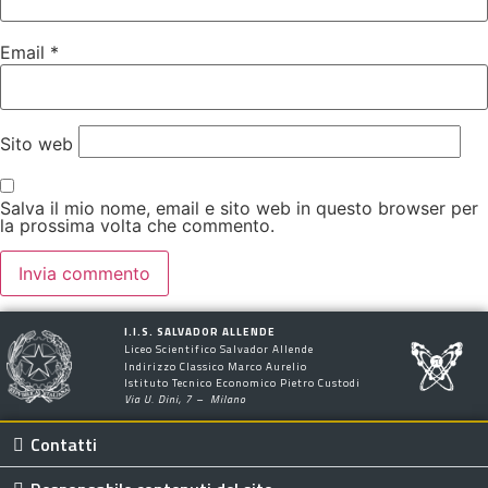
Email
*
Sito web
Salva il mio nome, email e sito web in questo browser per
la prossima volta che commento.
I.I.S. SALVADOR ALLENDE
Liceo Scientifico Salvador Allende
Indirizzo Classico Marco Aurelio
Istituto Tecnico Economico Pietro Custodi
Via U. Dini, 7 – Milano
Contatti