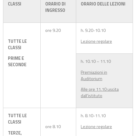
CLASSI
ORARIO DI
ORARIO DELLE LEZIONI
INGRESSO
ore 9.20
h. 9.20-10.10
TUTTE LE
Lezione regolare
CLASSI
PRIME E
h. 10.10 – 11.10
SECONDE
Premiazioni in
Auditorium
Alle ore 11.10 uscita
dall’istituto
TUTTE LE
h. 8.10-11.10
CLASSI
ore 8.10
Lezione regolare
TERZE,