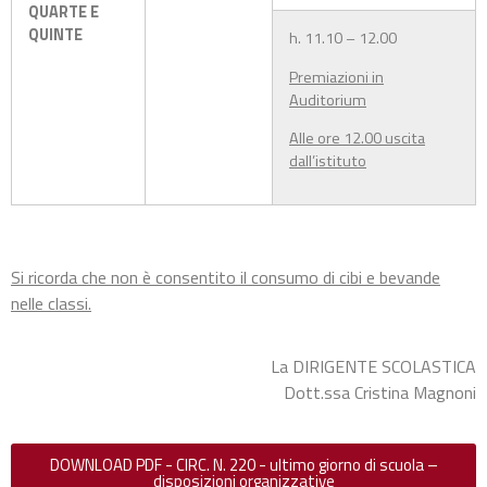
QUARTE E
QUINTE
h. 11.10 – 12.00
Premiazioni in
Auditorium
Alle ore 12.00 uscita
dall’istituto
Si ricorda che non è consentito il consumo di cibi e bevande
nelle classi.
La DIRIGENTE SCOLASTICA
Dott.ssa Cristina Magnoni
DOWNLOAD PDF - CIRC. N. 220 - ultimo giorno di scuola –
disposizioni organizzative