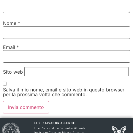
Nome
*
Email
*
Sito web
Salva il mio nome, email e sito web in questo browser
per la prossima volta che commento.
I.I.S. SALVADOR ALLENDE
Liceo Scientifico Salvador Allende
Indirizzo Classico Marco Aurelio