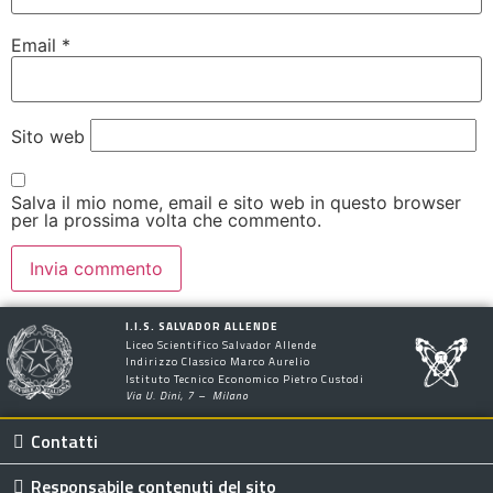
Email
*
Sito web
Salva il mio nome, email e sito web in questo browser
per la prossima volta che commento.
I.I.S. SALVADOR ALLENDE
Liceo Scientifico Salvador Allende
Indirizzo Classico Marco Aurelio
Istituto Tecnico Economico Pietro Custodi
Via U. Dini, 7 – Milano
Contatti
Responsabile contenuti del sito