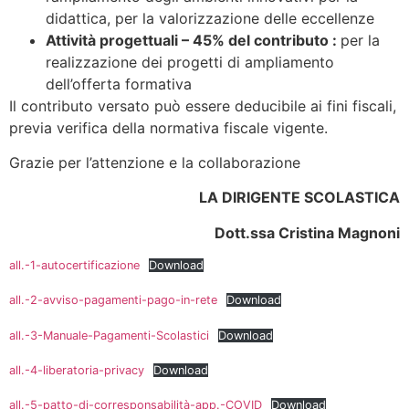
didattica, per la valorizzazione delle eccellenze
Attività progettuali – 45% del contributo :
per la
realizzazione dei progetti di ampliamento
dell’offerta formativa
Il contributo versato può essere deducibile ai fini fiscali,
previa verifica della normativa fiscale vigente.
Grazie per l’attenzione e la collaborazione
LA DIRIGENTE SCOLASTICA
Dott.ssa Cristina Magnoni
all.-1-autocertificazione
Download
all.-2-avviso-pagamenti-pago-in-rete
Download
all.-3-Manuale-Pagamenti-Scolastici
Download
all.-4-liberatoria-privacy
Download
all.-5-patto-di-corresponsabilità-app.-COVID
Download