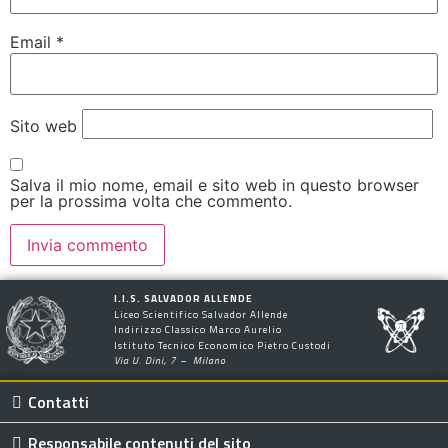
Email
*
Sito web
Salva il mio nome, email e sito web in questo browser
per la prossima volta che commento.
I.I.S. SALVADOR ALLENDE
Liceo Scientifico Salvador Allende
Indirizzo Classico Marco Aurelio
Istituto Tecnico Economico Pietro Custodi
Via U. Dini, 7 – Milano
Contatti
Responsabile contenuti del sito