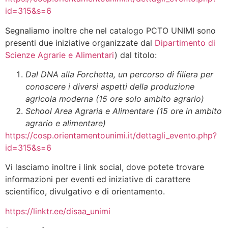
id=315&s=6
Segnaliamo inoltre che nel catalogo PCTO UNIMI sono
presenti due iniziative organizzate dal
Dipartimento di
Scienze Agrarie e Alimentari
) dal titolo:
Dal DNA alla Forchetta, un percorso di filiera per
conoscere i diversi aspetti della produzione
agricola moderna (15 ore solo ambito agrario)
School Area Agraria e Alimentare (15 ore in ambito
agrario e alimentare)
https://cosp.orientamentounimi.it/dettagli_evento.php?
id=315&s=6
Vi lasciamo inoltre i link social, dove potete trovare
informazioni per eventi ed iniziative di carattere
scientifico, divulgativo e di orientamento.
https://linktr.ee/disaa_unimi