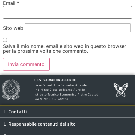
Email
*
Sito web
Salva il mio nome, email e sito web in questo browser
per la prossima volta che commento.
I.I.S. SALVADOR ALLENDE
Liceo Scientifico Salvador Allende
Indirizzo Classico Marco Aurelio
Istituto Tecnico Economico Pietro Custodi
Via U. Dini, 7 – Milano
Contatti
Responsabile contenuti del sito