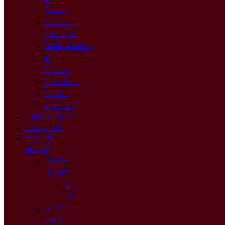
Testo
Curricolo
d’Istituto
Orientamento
in
Entrata
Eportfolio
Centro
Sportivo
RICEVIMENTO
ISCRIZIONI
SERVIZI
ONLINE
Posta
Docenti
@
.IT
Allende
Social