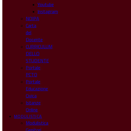
Youtube
Instagram
NOIPA
Carta
del
Docente
CURRICULUM
DELLO
STUDENTE
Portale
PCTO
Portale
Educazione
Civica
Istanze
Online
MODULISTICA
Modulistica
Genitori