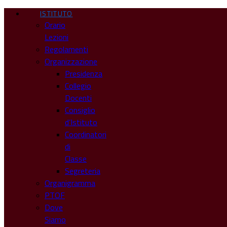
ISTITUTO
Orario
Lezioni
Regolamenti
Organizzazione
Presidenza
Collegio
Docenti
Consiglio
d’Istituto
Coordinatori
di
Classe
Segreteria
Organigramma
PTOF
Dove
Siamo