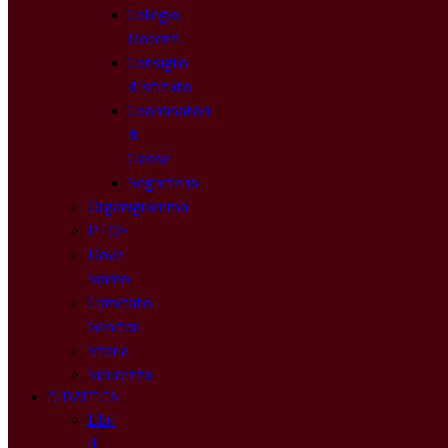
Collegio
Docenti
Consiglio
d’Istituto
Coordinatori
di
Classe
Segreteria
Organigramma
PTOF
Dove
Siamo
Comitato
Genitori
Storia
Sicurezza
DIDATTICA
Libri
di