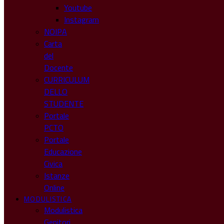
Youtube
Instagram
NOIPA
Carta
del
Docente
CURRICULUM
DELLO
STUDENTE
Portale
PCTO
Portale
Educazione
Civica
Istanze
Online
MODULISTICA
Modulistica
Genitori