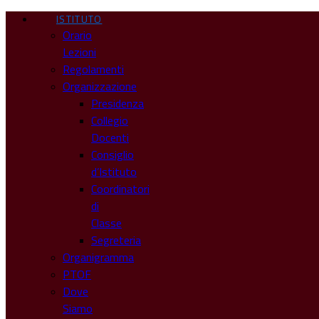
ISTITUTO
Orario
Lezioni
Regolamenti
Organizzazione
Presidenza
Collegio
Docenti
Consiglio
d’Istituto
Coordinatori
di
Classe
Segreteria
Organigramma
PTOF
Dove
Siamo