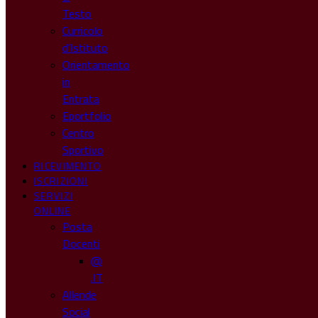
Testo
Curricolo
d’Istituto
Orientamento
in
Entrata
Eportfolio
Centro
Sportivo
RICEVIMENTO
ISCRIZIONI
SERVIZI
ONLINE
Posta
Docenti
@
.IT
Allende
Social