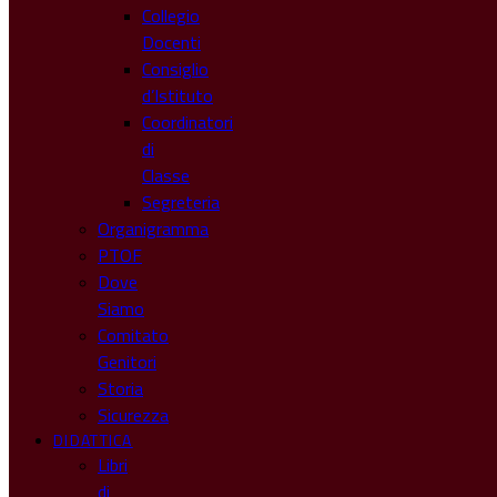
Collegio
Docenti
Consiglio
d’Istituto
Coordinatori
di
Classe
Segreteria
Organigramma
PTOF
Dove
Siamo
Comitato
Genitori
Storia
Sicurezza
DIDATTICA
Libri
di