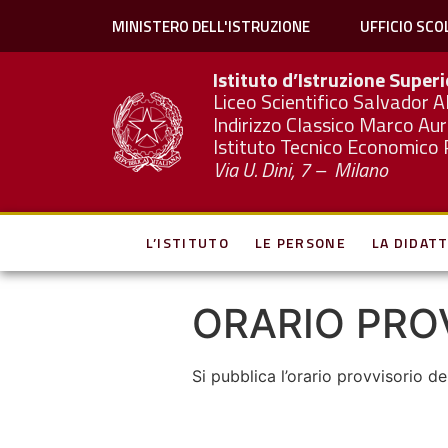
MINISTERO DELL'ISTRUZIONE
UFFICIO SCO
Istituto d’Istruzione Super
Liceo Scientifico Salvador A
Indirizzo Classico Marco Aur
Istituto Tecnico Economico 
Via U. Dini, 7 – Milano
L’ISTITUTO
LE PERSONE
LA DIDATT
ORARIO PROV
Si pubblica l’orario provvisorio d