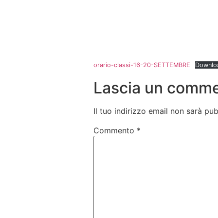
orario-classi-16-20-SETTEMBRE
Downlo
Lascia un comm
Il tuo indirizzo email non sarà pub
Commento
*