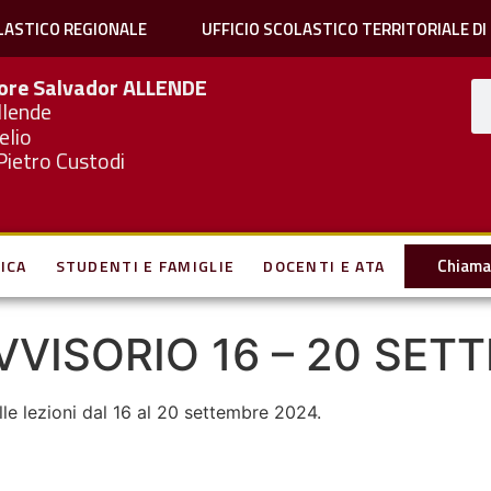
LASTICO REGIONALE
UFFICIO SCOLASTICO TERRITORIALE DI
iore Salvador
ALLENDE
llende
elio
Pietro Custodi
Chiama 
ICA
STUDENTI E FAMIGLIE
DOCENTI E ATA
VISORIO 16 – 20 SET
elle lezioni dal 16 al 20 settembre 2024.