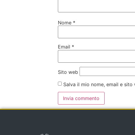
Nome
*
Email
*
Sito web
Salva il mio nome, email e sit