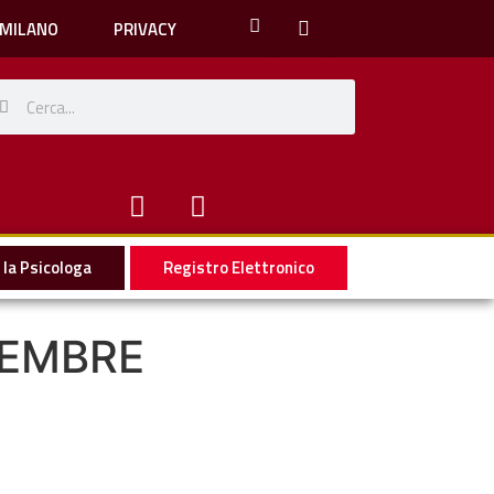
 MILANO
PRIVACY
la Psicologa
Registro Elettronico
TEMBRE