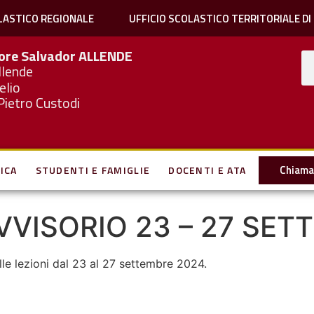
LASTICO REGIONALE
UFFICIO SCOLASTICO TERRITORIALE DI
iore Salvador
ALLENDE
llende
elio
Pietro Custodi
Chiama 
ICA
STUDENTI E FAMIGLIE
DOCENTI E ATA
VVISORIO 23 – 27 SET
elle lezioni dal 23 al 27 settembre 2024.