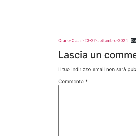
Orario-Classi-23-27-settembre-2024
Do
Lascia un comm
Il tuo indirizzo email non sarà pub
Commento
*