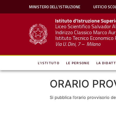
MINISTERO DELL'ISTRUZIONE
UFFICIO SCO
Istituto d’Istruzione Super
Liceo Scientifico Salvador A
Indirizzo Classico Marco Aur
Istituto Tecnico Economico 
Via U. Dini, 7 – Milano
L’ISTITUTO
LE PERSONE
LA DIDATT
ORARIO PRO
Si pubblica l’orario provvisorio d