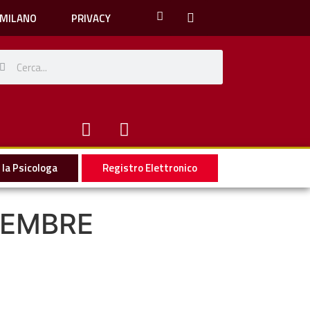
 MILANO
PRIVACY
la Psicologa
Registro Elettronico
TEMBRE