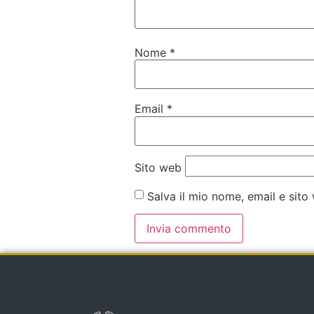
Nome
*
Email
*
Sito web
Salva il mio nome, email e sit