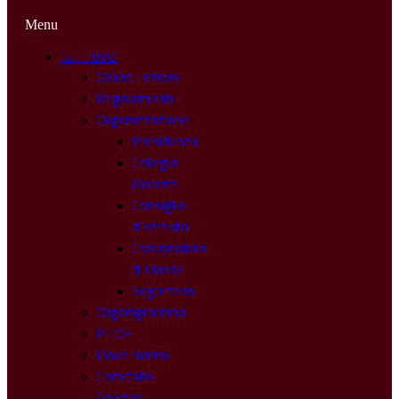
Menu
ISTITUTO
Orario Lezioni
Regolamenti
Organizzazione
Presidenza
Collegio
Docenti
Consiglio
d’Istituto
Coordinatori
di Classe
Segreteria
Organigramma
PTOF
Dove Siamo
Comitato
Genitori