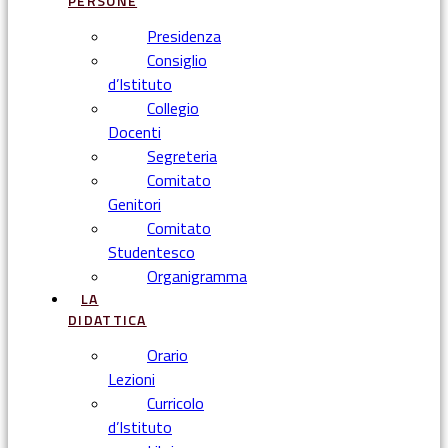
PERSONE
Presidenza
Consiglio
d’Istituto
Collegio
Docenti
Segreteria
Comitato
Genitori
Comitato
Studentesco
Organigramma
LA
DIDATTICA
Orario
Lezioni
Curricolo
d’Istituto