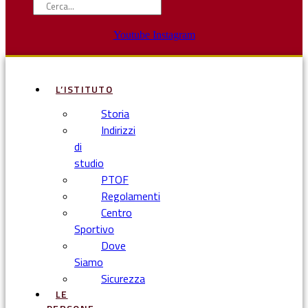
Youtube
Instagram
L’ISTITUTO
Storia
Indirizzi
di
studio
PTOF
Regolamenti
Centro
Sportivo
Dove
Siamo
Sicurezza
LE