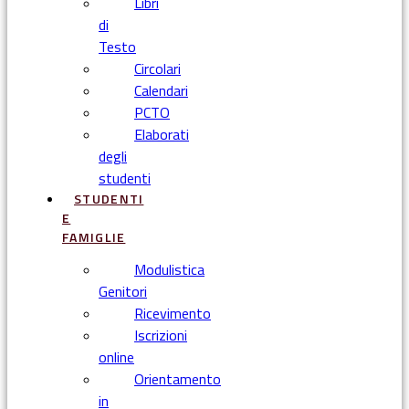
Libri
di
Testo
Circolari
Calendari
PCTO
Elaborati
degli
studenti
STUDENTI
E
FAMIGLIE
Modulistica
Genitori
Ricevimento
Iscrizioni
online
Orientamento
in