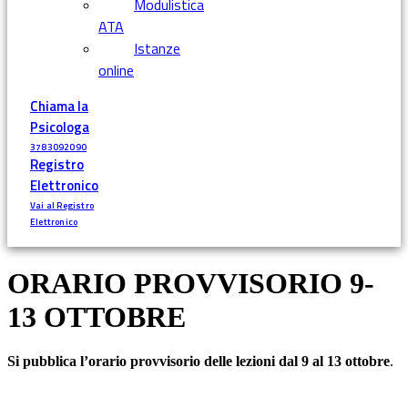
Modulistica
ATA
Istanze
online
Chiama la
Psicologa
3783092090
Registro
Elettronico
Vai al Registro
Elettronico
ORARIO PROVVISORIO 9-
13 OTTOBRE
Si pubblica l’orario provvisorio delle lezioni dal 9 al 13 ottobre
.