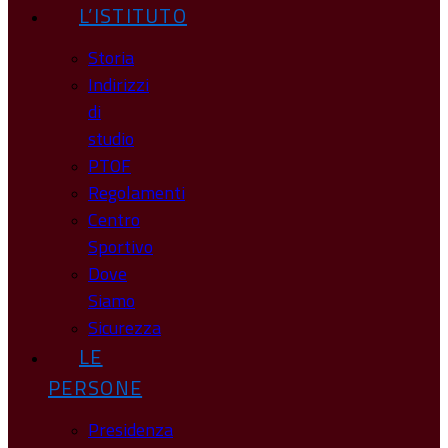
L’ISTITUTO
Storia
Indirizzi
di
studio
PTOF
Regolamenti
Centro
Sportivo
Dove
Siamo
Sicurezza
LE
PERSONE
Presidenza