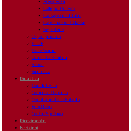
Presidenza
Collegio Docenti
Consiglio d’Istituto
Coordinatori di Classe
Segreteria
Organigramma
PTOF
Dove Siamo
Comitato Genitori
Storia
Sicurezza
Didattica
Libri di Testo
Curricolo d’Istituto
Orientamento in Entrata
Eportfolio
Centro Sportivo
Ricevimento
Iscrizioni