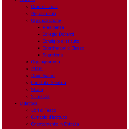
Orario Lezioni
Regolamenti
Organizzazione
Presidenza
Collegio Docenti
Consiglio d’Istituto
Coordinatori di Classe
Segreteria
Organigramma
PTOF
Dove Siamo
Comitato Genitori
Storia
Sicurezza
Didattica
Libri di Testo
Curricolo d’Istituto
Orientamento in Entrata