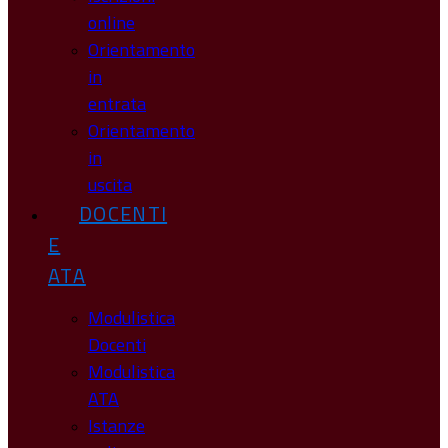
online
Orientamento
in
entrata
Orientamento
in
uscita
DOCENTI
E
ATA
Modulistica
Docenti
Modulistica
ATA
Istanze