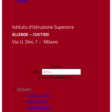
Istituto d’Istruzione Superiore
ALLENDE – CUSTODI
Via U. Dini, 7 – Milano
Cerca
Cerca
Close this search box.
Istituto
Orario Lezioni
Regolamenti
Organizzazione