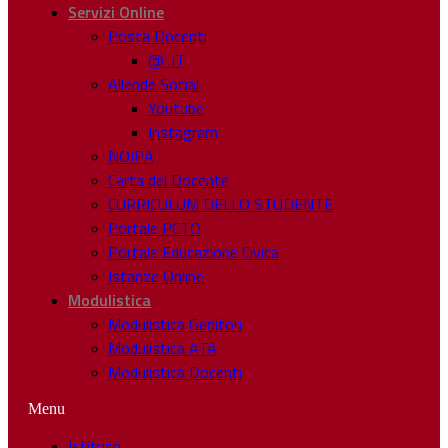
Servizi Online
Posta Docenti
@ .IT
Allende Social
Youtube
Instagram
NOIPA
Carta del Docente
CURRICULUM DELLO STUDENTE
Portale PCTO
Portale Educazione Civica
Istanze Online
Modulistica
Modulistica Genitori
Modulistica ATA
Modulistica Docenti
Menu
Istituto