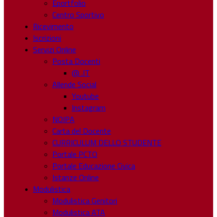
Eportfolio
Centro Sportivo
Ricevimento
Iscrizioni
Servizi Online
Posta Docenti
@ .IT
Allende Social
Youtube
Instagram
NOIPA
Carta del Docente
CURRICULUM DELLO STUDENTE
Portale PCTO
Portale Educazione Civica
Istanze Online
Modulistica
Modulistica Genitori
Modulistica ATA