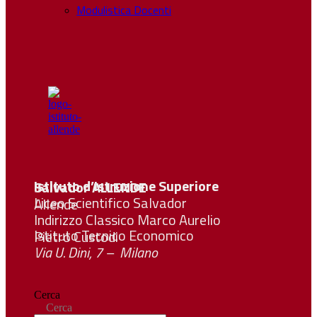
Modulistica Docenti
Istituto d’Istruzione Superiore Salvador
ALLENDE
Liceo Scientifico Salvador Allende
Indirizzo Classico Marco Aurelio
Istituto Tecnico Economico Pietro Custodi
Via U. Dini, 7 – Milano
Cerca
Cerca