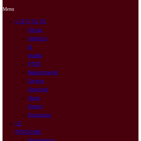
Menu
L’ISTITUTO
Storia
Indirizzi
di
studio
PTOF
Regolamenti
Centro
Sportivo
Dove
Siamo
Sicurezza
LE
PERSONE
Presidenza