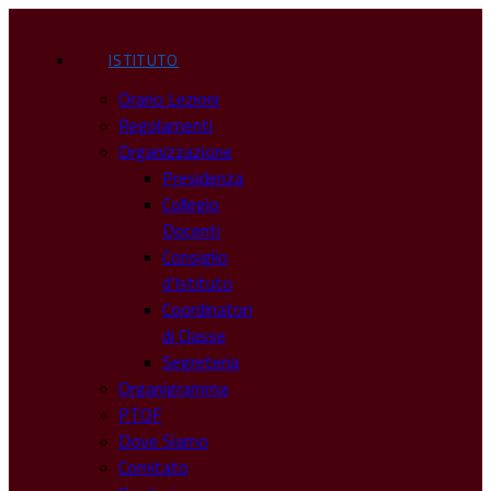
ISTITUTO
Orario Lezioni
Regolamenti
Organizzazione
Presidenza
Collegio
Docenti
Consiglio
d’Istituto
Coordinatori
di Classe
Segreteria
Organigramma
PTOF
Dove Siamo
Comitato