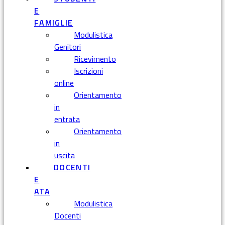
E
FAMIGLIE
Modulistica
Genitori
Ricevimento
Iscrizioni
online
Orientamento
in
entrata
Orientamento
in
uscita
DOCENTI
E
ATA
Modulistica
Docenti