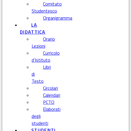
Comitato
Studentesco
Organigramma
LA
DIDATTICA
Orario
Lezioni
Curricolo
d’Istituto
Libri
di
Testo
Circolari
Calendari
PCTO
Elaborati
degli
studenti
STUDENTI