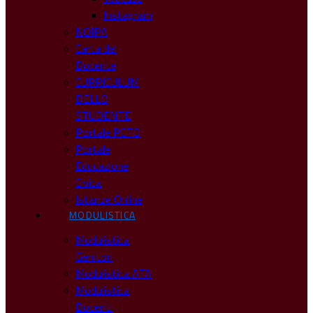
Instagram
NOIPA
Carta del
Docente
CURRICULUM
DELLO
STUDENTE
Portale PCTO
Portale
Educazione
Civica
Istanze Online
MODULISTICA
Modulistica
Genitori
Modulistica ATA
Modulistica
Docenti