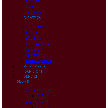
Genitori
Storia
Sicurezza
DIDATTICA
Libri di Testo
Curricolo
d’Istituto
Orientamento in
Entrata
Eportfolio
Centro Sportivo
RICEVIMENTO
ISCRIZIONI
SERVIZI
ONLINE
Posta Docenti
@ .IT
Allende Social
Youtube